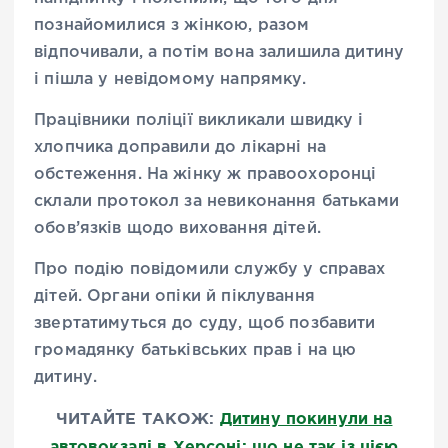
познайомилися з жінкою, разом
відпочивали, а потім вона залишила дитину
і пішла у невідомому напрямку.
Працівники поліції викликали швидку і
хлопчика доправили до лікарні на
обстеження. На жінку ж правоохоронці
склали протокол за невиконання батьками
обов’язків щодо виховання дітей.
Про подію повідомили службу у справах
дітей. Органи опіки й піклування
звертатимуться до суду, щоб позбавити
громадянку батьківських прав і на цю
дитину.
ЧИТАЙТЕ ТАКОЖ:
Дитину покинули на
автовокзалі в Херсоні: що не так із цією