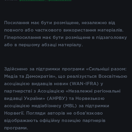
Посилання має бути розміщене, незалежно від
повного або часткового використання матеріалів.
Гіперпосилання має бути розміщене в підзаголовку
або в першому абзаці матеріалу.
Здійснено за підтримки програми «Сильніші разом:
Медіа та Демократія», що реалізується Всесвітньою
асоціацією видавців новин (WAN-IFRA) у
партнерстві з Асоціацією «Незалежні регіональні
видавці України» (АНРВУ) та Норвезькою
асоціацією медіабізнесу (MBL) за підтримки
Норвегії. Погляди авторів не обов’язково
відображають офіційну позицію партнерів
програми.