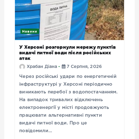
Новини
У Херсоні розгорнули мережу пунктів
видачі питної води після російських
атак
Храбан Діана
7 Серпня, 2026
Через російські удари по енергетичній
інфраструктурі у Херсоні періодично
виникають перебої з водопостачанням.
На випадок тривалих відключень
електроенергії у місті продовжують
працювати альтернативні пункти
видачі питної води. Про це
повідомили…