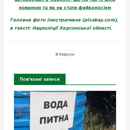
новиною та як не стати фейконосієм
Головне фото ілюстративне (pixabay.com),
в тексті: Нацполіції Херсонської області.
Херсон
Пов'язані записи