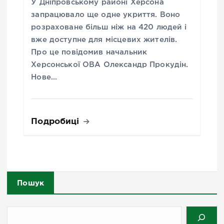
У Дніпровському районі Херсона
запрацювало ще одне укриття. Воно
розраховане більш ніж на 420 людей і
вже доступне для місцевих жителів.
Про це повідомив начальник
Херсонської ОВА Олександр Прокудін.
Нове…
Подробиці
Пошук