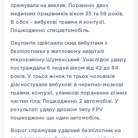
прямувала на виклик. Поранено двох
медичних працівників віком 35 та 59 років.
В обох – вибухові травми й контузії.
Пошкоджено спецавтомобіль.
Окупанти здійснили скид вибухівки з
безпілотника у житловому кварталі
мікрорайону Шуменський. Унаслідок удару
постраждали 6 людей віком від 42 до 84
років. У трьох жінок та трьох чоловіків
діагностували вибухові й черепно-мозкові
травми, контузії, уламкові поранення різних
частин тіла. Пошкоджено 2 автомобілі. У
результаті удару дроном типу FPV
пошкоджено ще один автомобіль.
Ворог спрямував ударний безпілотник на