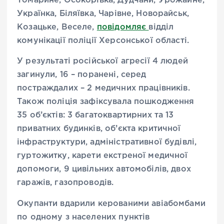
Томарине, Осокорівка, Дудчани, Урожайне,
Українка, Біляївка, Чарівне, Новорайськ,
Козацьке, Веселе,
повідомляє
відділ
комунікації поліції Херсонської області.
У результаті російської агресії 4 людей
загинули, 16 – поранені, серед
постраждалих – 2 медичних працівників.
Також поліція зафіксувала пошкодження
35 об’єктів: 3 багатоквартирних та 13
приватних будинків, об’єкта критичної
інфраструктури, адміністративної будівлі,
гуртожитку, карети екстреної медичної
допомоги, 9 цивільних автомобілів, двох
гаражів, газопроводів.
Окупанти вдарили керованими авіабомбами
по одному з населених пунктів