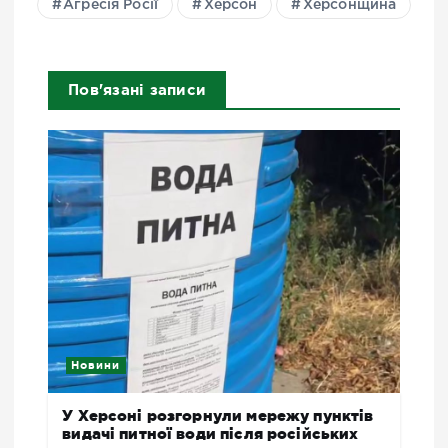
Агресія Росії
Херсон
Херсонщина
Пов'язані записи
Новини
У Херсоні розгорнули мережу пунктів
видачі питної води після російських