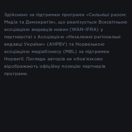
Здійснено за підтримки програми «Сильніші разом:
Медіа та Демократія», що реалізується Всесвітньою
асоціацією видавців новин (WAN-IFRA) у
партнерстві з Асоціацією «Незалежні регіональні
видавці України» (АНРВУ) та Норвезькою
асоціацією медіабізнесу (MBL) за підтримки
Норвегії. Погляди авторів не обов’язково
відображають офіційну позицію партнерів
програми.