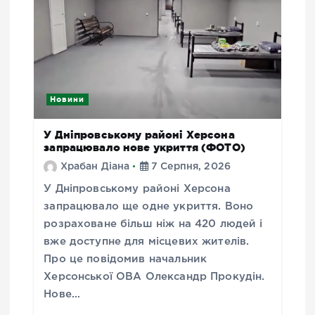
Новини
У Дніпровському районі Херсона
запрацювало нове укриття (ФОТО)
Храбан Діана
7 Серпня, 2026
У Дніпровському районі Херсона
запрацювало ще одне укриття. Воно
розраховане більш ніж на 420 людей і
вже доступне для місцевих жителів.
Про це повідомив начальник
Херсонської ОВА Олександр Прокудін.
Нове…