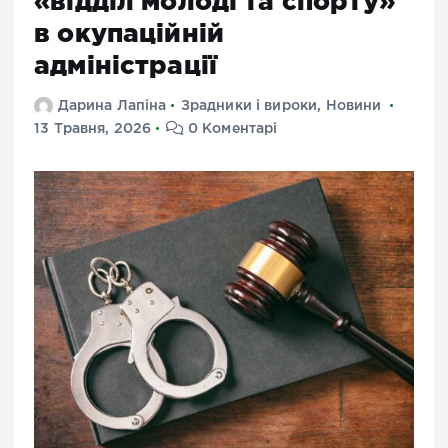
«відділ молоді та спорту»
в окупаційній
адміністрації
Дарина Лапіна
Зрадники і вироки
,
Новини
13 Травня, 2026
0 Коментарі