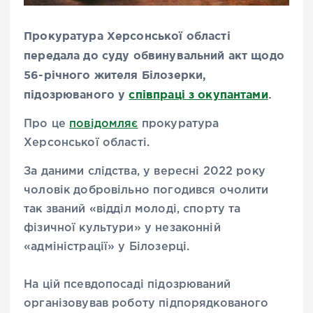
Прокуратура Херсонської області
передала до суду обвинувальний акт щодо
56-річного жителя Білозерки,
підозрюваного у
співпраці з окупантами
.
Про це
повідомляє
прокуратура
Херсонської області.
За даними слідства, у вересні 2022 року
чоловік добровільно погодився очолити
так званий «відділ молоді, спорту та
фізичної культури» у незаконній
«адміністрації» у Білозерці.
На цій псевдопосаді підозрюваний
організовував роботу підпорядкованого