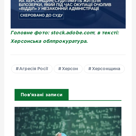
Головне фото: stock.adobe.com
в тексті:
;
Херсонська облпрокуратура.
Агресія Росії
Херсон
Херсонщина
Пов'язані записи