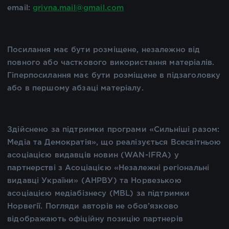
email:
grivna.mail@gmail.com
Посилання має бути розміщене, незалежно від
повного або часткового використання матеріалів.
Гіперпосилання має бути розміщене в підзаголовку
або в першому абзаці матеріалу.
Здійснено за підтримки програми «Сильніші разом:
Медіа та Демократія», що реалізується Всесвітньою
асоціацією видавців новин (WAN-IFRA) у
партнерстві з Асоціацією «Незалежні регіональні
видавці України» (АНРВУ) та Норвезькою
асоціацією медіабізнесу (MBL) за підтримки
Норвегії. Погляди авторів не обов’язково
відображають офіційну позицію партнерів