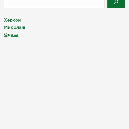
Херсон
Миколаїв
Одеса