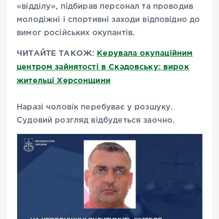
«відділу», підбирав персонал та проводив
молодіжні і спортивні заходи відповідно до
вимог російських окупантів.
ЧИТАЙТЕ ТАКОЖ:
Керувала окупаційним
центром зайнятості в Скадовську: вирок
жительці Херсонщини
Наразі чоловік перебуває у розшуку.
Судовий розгляд відбудеться заочно.