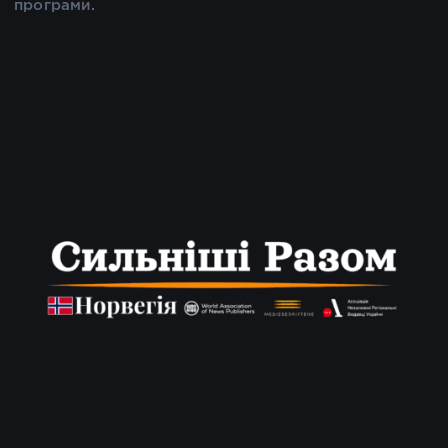
програми.