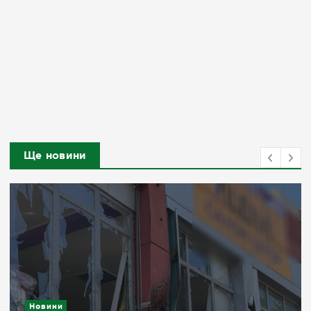
Ще новини
Новини