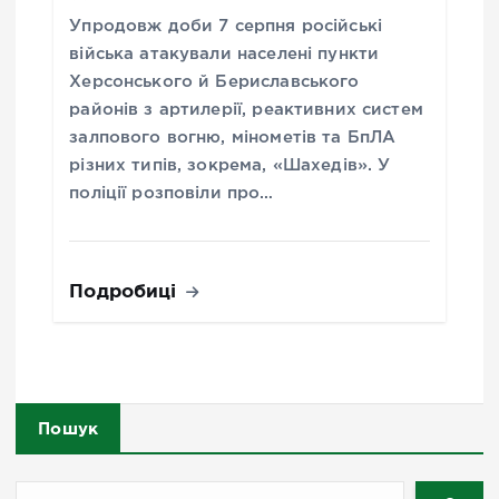
Упродовж доби 7 серпня російські
війська атакували населені пункти
Херсонського й Бериславського
районів з артилерії, реактивних систем
залпового вогню, мінометів та БпЛА
різних типів, зокрема, «Шахедів». У
поліції розповіли про…
Подробиці
Пошук