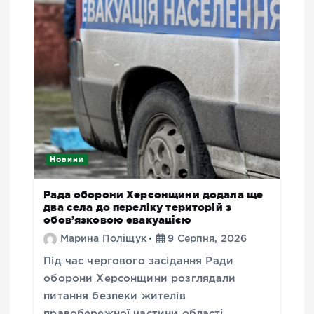
Новини
Рада оборони Херсонщини додала ще
два села до переліку територій з
обов’язковою евакуацією
Марина Поліщук
9 Серпня, 2026
Під час чергового засідання Ради
оборони Херсонщини розглядали
питання безпеки жителів
правобережної частини області.