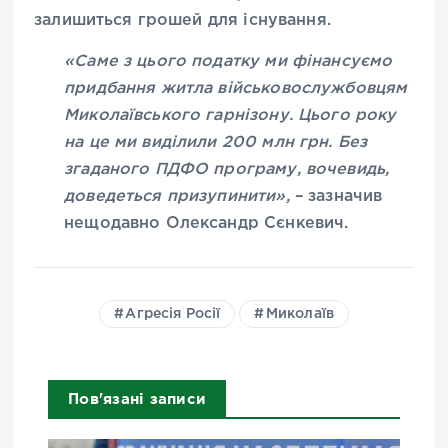
залишиться грошей для існування.
«Саме з цього податку ми фінансуємо
придбання житла військовослужбовцям
Миколаївського гарнізону. Цього року
на це ми виділили 200 млн грн. Без
згаданого ПДФО програму, вочевидь,
доведеться призупинити»,
– зазначив
нещодавно Олександр Сєнкевич.
Агресія Росії
Миколаїв
Пов'язані записи