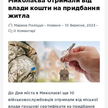
Миколаєва отримали від
влади кошти на придбання
житла
Марина Поліщук
Новини
10 Вересня, 2023
0 Коментарі
До Дня міста в Миколаєві ще 10
військовослужбовців отримали від міської
влади грошові сертифікати на придбання