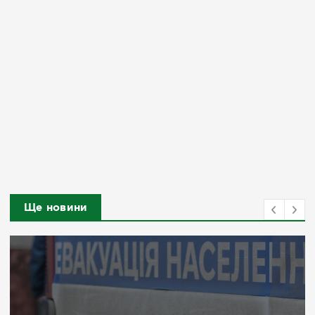
Ще новини