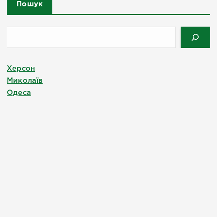
Пошук
Херсон
Миколаїв
Одеса