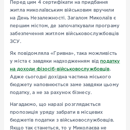
Перед цим 4 сертифікати на придбання
житла миколаївським військовим вручили
на День Незалежності. Загалом Миколаїв є
першим містом, де започаткували програму
забезпечення житлом військовослужбовців
ЗСУ.
Як повідомляла «Гривна», така можливість
у міста є завдяки надходженням від
податку
на доходи фізосіб-військовослужбовців
.
Адже сьогодні дохідна частина міського
бюджету наповнюється заме завдяки цьому
податку, а не за рахунок бізнесу.
Нагадаємо, що наразі розглядається
пропозиція уряду забрати в місцевих
бюджетів податки з військовослужбовців.
Якщо так станеться, то у Миколаєва не