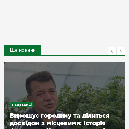
Ще новини
Подробиці
Вирощує городину та ділиться
досвідом з місцевими: історія