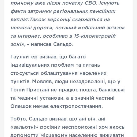
причому вже після початку СВО. Існують
факти затримки регіональних пенсійних
виплат.Також херсонці скаржаться на
неякісні дороги, поганий мобільний зв’язок
та інтернет, особливо в 15-кілометровій
зоні»,
– написав Сальдо.
Гауляйтер визнав, що багато
індивідуальних проблем та питань
стосується облаштування населених
пунктів. Мовляв, люди незадоволені, що у
Голій Пристані не працює пошта, банківські
та медичні установи, а в значній частині
Олешок немає електропостачання.
Тобто, Сальдо визнав, що ані він, ані
«зальотні» росіяни неспроможні хоч якось
допомогти місцевому населенню виживати