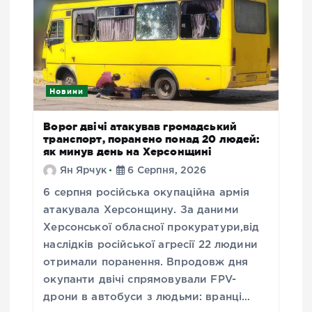
Новини
Ворог двічі атакував громадський
транспорт, поранено понад 20 людей:
як минув день на Херсонщині
Ян Ярчук
6 Серпня, 2026
6 серпня російська окупаційна армія
атакувала Херсонщину. За даними
Херсонської обласної прокуратури,від
наслідків російської агресії 22 людини
отримали поранення. Впродовж дня
окупанти двічі спрямовували FPV-
дрони в автобуси з людьми: вранці…