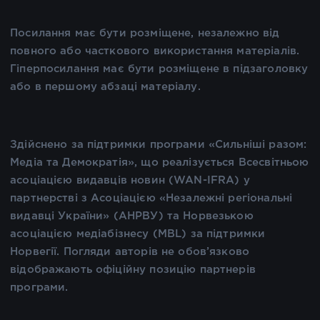
Посилання має бути розміщене, незалежно від
повного або часткового використання матеріалів.
Гіперпосилання має бути розміщене в підзаголовку
або в першому абзаці матеріалу.
Здійснено за підтримки програми «Сильніші разом:
Медіа та Демократія», що реалізується Всесвітньою
асоціацією видавців новин (WAN-IFRA) у
партнерстві з Асоціацією «Незалежні регіональні
видавці України» (АНРВУ) та Норвезькою
асоціацією медіабізнесу (MBL) за підтримки
Норвегії. Погляди авторів не обов’язково
відображають офіційну позицію партнерів
програми.