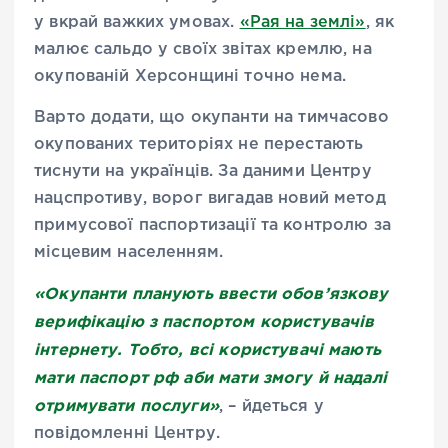
у вкрай важких умовах.
«Рая на землі»
, як
малює сальдо у своїх звітах кремлю, на
окупованій Херсонщині точно нема.
Варто додати, що окупанти на тимчасово
окупованих територіях не перестають
тиснути на українців. За даними Центру
нацспротиву, ворог вигадав новий метод
примусової паспортизації та контролю за
місцевим населенням.
«Окупанти планують ввести обов’язкову
верифікацію з паспортом користувачів
інтернету. Тобто, всі користувачі мають
мати паспорт рф аби мати змогу й надалі
отримувати послуги»
, – йдеться у
повідомленні Центру.