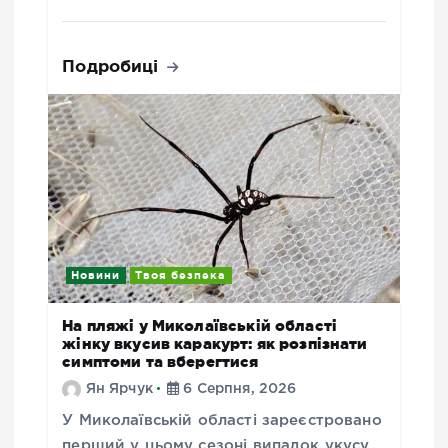
Подробиці
Новини
Твоя безпека
На пляжі у Миколаївській області
жінку вкусив каракурт: як розпізнати
симптоми та вберегтися
Ян Ярчук
6 Серпня, 2026
У Миколаївській області зареєстровано
перший у цьому сезоні випадок укусу