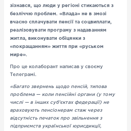
зізнався, що люди у регіоні стикаються з
безліччю проблем. «Влада» не в змозі
вчасно сплачувати пенсії та соцвиплати,
реалізовувати програму з надаванням
житла, виконувати обіцянки з
«покращанням» життя при «руськом
мире».
Про це колаборант написав у своєму
Телеграмі.
«Багато звернень щодо пенсій, типова
проблема — коли пенсійні органи (у тому
числі — в інших суб’єктах федерації) не
враховують пенсіонерам стаж через
відсутність печаток про звільнення з
підприємств української юрисдикції,