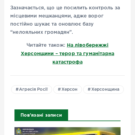
Зазначається, що це посилить контроль за
місцевими мешканцями, адже ворог
постійно шукає та оновлює базу
“нелояльних громадян”.
На лівобережжі
Читайте також:
Херсонщини – терор та гуманітарна
катастрофа
Агресія Росії
Херсон
Херсонщина
Пов'язані записи