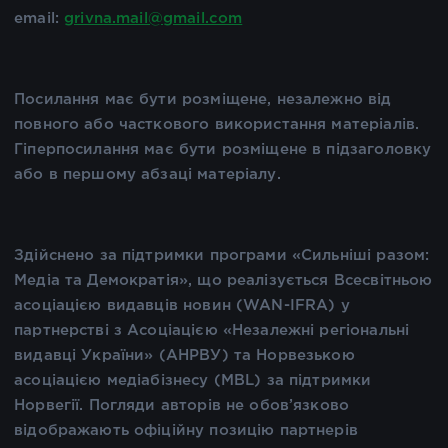
email:
grivna.mail@gmail.com
Посилання має бути розміщене, незалежно від
повного або часткового використання матеріалів.
Гіперпосилання має бути розміщене в підзаголовку
або в першому абзаці матеріалу.
Здійснено за підтримки програми «Сильніші разом:
Медіа та Демократія», що реалізується Всесвітньою
асоціацією видавців новин (WAN-IFRA) у
партнерстві з Асоціацією «Незалежні регіональні
видавці України» (АНРВУ) та Норвезькою
асоціацією медіабізнесу (MBL) за підтримки
Норвегії. Погляди авторів не обов’язково
відображають офіційну позицію партнерів