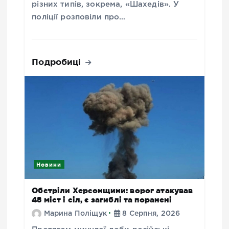
різних типів, зокрема, «Шахедів». У
поліції розповіли про…
Подробиці
Новини
Обстріли Херсонщини: ворог атакував
48 міст і сіл, є загиблі та поранені
Марина Поліщук
8 Серпня, 2026