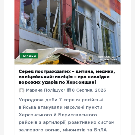
Новини
Серед постраждалих – дитина, медики,
поліцейський: поліція – про наслідки
ворожих ударів по Херсонщині
Марина Поліщук
8 Серпня, 2026
Упродовж доби 7 серпня російські
війська атакували населені пункти
Херсонського й Бериславського
районів з артилерії, реактивних систем
залпового вогню, мінометів та БпЛА