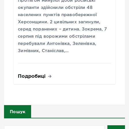
Протягом минулої доби російські
окупанти здійснили обстріли 48
населених пунктів правобережної
Херсонщини. 2 цивільних загинули,
серед поранених – дитина. Зокрема, 7
серпня під ворожими обстрілами
перебували Антонівка, Зеленівка,
Зимівник, Станіслав,…
Подробиці
Пошук