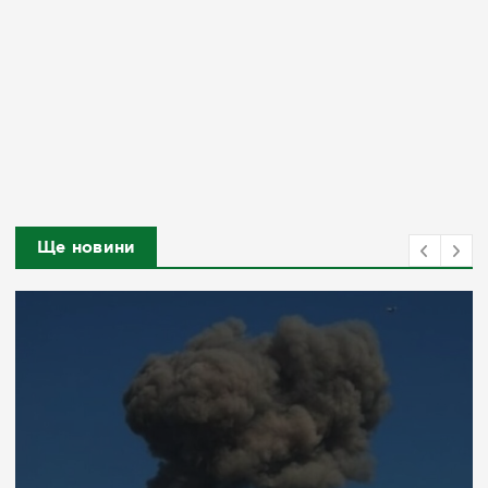
Ще новини