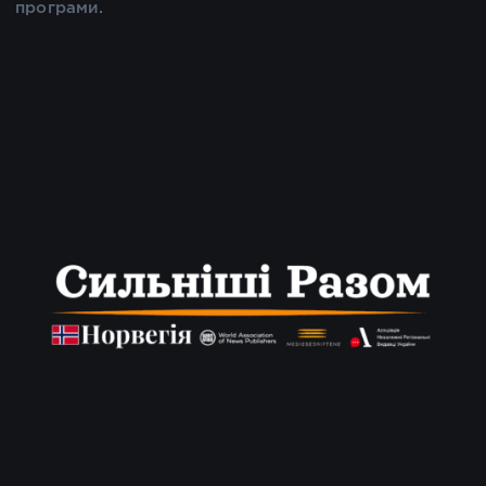
програми.