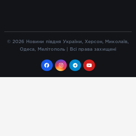
© 2026 Новини півдня України, Херсон, Миколаїв,
Одеса, Мелітополь | Всі права захищені