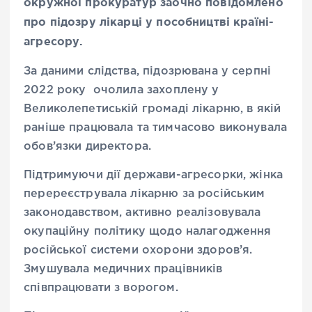
окружної прокуратур заочно повідомлено
про підозру лікарці у пособництві країні-
агресору.
За даними слідства, підозрювана у серпні
2022 року очолила захоплену у
Великолепетиській громаді лікарню, в якій
раніше працювала та тимчасово виконувала
обов’язки директора.
Підтримуючи дії держави-агресорки, жінка
перереєструвала лікарню за російським
законодавством, активно реалізовувала
окупаційну політику щодо налагодження
російської системи охорони здоров’я.
Змушувала медичних працівників
співпрацювати з ворогом.