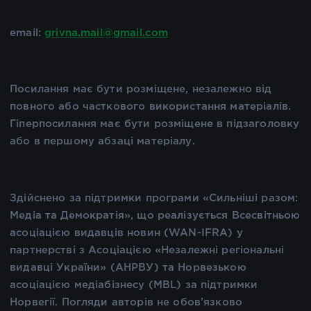
email:
grivna.mail@gmail.com
Посилання має бути розміщене, незалежно від
повного або часткового використання матеріалів.
Гіперпосилання має бути розміщене в підзаголовку
або в першому абзаці матеріалу.
Здійснено за підтримки програми «Сильніші разом:
Медіа та Демократія», що реалізується Всесвітньою
асоціацією видавців новин (WAN-IFRA) у
партнерстві з Асоціацією «Незалежні регіональні
видавці України» (АНРВУ) та Норвезькою
асоціацією медіабізнесу (MBL) за підтримки
Норвегії. Погляди авторів не обов’язково