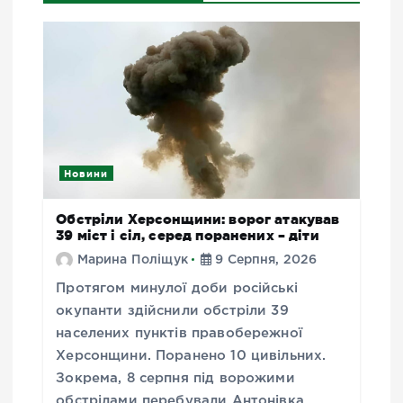
Новини
Обстріли Херсонщини: ворог атакував
39 міст і сіл, серед поранених – діти
Марина Поліщук
9 Серпня, 2026
Протягом минулої доби російські
окупанти здійснили обстріли 39
населених пунктів правобережної
Херсонщини. Поранено 10 цивільних.
Зокрема, 8 серпня під ворожими
обстрілами перебували Антонівка,