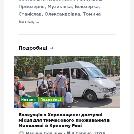
Приозерне, Музиківка, Білозерка,
Станіслав, Олександрівка, Томина
Балка, …
Подробиці
Новини
Подробиці
Евакуація з Херсонщини: доступні
місця для тимчасового проживання в
Миколаєві й Кривому Розі
Марина Поліщук
8 Серпня, 2026