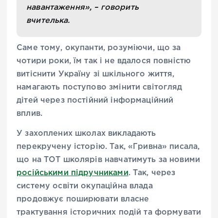
навантаження», – говорить
вчителька.
Саме тому, окупанти, розуміючи, що за
чотири роки, їм так і не вдалося повністю
витіснити Україну зі шкільного життя,
намагають поступово змінити світогляд
дітей через постійний інформаційний
вплив.
У захоплених школах викладають
перекручену історію. Так, «Гривна» писала,
що на ТОТ школярів навчатимуть за новими
російськими підручниками
. Так, через
систему освіти окупаційна влада
продовжує поширювати власне
трактування історичних подій та формувати