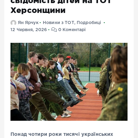
свідомість дітей на ТОТ
Херсонщини
Ян Ярчук
Новини з ТОТ
,
Подробиці
12 Червня, 2026
0 Коментарі
Понад чотири роки тисячі українських