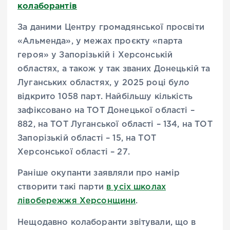
колаборантів
За даними Центру громадянської просвіти
«Альменда», у межах проєкту «парта
героя» у Запорізькій і Херсонській
областях, а також у так званих Донецькій та
Луганських областях, у 2025 році було
відкрито 1058 парт. Найбільшу кількість
зафіксовано на ТОТ Донецької області –
882, на ТОТ Луганської області – 134, на ТОТ
Запорізькій області – 15, на ТОТ
Херсонської області – 27.
Раніше окупанти заявляли про намір
створити такі парти
в усіх школах
лівобережжя Херсонщини
.
Нещодавно колаборанти звітували, що в