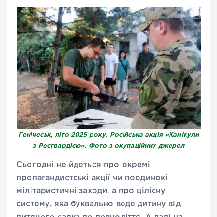
Генічеськ, літо 2025 року. Російська акція «Канікули
з Росгвардією». Фото з окупаційних джерел
Сьогодні не йдеться про окремі
пропагандистські акції чи поодинокі
мілітаристичні заходи, а про цілісну
систему, яка буквально веде дитину від