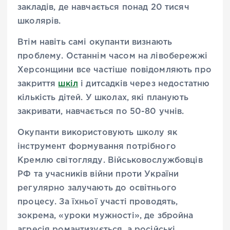
закладів, де навчається понад 20 тисяч
школярів.
Втім навіть самі окупанти визнають
проблему. Останнім часом на лівобережжі
Херсонщини все частіше повідомляють про
закриття
шкіл
і дитсадків через недостатню
кількість дітей. У школах, які планують
закривати, навчається по 50-80 учнів.
Окупанти використовують школу як
інструмент формування потрібного
Кремлю світогляду. Військовослужбовців
РФ та учасників війни проти України
регулярно залучають до освітнього
процесу. За їхньої участі проводять,
зокрема, «уроки мужності», де збройна
агресія романтизується, а російські