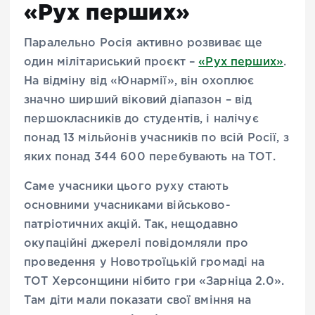
«Рух перших»
Паралельно Росія активно розвиває ще
один мілітариський проєкт –
«Рух перших»
.
На відміну від «Юнармії», він охоплює
значно ширший віковий діапазон – від
першокласників до студентів, і налічує
понад 13 мільйонів учасників по всій Росії, з
яких понад 344 600 перебувають на ТОТ.
Саме учасники цього руху стають
основними учасниками військово-
патріотичних акцій. Так, нещодавно
окупаційні джерелі повідомляли про
проведення у Новотроїцькій громаді на
ТОТ Херсонщини нібито гри «Зарніца 2.0».
Там діти мали показати свої вміння на