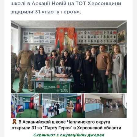
школі в Асканії Новій на ТОТ Херсонщини
відкрили 31 «парту героя».
Скриншот з окупаційних джерел