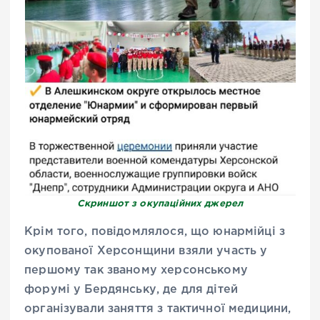
Скриншот з окупаційних джерел
Крім того, повідомлялося, що юнармійці з
окупованої Херсонщини взяли участь у
першому так званому херсонському
форумі у Бердянську, де для дітей
організували заняття з тактичної медицини,