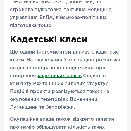
тематичних локаціях. І, знов-таки, це:
стройова підготовка, тактична медицина,
управління БпЛА, військово-політична
підготовка тощо.
Кадетські класи
Ще одним інструментом впливу є кадетські
класи. На окупованій Херсонщині російська
влада неодноразово повідомляла про
створення
кадетських класів
Слідчого
комітету РФ та інших силових структур.
Подібні проєкти реалізуються також на
окупованих територіях Донеччини,
Луганщини та Запоріжжя.
Окупаційна влада також відкрито заявляє
про намір збільшувати кількість таких