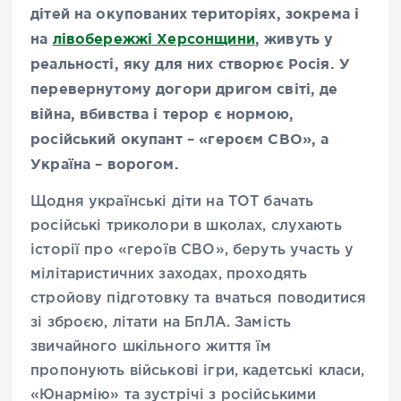
дітей на окупованих територіях, зокрема і
на
лівобережжі Херсонщини
, живуть у
реальності, яку для них створює Росія. У
перевернутому догори дригом світі, де
війна, вбивства і терор є нормою,
російський окупант – «героєм СВО», а
Україна – ворогом.
Щодня українські діти на ТОТ бачать
російські триколори в школах, слухають
історії про «героїв СВО», беруть участь у
мілітаристичних заходах, проходять
стройову підготовку та вчаться поводитися
зі зброєю, літати на БпЛА. Замість
звичайного шкільного життя їм
пропонують військові ігри, кадетські класи,
«Юнармію» та зустрічі з російськими