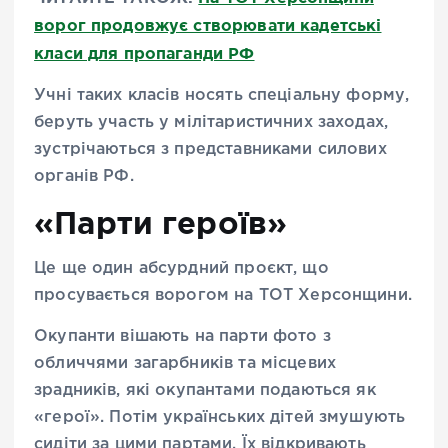
ворог продовжує створювати кадетські
класи для пропаганди РФ
Учні таких класів носять спеціальну форму,
беруть участь у мілітаристичних заходах,
зустрічаються з представниками силових
органів РФ.
«Парти героїв»
Це ще один абсурдний проєкт, що
просувається ворогом на ТОТ Херсонщини.
Окупанти вішають на парти фото з
обличчями загарбників та місцевих
зрадників, які окупантами подаються як
«герої». Потім українських дітей змушують
сидіти за цими партами. Їх відкривають