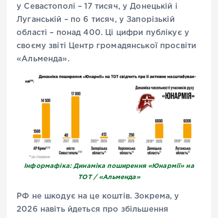
у Севастополі – 17 тисяч, у Донецькій і
Луганській – по 6 тисяч, у Запорізькій
області – понад 400. Ці цифри публікує у
своєму звіті Центр громадянської просвіти
«Альменда».
Інформафіка: Динаміка поширення «Юнармії» на
ТОТ / «Альменда»
РФ не шкодує на це коштів. Зокрема, у
2026 навіть йдеться про збільшення