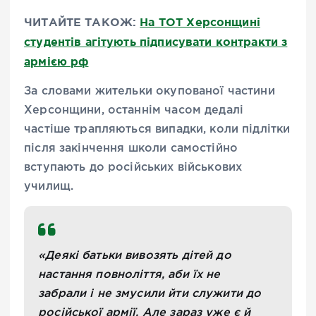
ЧИТАЙТЕ ТАКОЖ:
На ТОТ Херсонщині
студентів агітують підписувати контракти з
армією рф
За словами жительки окупованої частини
Херсонщини, останнім часом дедалі
частіше трапляються випадки, коли підлітки
після закінчення школи самостійно
вступають до російських військових
училищ.
«Деякі батьки вивозять дітей до
настання повноліття, аби їх не
забрали і не змусили йти служити до
російської армії. Але зараз уже є й