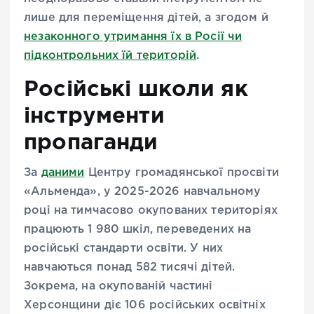
лише для переміщення дітей, а згодом й
незаконного утримання їх в Росії чи
підконтрольних їй територій
.
Російські школи як
інструменти
пропаганди
За
даними
Центру громадянської просвіти
«Альменда», у 2025-2026 навчальному
році на тимчасово окупованих територіях
працюють 1 980 шкіл, переведених на
російські стандарти освіти. У них
навчаються понад 582 тисячі дітей.
Зокрема, на окупованій частині
Херсонщини діє 106 російських освітніх