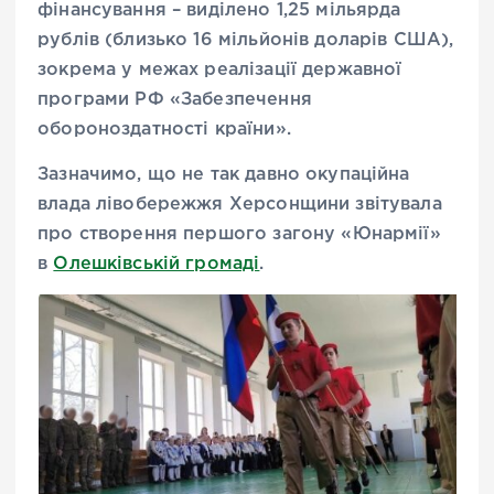
фінансування – виділено 1,25 мільярда
рублів (близько 16 мільйонів доларів США),
зокрема у межах реалізації державної
програми РФ «Забезпечення
обороноздатності країни».
Зазначимо, що не так давно окупаційна
влада лівобережжя Херсонщини звітувала
про створення першого загону «Юнармії»
в
Олешківській громаді
.