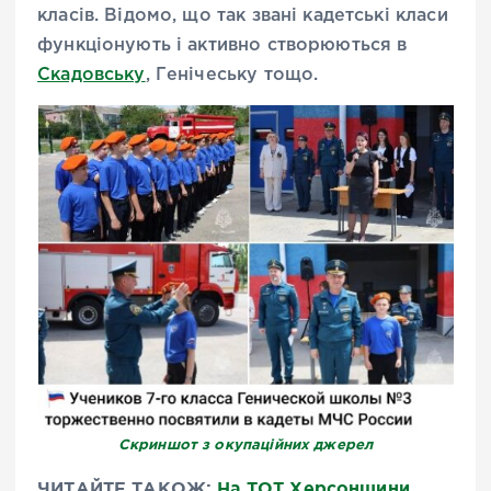
класів. Відомо, що так звані кадетські класи
функціонують і активно створюються в
Скадовську
, Генічеську тощо.
Скриншот з окупаційних джерел
ЧИТАЙТЕ ТАКОЖ:
На ТОТ Херсонщини