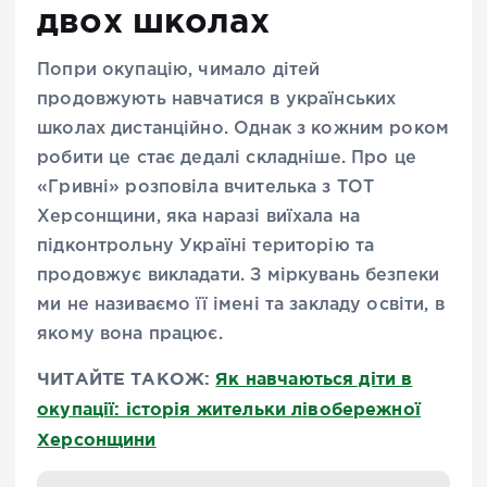
двох школах
Попри окупацію, чимало дітей
продовжують навчатися в українських
школах дистанційно. Однак з кожним роком
робити це стає дедалі складніше. Про це
«Гривні» розповіла вчителька з ТОТ
Херсонщини, яка наразі виїхала на
підконтрольну Україні територію та
продовжує викладати. З міркувань безпеки
ми не називаємо її імені та закладу освіти, в
якому вона працює.
ЧИТАЙТЕ ТАКОЖ:
Як навчаються діти в
окупації: історія жительки лівобережної
Херсонщини