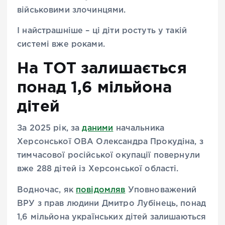
військовими злочинцями.
І найстрашніше – ці діти ростуть у такій
системі вже роками.
На ТОТ залишається
понад 1,6 мільйона
дітей
За 2025 рік, за
даними
начальника
Херсонської ОВА Олександра Прокудіна, з
тимчасової російської окупації повернули
вже 288 дітей із Херсонської області.
Водночас, як
повідомляв
Уповноважений
ВРУ з прав людини Дмитро Лубінець, понад
1,6 мільйона українських дітей залишаються