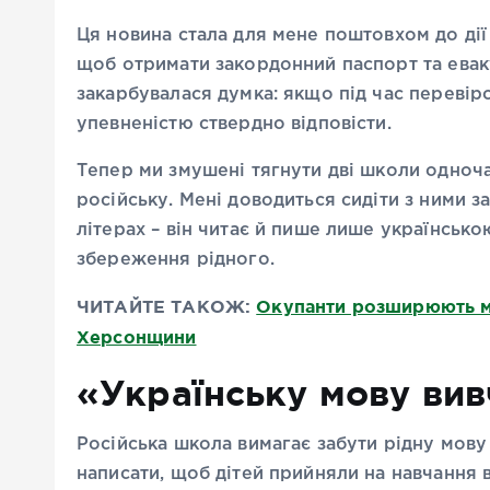
Ця новина стала для мене поштовхом до дії
щоб отримати закордонний паспорт та евак
закарбувалася думка: якщо під час перевіро
упевненістю ствердно відповісти.
Тепер ми змушені тягнути дві школи одночасн
російську. Мені доводиться сидіти з ними з
літерах – він читає й пише лише українськ
збереження рідного.
ЧИТАЙТЕ ТАКОЖ:
Окупанти розширюють ме
Херсонщини
«Українську мову вив
Російська школа вимагає забути рідну мову 
написати, щоб дітей прийняли на навчання в