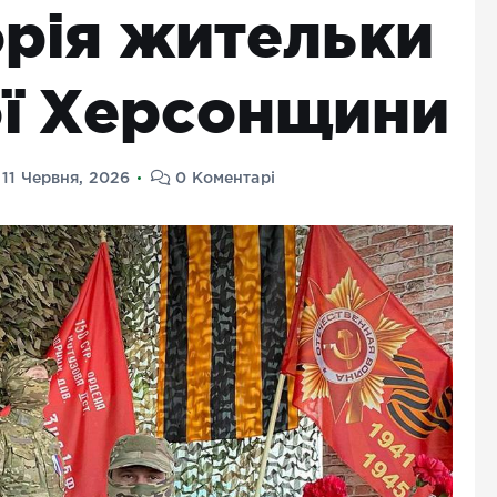
торія жительки
ї Херсонщини
11 Червня, 2026
0 Коментарі