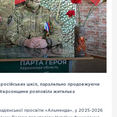
до російських шкіл, паралельно продовжуючи
Т Херсонщини розповіла жителька
адянської просвіти «Альменда», у 2025-2026