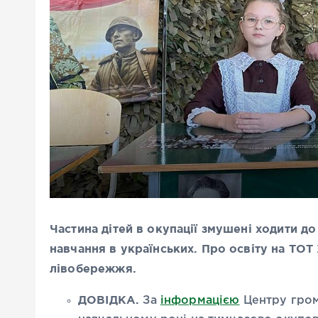
Частина дітей в окупації змушені ходити 
навчання в українських. Про освіту на ТО
лівобережжя.
ДОВІДКА.
За
інформацією
Центру гром