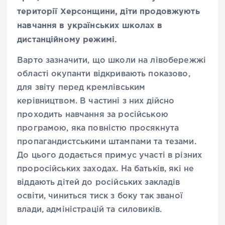
території Херсонщини, діти продовжують
навчання в українських школах в
дистанційному режимі.
Варто зазначити, що школи на лівобережжі
області окупанти відкривають показово,
для звіту перед кремлівським
керівництвом. В частині з них дійсно
проходить навчання за російською
програмою, яка повністю просякнута
пропагандистськими штампами та тезами.
До цього додається примус участі в різних
проросійських заходах. На батьків, які не
віддають дітей до російських закладів
освіти, чиниться тиск з боку так званої
влади, адміністрацій та силовиків.