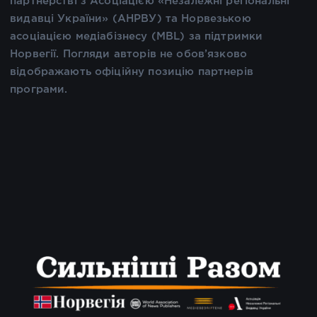
партнерстві з Асоціацією «Незалежні регіональні
видавці України» (АНРВУ) та Норвезькою
асоціацією медіабізнесу (MBL) за підтримки
Норвегії. Погляди авторів не обов’язково
відображають офіційну позицію партнерів
програми.