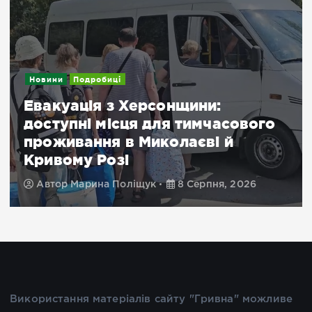
Новини
Подробиці
Евакуація з Херсонщини:
доступні місця для тимчасового
проживання в Миколаєві й
Кривому Розі
Автор
Марина Поліщук
8 Серпня, 2026
Використання матеріалів сайту "Гривна" можливе