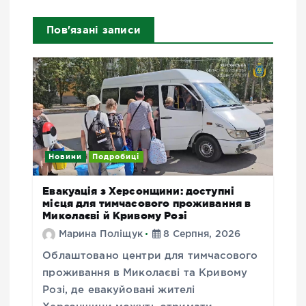
Пов'язані записи
Новини
Подробиці
Евакуація з Херсонщини: доступні
місця для тимчасового проживання в
Миколаєві й Кривому Розі
Марина Поліщук
8 Серпня, 2026
Облаштовано центри для тимчасового
проживання в Миколаєві та Кривому
Розі, де евакуйовані жителі