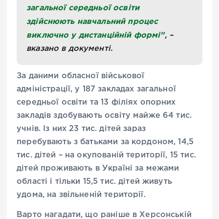
загальної середньої освіти
здійснюють навчальний процес
виключно у дистанційній формі”
, –
вказано в документі.
За даними обласної військової
адміністрації, у 187 закладах загальної
середньої освіти та 13 філіях опорних
закладів здобувають освіту майже 64 тис.
учнів. Із них 23 тис. дітей зараз
перебувають з батьками за кордоном, 14,5
тис. дітей – на окупованій території, 15 тис.
дітей проживають в Україні за межами
області і тільки 15,5 тис. дітей живуть
удома, на звільненій території.
Варто нагадати, що раніше в Херсонській