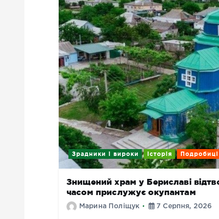
Зрадники і вироки
Історія
Подробиці
Знищений храм у Бериславі відтво
часом прислужує окупантам
Марина Поліщук
7 Серпня, 2026