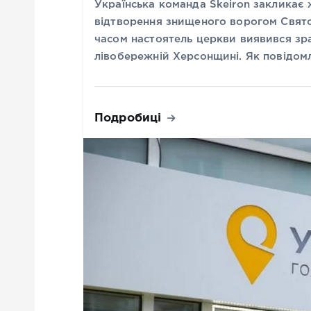
Українська команда Skeiron закликає
відтворення знищеного ворогом Свято
часом настоятель церкви виявився зр
лівобережній Херсонщині. Як повідом
Подробиці