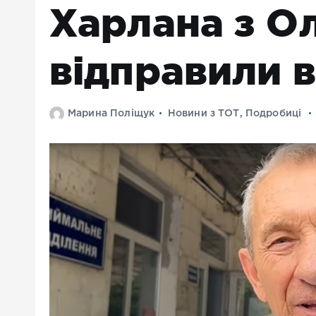
Харлана з О
відправили 
Марина Поліщук
Новини з ТОТ
,
Подробиці