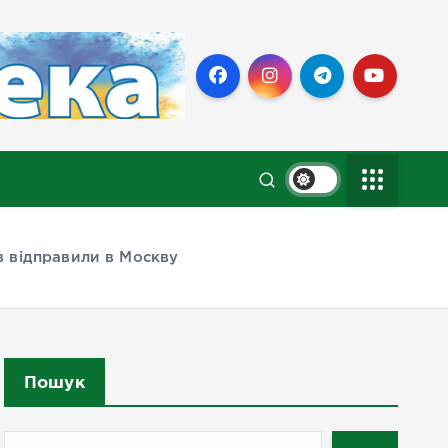
 відправили в Москву
Пошук