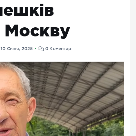
лешків
в Москву
10 Січня, 2025
0 Коментарі