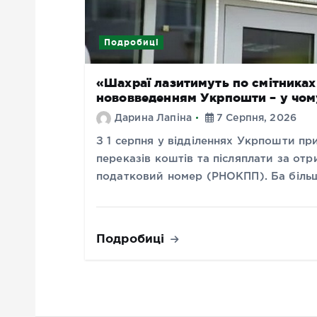
Подробиці
«Шахраї лазитимуть по смітниках 
нововведенням Укрпошти – у чом
Дарина Лапіна
7 Серпня, 2026
З 1 серпня у відділеннях Укрпошти пр
переказів коштів та післяплати за отр
податковий номер (РНОКПП). Ба більш
Подробиці