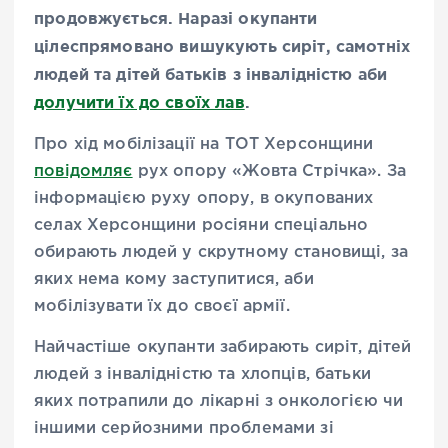
продовжується. Наразі окупанти
цілеспрямовано вишукують сиріт, самотніх
людей та дітей батьків з інвалідністю аби
долучити їх до своїх лав
.
Про хід мобілізації на ТОТ Херсонщини
повідомляє
рух опору «Жовта Стрічка». За
інформацією руху опору, в окупованих
селах Херсонщини росіяни спеціально
обирають людей у скрутному становищі, за
яких нема кому заступитися, аби
мобілізувати їх до своєї армії.
Найчастіше окупанти забирають сиріт, дітей
людей з інвалідністю та хлопців, батьки
яких потрапили до лікарні з онкологією чи
іншими серйозними проблемами зі