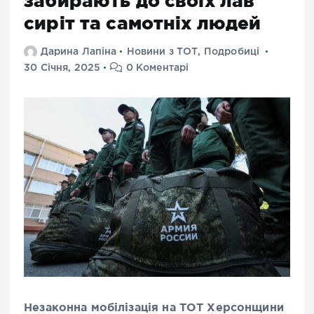
забирають до своїх лав
сиріт та самотніх людей
Дарина Лапіна
Новини з ТОТ
,
Подробиці
30 Січня, 2025
0 Коментарі
Незаконна мобілізація на ТОТ Херсонщини