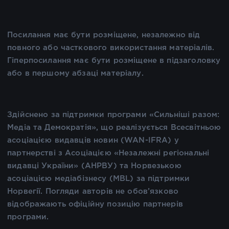
Посилання має бути розміщене, незалежно від
повного або часткового використання матеріалів.
Гіперпосилання має бути розміщене в підзаголовку
або в першому абзаці матеріалу.
Здійснено за підтримки програми «Сильніші разом:
Медіа та Демократія», що реалізується Всесвітньою
асоціацією видавців новин (WAN-IFRA) у
партнерстві з Асоціацією «Незалежні регіональні
видавці України» (АНРВУ) та Норвезькою
асоціацією медіабізнесу (MBL) за підтримки
Норвегії. Погляди авторів не обов’язково
відображають офіційну позицію партнерів
програми.