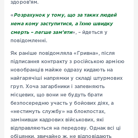
здоров’ям.
Розрахунок у тому, що за таких людей
«
нема кому заступитися, а їхню швидку
смерть – легше зам’яти
», – йдеться у
повідомленні.
Як раніше повідомляла «Гривна», після
підписання контракту з російською армією
новобранців майже одразу кидають на
найгарячіші напрямки у складі штурмових
груп. Хоча загарбники і запевняють
місцевих, що вони не будуть брати
безпосередню участь у бойових діях, а
«нестимуть службу» на блокпостах,
замінивши кадрових військових, які
відправляються на передову. Однак всі ці
обіцянки, звичайно ж, не відповідають