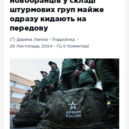
новобранців у складі
штурмових груп майже
одразу кидають на
передову
Дарина Лапіна
Подробиці
26 Листопада, 2024
0 Коментарі