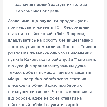
зазначив перший заступник голови
Херсонської облради.
Зазначимо, що окупанти продовжують
примушувати жителів ТОТ Херсонщини
ставати на військовий облік. Зокрема,
влаштуватись на роботу без вищезгаданої
«процедури» неможливо. Про це «Гривні»
розповіла жителька одного із населених
пунктів Каховського району. За її словами,
в окупації з працевлаштуванням дуже
тяжко, роботи немає, а там де є вакантні
місця – потрібно обов’язково стати на
військовий облік. З цією проблемою
стикнувся син жінки. Чоловік відмовився
від роботи, адже не хоче ставати на
військовий облік і служити в армії