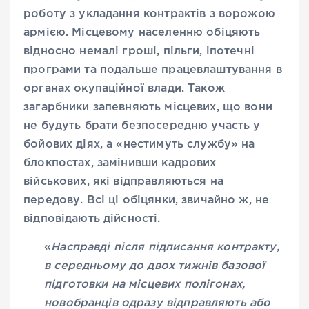
роботу з укладання контрактів з ворожою
армією. Місцевому населенню обіцяють
відносно немалі гроші, пільги, іпотечні
програми та подальше працевлаштування в
органах окупаційної влади. Також
загарбники запевняють місцевих, що вони
не будуть брати безпосередню участь у
бойових діях, а «нестимуть службу» на
блокпостах, замінивши кадрових
військових, які відправляються на
передову. Всі ці обіцянки, звичайно ж, не
відповідають дійсності.
«
Насправді після підписання контракту,
в середньому до двох тижнів базової
підготовки на місцевих полігонах,
новобранців одразу відправляють або