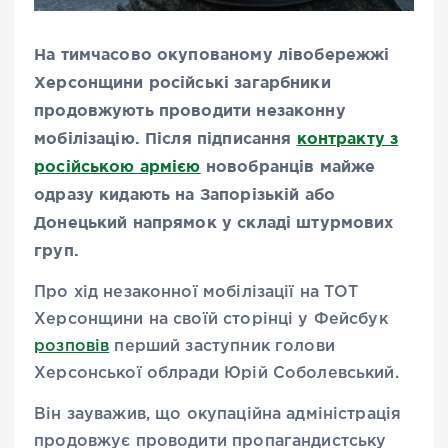
На тимчасово окупованому лівобережжі
Херсонщини російські загарбники
продовжують проводити незаконну
мобілізацію. Після підписання
контракту з
російською армією
новобранців майже
одразу кидають на Запорізькій або
Донецький напрямок у складі штурмових
груп.
Про хід незаконної мобілізації на ТОТ
Херсонщини на своїй сторінці у Фейсбук
розповів
перший заступник голови
Херсонської облради Юрій Соболевський.
Він зауважив, що окупаційна адміністрація
продовжує проводити пропагандистську