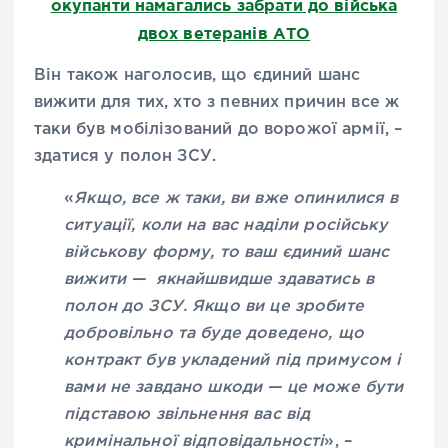
окупанти намагались забрати до війська
двох ветеранів АТО
Він також наголосив, що єдиний шанс
вижити для тих, хто з певних причин все ж
таки був мобілізований до ворожої армії, –
здатися у полон ЗСУ.
«
Якщо, все ж таки, ви вже опинилися в
ситуації, коли на вас наділи російську
військову форму, то ваш єдиний шанс
вижити — якнайшвидше здаватись в
полон до ЗСУ. Якщо ви це зробите
добровільно та буде доведено, що
контракт був укладений під примусом і
вами не завдано шкоди — це може бути
підставою звільнення вас від
кримінальної відповідальності
», –