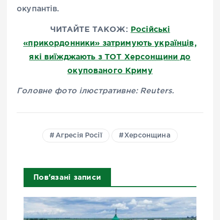
окупантів.
ЧИТАЙТЕ ТАКОЖ:
Російські
«прикордонники» затримують українців,
які виїжджають з ТОТ Херсонщини до
окупованого Криму
Головне фото ілюстративне: Reuters.
Агресія Росії
Херсонщина
Пов'язані записи