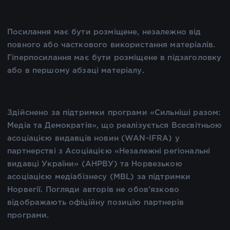
Посилання має бути розміщене, незалежно від
повного або часткового використання матеріалів.
Гіперпосилання має бути розміщене в підзаголовку
або в першому абзаці матеріалу.
Здійснено за підтримки програми «Сильніші разом:
Медіа та Демократія», що реалізується Всесвітньою
асоціацією видавців новин (WAN-IFRA) у
партнерстві з Асоціацією «Незалежні регіональні
видавці України» (АНРВУ) та Норвезькою
асоціацією медіабізнесу (MBL) за підтримки
Норвегії. Погляди авторів не обов’язково
відображають офіційну позицію партнерів
програми.