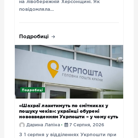
на лівобережній Херсонщині. Як
повідомляла…
Подробиці
Подробиці
«Шахраї лазитимуть по смітниках у
пошуку чеків»: українці обурені
нововведенням Укрпошти – у чому суть
Дарина Лапіна
7 Серпня, 2026
З 1 серпня у відділеннях Укрпошти при