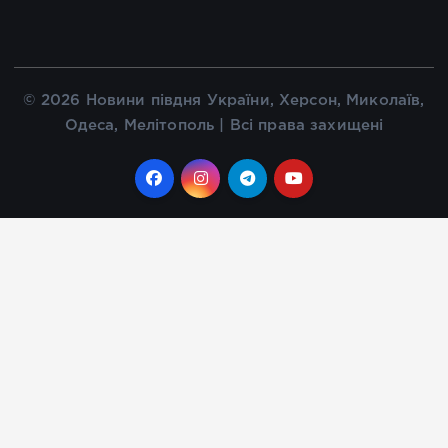
© 2026 Новини півдня України, Херсон, Миколаїв,
Одеса, Мелітополь | Всі права захищені