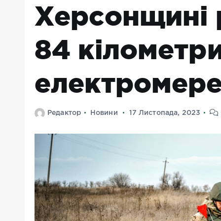
Херсонщині 
84 кілометри
електромер
Редактор
Новини
17 Листопада, 2023