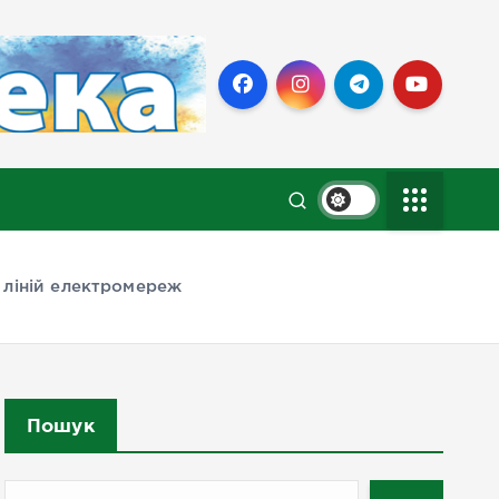
 ліній електромереж
Пошук