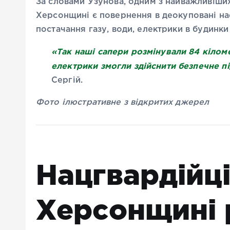
За словами Узунова, одним з найважливіших
Херсонщині є повернення в деокуповані нас
постачання газу, води, електрики в будинки
«Так наші сапери розмінували 84 кілом
електрики змогли здійснити безпечне 
Сергій.
Фото ілюстративне з відкритих джерел
Нацгвардійці
Херсонщині 