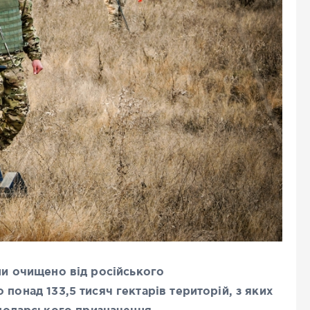
 очищено від російського
о понад 133,5 тисяч гектарів територій, з яких