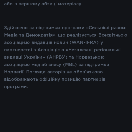
або в першому абзаці матеріалу.
Здійснено за підтримки програми «Сильніші разом:
Медіа та Демократія», що реалізується Всесвітньою
асоціацією видавців новин (WAN-IFRA) у
партнерстві з Асоціацією «Незалежні регіональні
видавці України» (АНРВУ) та Норвезькою
асоціацією медіабізнесу (MBL) за підтримки
Норвегії. Погляди авторів не обов’язково
відображають офіційну позицію партнерів
програми.