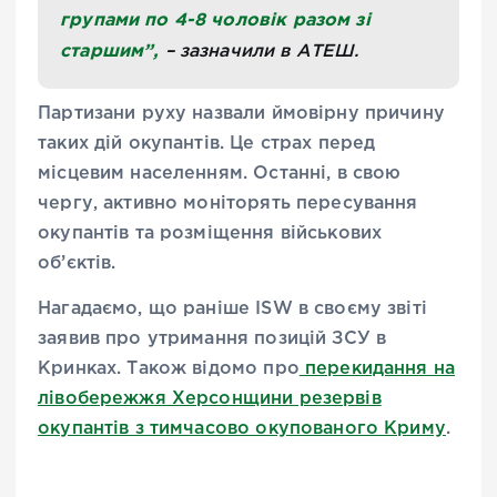
групами по 4-8 чоловік разом зі
старшим”,
– зазначили в АТЕШ.
Партизани руху назвали ймовірну причину
таких дій окупантів. Це страх перед
місцевим населенням. Останні, в свою
чергу, активно моніторять пересування
окупантів та розміщення військових
об’єктів.
Нагадаємо, що раніше ISW в своєму звіті
заявив про утримання позицій ЗСУ в
Кринках. Також відомо про
перекидання на
лівобережжя Херсонщини резервів
окупантів з тимчасово окупованого Криму
.