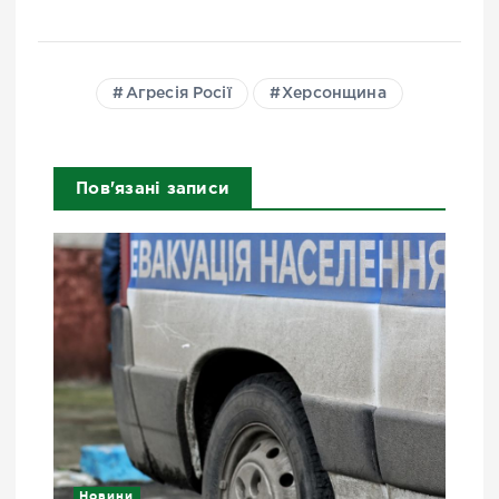
Агресія Росії
Херсонщина
Пов'язані записи
Новини