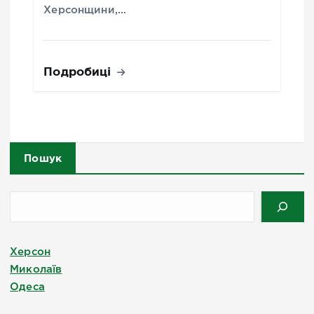
Херсонщини,…
Подробиці
Пошук
Херсон
Миколаїв
Одеса