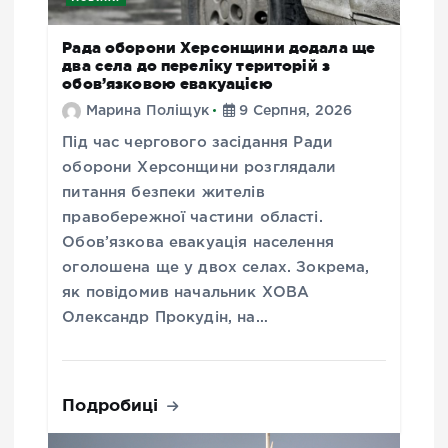
Рада оборони Херсонщини додала ще
два села до переліку територій з
обов’язковою евакуацією
Марина Поліщук
9 Серпня, 2026
Під час чергового засідання Ради
оборони Херсонщини розглядали
питання безпеки жителів
правобережної частини області.
Обов’язкова евакуація населення
оголошена ще у двох селах. Зокрема,
як повідомив начальник ХОВА
Олександр Прокудін, на…
Подробиці