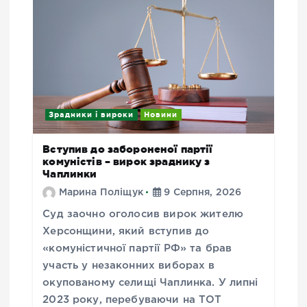
Зрадники і вироки
Новини
Вступив до забороненої партії
комуністів – вирок зраднику з
Чаплинки
Марина Поліщук
9 Серпня, 2026
Суд заочно оголосив вирок жителю
Херсонщини, який вступив до
«комуністичної партії РФ» та брав
участь у незаконних виборах в
окупованому селищі Чаплинка. У липні
2023 року, перебуваючи на ТОТ