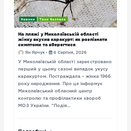
Новини
Твоя безпека
На пляжі у Миколаївській області
жінку вкусив каракурт: як розпізнати
симптоми та вберегтися
Ян Ярчук
6 Серпня, 2026
У Миколаївській області зареєстровано
перший у цьому сезоні випадок укусу
каракуртом. Постраждала – жінка 1966
року народження. Про це інформує
Миколаївський обласний центр
контролю та профілактики хвороб
МОЗ України. “Подія…