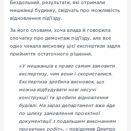
Бездольний, результати, які отримали
мешканці будинку, свідчать про можливість
відновлення під’їзду.
За його словами, хоча влада й говорила
спочатку про демонтаж під’їзду, але все
одно чекала висновку цієї експертизи задля
прийняття остаточного рішення.
«У мешканців є право самим замовити
експертизу, чим вони і скористалися.
Експертиза зробила висновок, що
можна відбудувати нові несучі
конструкції та зробити відновлення
будівлі. На зараз департамент вже йде
по шляху замовлення проектної
документації з подальшим виконанням
проектних робіт»,
– повідомив Дмитро