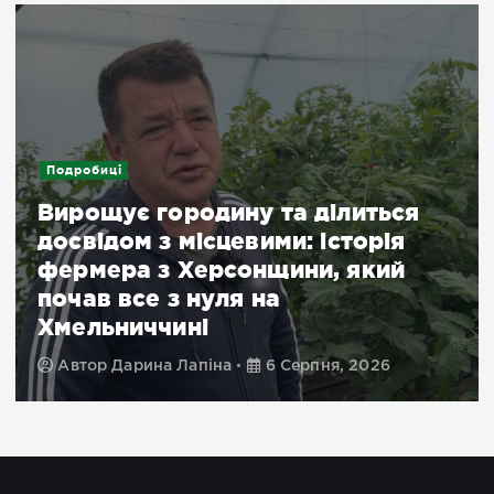
Подробиці
Вирощує городину та ділиться
досвідом з місцевими: історія
фермера з Херсонщини, який
почав все з нуля на
Хмельниччині
Автор
Дарина Лапіна
6 Серпня, 2026