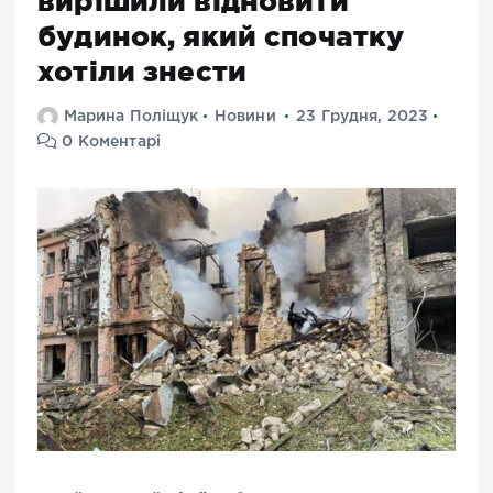
вирішили відновити
будинок, який спочатку
хотіли знести
Марина Поліщук
Новини
23 Грудня, 2023
0 Коментарі