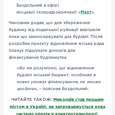
Бездольний в ефірі
місцевої телерадіокомпанії «
Март
».
Чиновник додав, що для збереження
будинку від подальшої руйнації вирішили
поки що законсервувати дах будівлі. Після
розробки проєкту відновлення міська рада
планує підшукати донорів для
фінансування будівництва.
«Бо ми розуміємо, що відновлення
будівлі міський бюджет, особливо в
нових умовах фінансування, не зможе
зробити»,
– пояснив Бездольний.
ЧИТАЙТЕ ТАКОЖ:
Миколаїв став першим
містом в Україні, де запроваджується нова
система оплати в електротранспорті