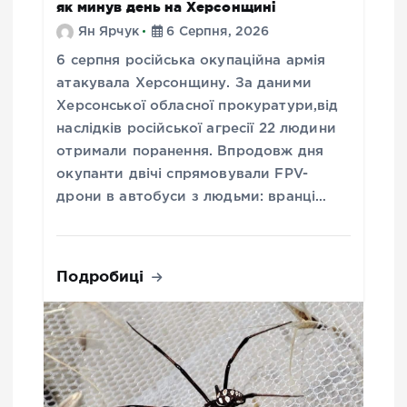
як минув день на Херсонщині
Ян Ярчук
6 Серпня, 2026
6 серпня російська окупаційна армія
атакувала Херсонщину. За даними
Херсонської обласної прокуратури,від
наслідків російської агресії 22 людини
отримали поранення. Впродовж дня
окупанти двічі спрямовували FPV-
дрони в автобуси з людьми: вранці…
Подробиці