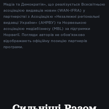
Медіа та Демократія», що реалізується Всесвітньою
асоціацією видавців новин (WAN-IFRA) у
партнерстві з Асоціацією «Незалежні регіональні
видавці України» (АНРВУ) та Норвезькою
асоціацією медіабізнесу (MBL) за підтримки
Норвегії. Погляди авторів не обов’язково
відображають офіційну позицію партнерів
програми.