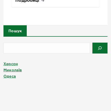
Подробиці
Пошук
Херсон
Миколаїв
Одеса