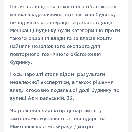
Після проведення технічного обстеження
міська влада заявила, що частина будинку
не підлягає реставрації та реконструкції.
Мешканці будинку були категорично проти
такого рішення влади та за власні кошти
найняли незалежного експерта для
повторного технічного обстеження
будинку.
І ось нарешті стали відомі результати
незалежної експертизи, а також рішення
влади стосовно подальшої долі будинку по
вулиці Адміральській, 32.
Як розповів директор департаменту
житлово-комунального господарства
Миколаївської міськради Дмитро