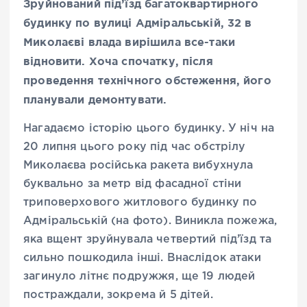
Зруйнований під’їзд багатоквартирного
будинку по вулиці Адміральській, 32 в
Миколаєві влада вирішила все-таки
відновити. Хоча спочатку, після
проведення технічного обстеження, його
планували демонтувати.
Нагадаємо історію цього будинку. У ніч на
20 липня цього року під час обстрілу
Миколаєва російська ракета вибухнула
буквально за метр від фасадної стіни
триповерхового житлового будинку по
Адміральській (на фото). Виникла пожежа,
яка вщент зруйнувала четвертий під’їзд та
сильно пошкодила інші. Внаслідок атаки
загинуло літнє подружжя, ще 19 людей
постраждали, зокрема й 5 дітей.