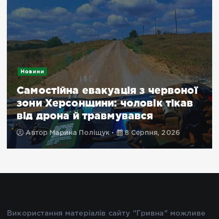
Новини
Самостійна евакуація з червоної
зони Херсонщини: чоловік тікав
від дрона й травмувався
Автор
Марина Поліщук
8 Серпня, 2026
Використання матеріалів сайту "Гривна" можливе