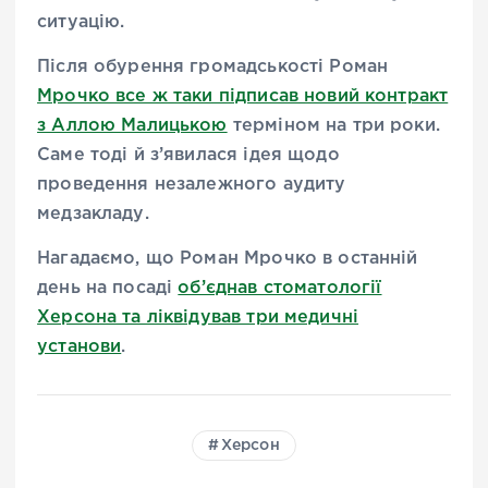
ситуацію.
Після обурення громадськості Роман
Мрочко все ж таки підписав новий контракт
з Аллою Малицькою
терміном на три роки.
Саме тоді й з’явилася ідея щодо
проведення незалежного аудиту
медзакладу.
Нагадаємо, що Роман Мрочко в останній
день на посаді
об’єднав стоматології
Херсона та ліквідував три медичні
установи
.
Херсон