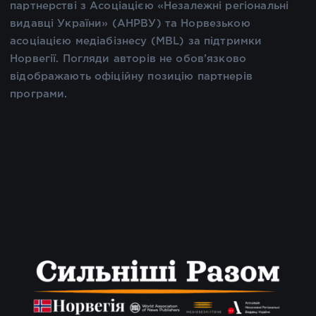
партнерстві з Асоціацією «Незалежні регіональні
видавці України» (АНРВУ) та Норвезькою
асоціацією медіабізнесу (MBL) за підтримки
Норвегії. Погляди авторів не обов’язково
відображають офіційну позицію партнерів
програми.