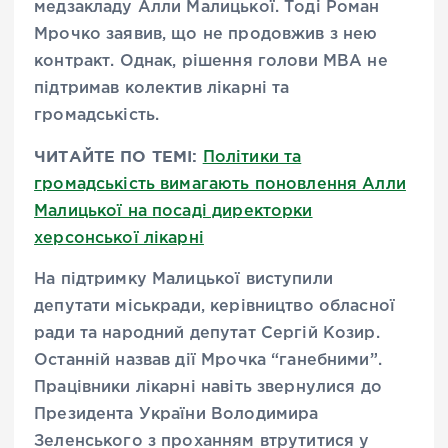
медзакладу Алли Малицької. Тоді Роман
Мрочко заявив, що не продовжив з нею
контракт. Однак, рішення голови МВА не
підтримав колектив лікарні та
громадськість.
ЧИТАЙТЕ ПО ТЕМІ:
Політики та
громадськість вимагають поновлення Алли
Малицької на посаді директорки
херсонської лікарні
На підтримку Малицької виступили
депутати міськради, керівництво обласної
ради та народний депутат Сергій Козир.
Останній назвав дії Мрочка “ганебними”.
Працівники лікарні навіть звернулися до
Президента України Володимира
Зеленського з проханням втрутитися у