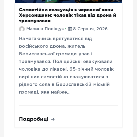
Самостійна евакуація з червоної зони
Херсонщини: чоловік тікав від дрона й
травмувався
Марина Поліщук
8 Серпня, 2026
Намагаючись врятуватися від
російського дрона, житель
Бериславської громади упав і
травмувався. Поліцейські евакуювали
чоловіка до лікарні. 65-річний чоловік
вирішив самостійно евакуюватися з
рідного села в Бериславській міській
громаді, яке майже…
Подробиці