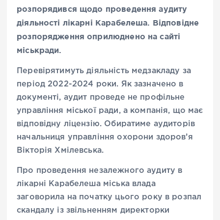
розпорядився щодо проведення аудиту
діяльності лікарні Карабелеша. Відповідне
розпорядження оприлюднено на сайті
міськради.
Перевірятимуть діяльність медзакладу за
період 2022-2024 роки. Як зазначено в
документі, аудит проведе не профільне
управління міської ради, а компанія, що має
відповідну ліцензію. Обиратиме аудиторів
начальниця управління охорони здоров’я
Вікторія Хмілевська.
Про проведення незалежного аудиту в
лікарні Карабелеша міська влада
заговорила на початку цього року в розпал
скандалу із звільненням директорки