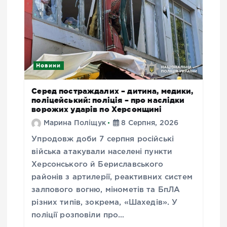
Новини
Серед постраждалих – дитина, медики,
поліцейський: поліція – про наслідки
ворожих ударів по Херсонщині
Марина Поліщук
8 Серпня, 2026
Упродовж доби 7 серпня російські
війська атакували населені пункти
Херсонського й Бериславського
районів з артилерії, реактивних систем
залпового вогню, мінометів та БпЛА
різних типів, зокрема, «Шахедів». У
поліції розповіли про…