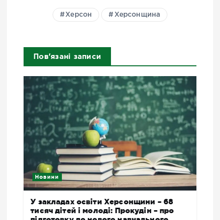
Херсон
Херсонщина
Пов'язані записи
Новини
У закладах освіти Херсонщини – 68
тисяч дітей і молоді: Прокудін – про
підготовку до нового навчального