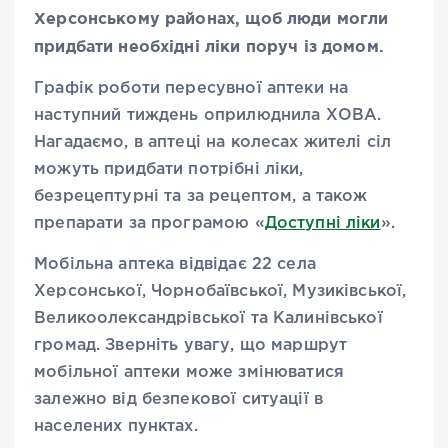
Херсонському районах, щоб люди могли
придбати необхідні ліки поруч із домом.
Графік роботи пересувної аптеки на
наступний тиждень оприлюднила ХОВА.
Нагадаємо, в аптеці на колесах жителі сіл
можуть придбати потрібні ліки,
безрецептурні та за рецептом, а також
препарати за програмою «
Доступні ліки
».
Мобільна аптека відвідає 22 села
Херсонської, Чорнобаївської, Музиківської,
Великоолександрівської та Калинівської
громад. Зверніть увагу, що маршрут
мобільної аптеки може змінюватися
залежно від безпекової ситуації в
населених пунктах.