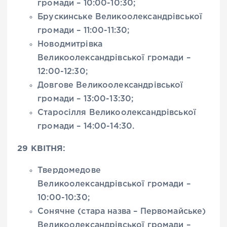
громади – 10:00-10:30;
Брускинське Великоолександрівської
громади – 11:00-11:30;
Новодмитрівка
Великоолександрівської громади –
12:00-12:30;
Довгове Великоолександрівської
громади – 13:00-13:30;
Старосілля Великоолександрівської
громади – 14:00-14:30.
29 КВІТНЯ:
Твердомедове
Великоолександрівської громади –
10:00-10:30;
Сонячне (стара назва – Первомайське)
Великоолександрівської громади –