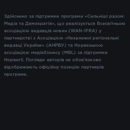
Здійснено за підтримки програми «Сильніші разом:
Медіа та Демократія», що реалізується Всесвітньою
асоціацією видавців новин (WAN-IFRA) у
партнерстві з Асоціацією «Незалежні регіональні
видавці України» (АНРВУ) та Норвезькою
асоціацією медіабізнесу (MBL) за підтримки
Норвегії. Погляди авторів не обов’язково
відображають офіційну позицію партнерів
програми.