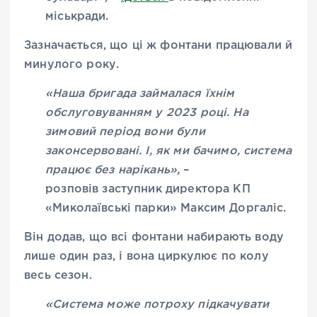
міськради.
Зазначається, що ці ж фонтани працювали й
минулого року.
«Наша бригада займалася їхнім
обслуговуванням у 2023 році. На
зимовий період вони були
законсервовані. І, як ми бачимо, система
працює без нарікань»,
–
розповів заступник директора КП
«Миколаївські парки» Максим Доргаліс.
Він додав, що всі фонтани набирають воду
лише один раз, і вона циркулює по колу
весь сезон.
«Система може потроху підкачувати