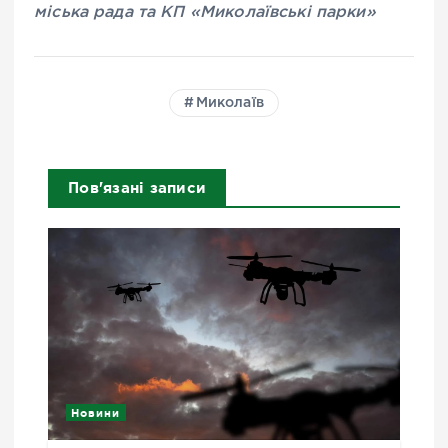
міська рада та КП «Миколаївські парки»
Миколаїв
Пов'язані записи
Новини