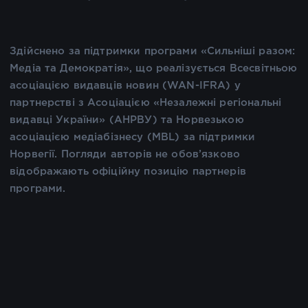
Здійснено за підтримки програми «Сильніші разом:
Медіа та Демократія», що реалізується Всесвітньою
асоціацією видавців новин (WAN-IFRA) у
партнерстві з Асоціацією «Незалежні регіональні
видавці України» (АНРВУ) та Норвезькою
асоціацією медіабізнесу (MBL) за підтримки
Норвегії. Погляди авторів не обов’язково
відображають офіційну позицію партнерів
програми.