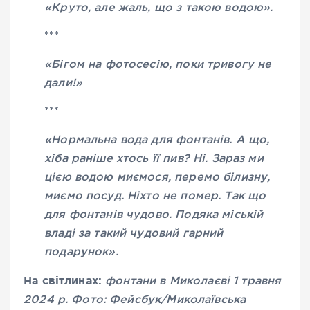
«Круто, але жаль, що з такою водою».
***
«Бігом на фотосесію, поки тривогу не
дали!»
***
«Нормальна вода для фонтанів. А що,
хіба раніше хтось її пив? Ні. Зараз ми
цією водою миємося, перемо білизну,
миємо посуд. Ніхто не помер. Так що
для фонтанів чудово. Подяка міській
владі за такий чудовий гарний
подарунок».
На світлинах:
фонтани в Миколаєві 1 травня
2024 р. Фото: Фейсбук/Миколаївська