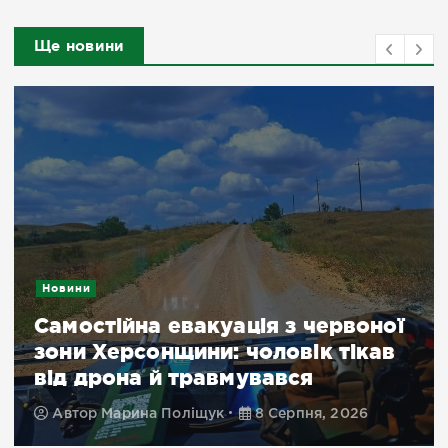
Ще новини
Новини
Самостійна евакуація з червоної
зони Херсонщини: чоловік тікав
від дрона й травмувався
Автор
Марина Поліщук
8 Серпня, 2026