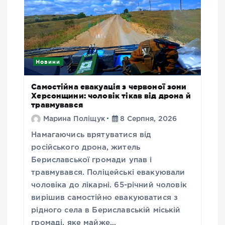
Новини
Самостійна евакуація з червоної зони
Херсонщини: чоловік тікав від дрона й
травмувався
Марина Поліщук
8 Серпня, 2026
Намагаючись врятуватися від
російського дрона, житель
Бериславської громади упав і
травмувався. Поліцейські евакуювали
чоловіка до лікарні. 65-річний чоловік
вирішив самостійно евакуюватися з
рідного села в Бериславській міській
громаді, яке майже…