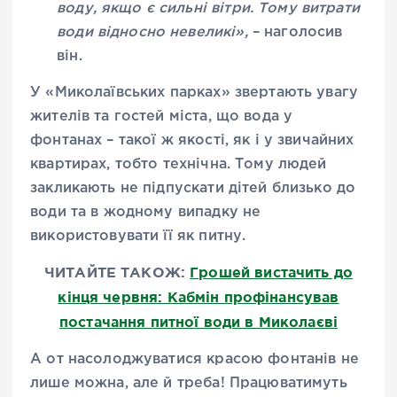
воду, якщо є сильні вітри. Тому витрати
води відносно невеликі»,
– наголосив
він.
У «Миколаївських парках» звертають увагу
жителів та гостей міста, що вода у
фонтанах – такої ж якості, як і у звичайних
квартирах, тобто технічна. Тому людей
закликають не підпускати дітей близько до
води та в жодному випадку не
використовувати її як питну.
ЧИТАЙТЕ ТАКОЖ:
Грошей вистачить до
кінця червня: Кабмін профінансував
постачання питної води в Миколаєві
А от насолоджуватися красою фонтанів не
лише можна, але й треба! Працюватимуть