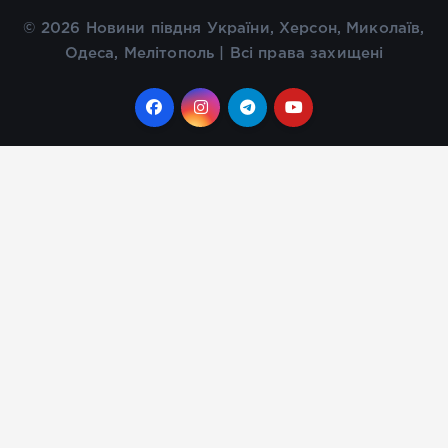
© 2026 Новини півдня України, Херсон, Миколаїв,
Одеса, Мелітополь | Всі права захищені