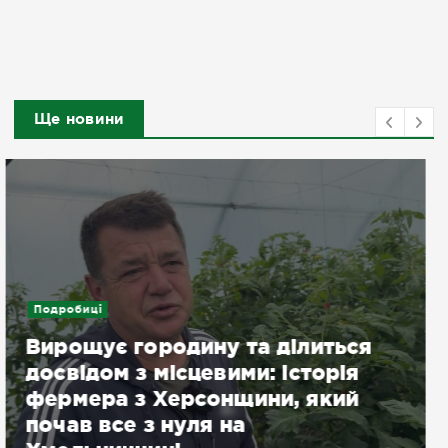
Ще новини
Новини
Ворог двічі атакував
громадський транспорт,
поранено понад 20 людей: як