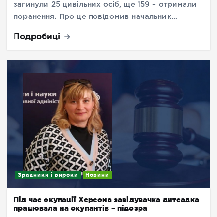
загинули 25 цивільних осіб, ще 159 – отримали
поранення. Про це повідомив начальник…
Подробиці
Зрадники і вироки
Новини
Під час окупації Херсона завідувачка дитсадка
працювала на окупантів – підозра