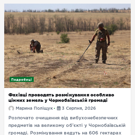
Подробиці
Фахівці проводять розмінування особливо
цінних земель у Чорнобаївській громаді
Марина Поліщук
3 Серпня, 2026
Розпочато очищення від вибухонебезпечних
предметів на великому об’єкті у Чорнобаївській
громаді. Розмінування ведуть на 606 гектарах