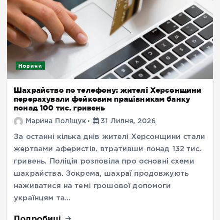
Новини
Шахрайство по телефону: жителі Херсонщини
перерахували фейковим працівникам банку
понад 100 тис. гривень
Марина Поліщук
31 Липня, 2026
За останні кілька днів жителі Херсонщини стали
жертвами аферистів, втративши понад 132 тис.
гривень. Поліція розповіла про основні схеми
шахрайства. Зокрема, шахраї продовжують
наживатися на темі грошової допомоги
українцям та…
Подробиці