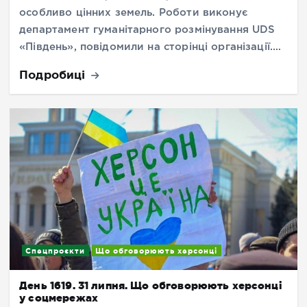
особливо цінних земель. Роботи виконує
департамент гуманітарного розмінування UDS
«Південь», повідомили на сторінці організації.…
Подробиці
Спецпроєкти
Що обговорюють херсонці
День 1619. 31 липня. Що обговорюють херсонці
у соцмережах