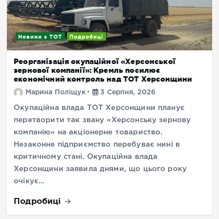
Новини з ТОТ
Подробиці
Реорганізація окупаційної «Херсонської
зернової компанії»: Кремль посилює
економічний контроль над ТОТ Херсонщини
Марина Поліщук
3 Серпня, 2026
Окупаційна влада ТОТ Херсонщини планує
перетворити так звану «Херсонську зернову
компанію» на акціонерне товариство.
Незаконне підприємство перебуває нині в
критичному стані. Окупаційна влада
Херсонщини заявила днями, що цього року
очікує…
Подробиці