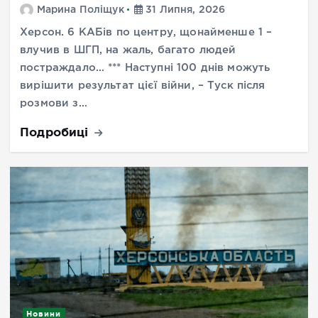
Марина Поліщук
31 Липня, 2026
Херсон. 6 КАБів по центру, щонайменше 1 –
влучив в ШГП, на жаль, багато людей
постраждало… *** Наступні 100 днів можуть
вирішити результат цієї війни, – Туск після
розмови з…
Подробиці
Новини