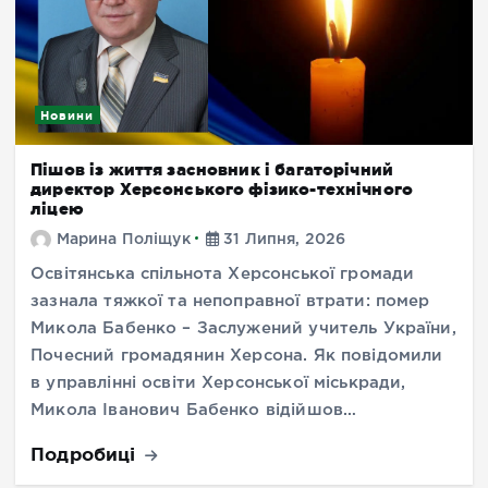
Новини
Пішов із життя засновник і багаторічний
директор Херсонського фізико-технічного
ліцею
Марина Поліщук
31 Липня, 2026
Освітянська спільнота Херсонської громади
зазнала тяжкої та непоправної втрати: помер
Микола Бабенко – Заслужений учитель України,
Почесний громадянин Херсона. Як повідомили
в управлінні освіти Херсонської міськради,
Микола Іванович Бабенко відійшов…
Подробиці