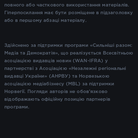
повного або часткового використання матеріалів.
Гіперпосилання має бути розміщене в підзаголовку
або в першому абзаці матеріалу.
Здійснено за підтримки програми «Сильніші разом:
Медіа та Демократія», що реалізується Всесвітньою
асоціацією видавців новин (WAN-IFRA) у
партнерстві з Асоціацією «Незалежні регіональні
видавці України» (АНРВУ) та Норвезькою
асоціацією медіабізнесу (MBL) за підтримки
Норвегії. Погляди авторів не обов’язково
відображають офіційну позицію партнерів
програми.