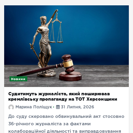
Новини
Судитимуть журналіста, який поширював
кремлівську пропаганду на ТОТ Херсонщини
Марина Поліщук
31 Липня, 2026
До суду скеровано обвинувальний акт стосовно
36-річного журналіста за фактами
колабораційної діяльності та виправдовування