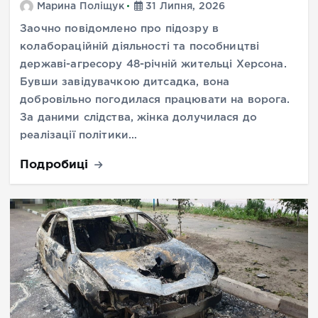
Марина Поліщук
31 Липня, 2026
Заочно повідомлено про підозру в
колабораційній діяльності та пособництві
державі-агресору 48-річній жительці Херсона.
Бувши завідувачкою дитсадка, вона
добровільно погодилася працювати на ворога.
За даними слідства, жінка долучилася до
реалізації політики…
Подробиці