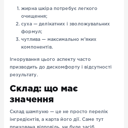
жирна шкіра потребує легкого
очищення;
суха — делікатних і зволожувальних
формул;
чутлива — максимально м’яких
компонентів.
Ігнорування цього аспекту часто
призводить до дискомфорту і відсутності
результату.
Склад: що має
значення
Склад шампуню — це не просто перелік
інгредієнтів, а карта його дії. Саме тут
прихована відповідь, чи буде засіб