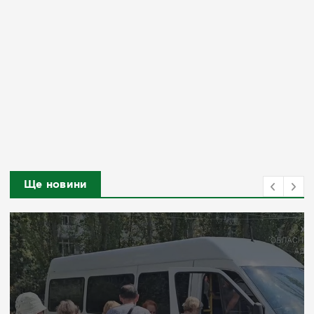
Ще новини