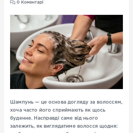
0 Коментарі
Шампунь — це основа догляду за волоссям,
хоча часто його сприймають як щось
буденне. Насправді саме від нього
залежить, як виглядатиме волосся щодня: