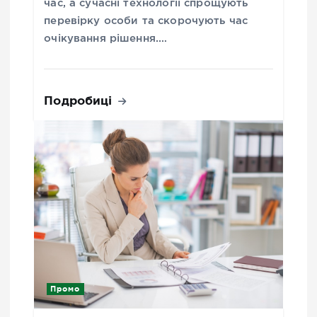
час, а сучасні технології спрощують
перевірку особи та скорочують час
очікування рішення.…
Подробиці
Промо