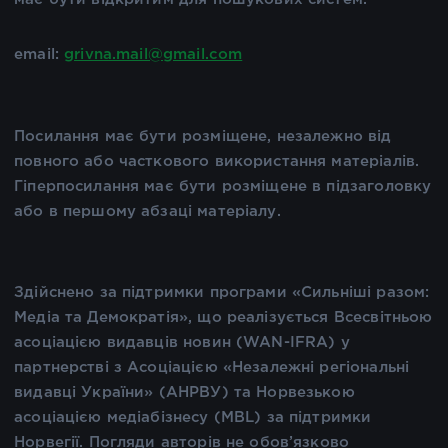
email:
grivna.mail@gmail.com
Посилання має бути розміщене, незалежно від
повного або часткового використання матеріалів.
Гіперпосилання має бути розміщене в підзаголовку
або в першому абзаці матеріалу.
Здійснено за підтримки програми «Сильніші разом:
Медіа та Демократія», що реалізується Всесвітньою
асоціацією видавців новин (WAN-IFRA) у
партнерстві з Асоціацією «Незалежні регіональні
видавці України» (АНРВУ) та Норвезькою
асоціацією медіабізнесу (MBL) за підтримки
Норвегії. Погляди авторів не обов’язково