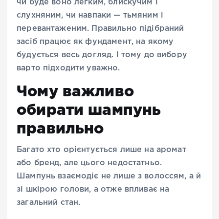
чи буде воно легким, блискучим і
слухняним, чи навпаки — тьмяним і
перевантаженим. Правильно підібраний
засіб працює як фундамент, на якому
будується весь догляд. І тому до вибору
варто підходити уважно.
Чому важливо
обирати шампунь
правильно
Багато хто орієнтується лише на аромат
або бренд, але цього недостатньо.
Шампунь взаємодіє не лише з волоссям, а й
зі шкірою голови, а отже впливає на
загальний стан.