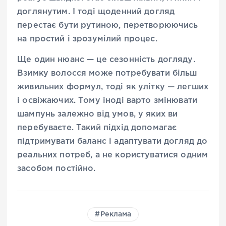
доглянутим. І тоді щоденний догляд
перестає бути рутиною, перетворюючись
на простий і зрозумілий процес.
Ще один нюанс — це сезонність догляду.
Взимку волосся може потребувати більш
живильних формул, тоді як улітку — легших
і освіжаючих. Тому іноді варто змінювати
шампунь залежно від умов, у яких ви
перебуваєте. Такий підхід допомагає
підтримувати баланс і адаптувати догляд до
реальних потреб, а не користуватися одним
засобом постійно.
Реклама