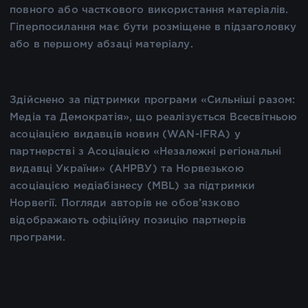
повного або часткового використання матеріалів.
Гіперпосилання має бути розміщене в підзаголовку
або в першому абзаці матеріалу.
Здійснено за підтримки програми «Сильніші разом:
Медіа та Демократія», що реалізується Всесвітньою
асоціацією видавців новин (WAN-IFRA) у
партнерстві з Асоціацією «Незалежні регіональні
видавці України» (АНРВУ) та Норвезькою
асоціацією медіабізнесу (MBL) за підтримки
Норвегії. Погляди авторів не обов’язково
відображають офіційну позицію партнерів
програми.