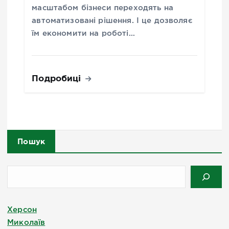
масштабом бізнеси переходять на
автоматизовані рішення. І це дозволяє
їм економити на роботі…
Подробиці
Пошук
Херсон
Миколаїв