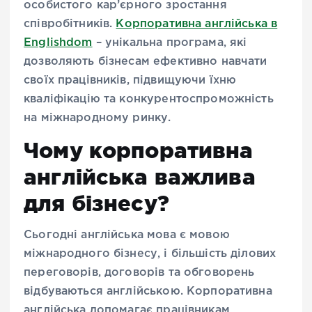
особистого кар’єрного зростання
співробітників.
Корпоративна англійська в
Englishdom
– унікальна програма, які
дозволяють бізнесам ефективно навчати
своїх працівників, підвищуючи їхню
кваліфікацію та конкурентоспроможність
на міжнародному ринку.
Чому корпоративна
англійська важлива
для бізнесу?
Сьогодні англійська мова є мовою
міжнародного бізнесу, і більшість ділових
переговорів, договорів та обговорень
відбуваються англійською. Корпоративна
англійська допомагає працівникам