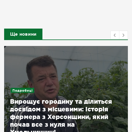
Ще новини
Подробиці
Вирощує городину та ділиться
досвідом з місцевими: історія
фермера з Херсонщини, який
почав все з нуля на
Хмельниччині