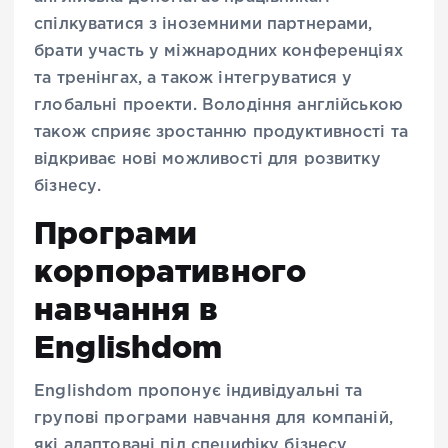
спілкуватися з іноземними партнерами,
брати участь у міжнародних конференціях
та тренінгах, а також інтегруватися у
глобальні проекти. Володіння англійською
також сприяє зростанню продуктивності та
відкриває нові можливості для розвитку
бізнесу.
Програми
корпоративного
навчання в
Englishdom
Englishdom пропонує індивідуальні та
групові програми навчання для компаній,
які адаптовані під специфіку бізнесу