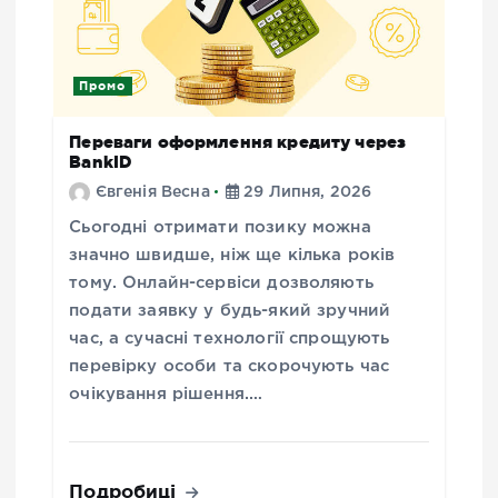
Промо
Переваги оформлення кредиту через
BankID
Євгенія Весна
29 Липня, 2026
Сьогодні отримати позику можна
значно швидше, ніж ще кілька років
тому. Онлайн-сервіси дозволяють
подати заявку у будь-який зручний
час, а сучасні технології спрощують
перевірку особи та скорочують час
очікування рішення.…
Подробиці