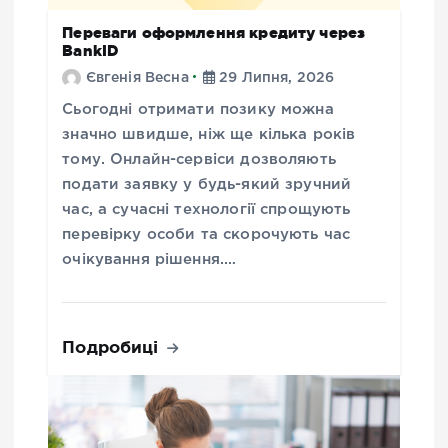
Переваги оформлення кредиту через
BankID
Євгенія Весна
29 Липня, 2026
Сьогодні отримати позику можна
значно швидше, ніж ще кілька років
тому. Онлайн-сервіси дозволяють
подати заявку у будь-який зручний
час, а сучасні технології спрощують
перевірку особи та скорочують час
очікування рішення.…
Подробиці