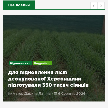
Ще новини
Відновлення
Подробиці
Для відновлення лісів
деокупованої Херсонщини
підготували 350 тисяч сіянців
Автор
Дарина Лапіна
6 Серпня, 2026