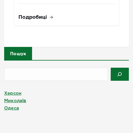
Подробиці
Пошук
Херсон
Миколаїв
Одеса