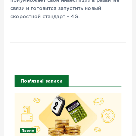
приумножает свои инвестиции в развитие
связи и готовится запустить новый
скоростной стандарт – 4G.
Пов'язані записи
Промо