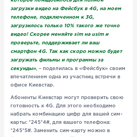
загрузки видео на Фейсбук в 4G, на моем
телефоне, подключенном к 3G,
загрузилось только 10% такого же точно
видео! Скорее меняйте sim на usim и
проверьте, поддерживает ли ваш
смартфон 4G. Так как скоро можно будет
загружать фильмы и программы за
секунды»
, – поделилась в «Фейсбук» своим
впечатлением одна из участниц встречи в
офисе Киевстар.
Абоненты Киевстар могут проверить свою
готовность к 4G. Для этого необходимо
набрать комбинацию цифр для вашей сим-
карты: *245*4#, для вашего телефона:
*245*5#. Заменить сим-карту можно в