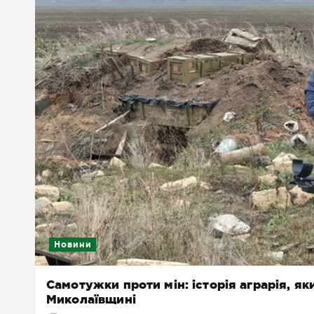
Новини
Самотужки проти мін: історія аграрія, я
Миколаївщині