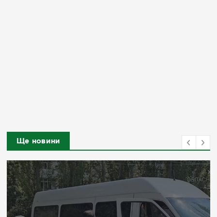
Ще новини