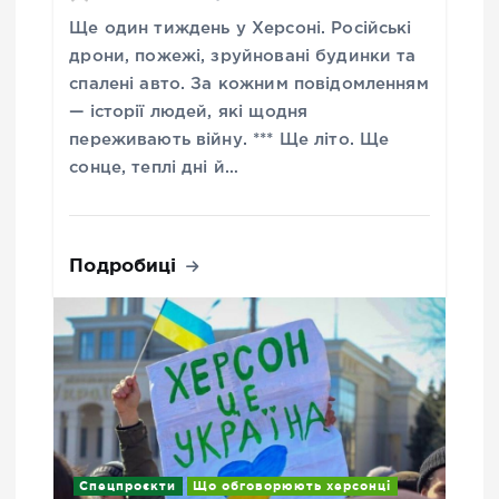
Ще один тиждень у Херсоні. Російські
дрони, пожежі, зруйновані будинки та
спалені авто. За кожним повідомленням
— історії людей, які щодня
переживають війну. *** Ще літо. Ще
сонце, теплі дні й…
Подробиці
Спецпроєкти
Що обговорюють херсонці