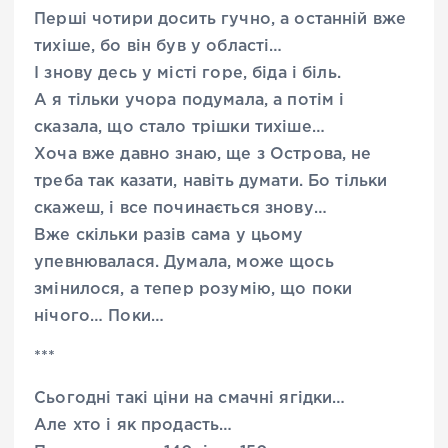
Перші чотири досить гучно, а останній вже
тихіше, бо він був у області…
І знову десь у місті горе, біда і біль.
А я тільки учора подумала, а потім і
сказала, що стало трішки тихіше…
Хоча вже давно знаю, ще з Острова, не
треба так казати, навіть думати. Бо тільки
скажеш, і все починається знову…
Вже скільки разів сама у цьому
упевнювалася. Думала, може щось
змінилося, а тепер розумію, що поки
нічого… Поки…
***
Сьогодні такі ціни на смачні ягідки…
Але хто і як продасть…