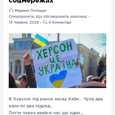
соцмережах
Марина Поліщук
Спецпроєкти
,
Що обговорюють херсонці
13 Червня, 2026
0 Коментарі
В Херсоні під ранок знову Каби… Чула два
рази по два підряд…
Потім через якийся час ще один…