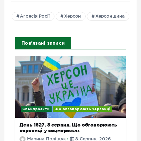
Агресія Росії
Херсон
Херсонщина
Пов'язані записи
Спецпроєкти
Що обговорюють херсонці
День 1627. 8 серпня. Що обговорюють
херсонці у соцмережах
Марина Поліщук
8 Серпня, 2026