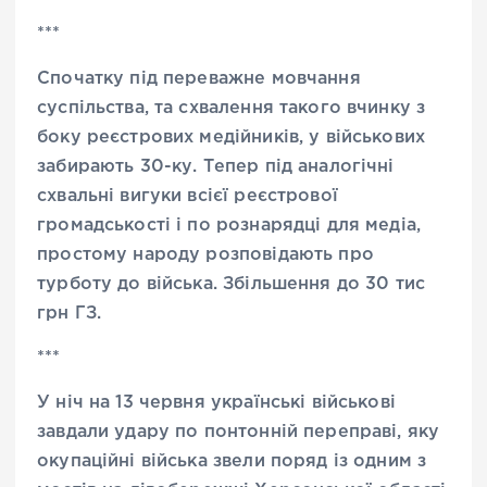
***
Спочатку під переважне мовчання
суспільства, та схвалення такого вчинку з
боку реєстрових медійників, у військових
забирають 30-ку. Тепер під аналогічні
схвальні вигуки всієї реєстрової
громадськості і по рознарядці для медіа,
простому народу розповідають про
турботу до війська. Збільшення до 30 тис
грн ГЗ.
***
У ніч на 13 червня українські військові
завдали удару по понтонній переправі, яку
окупаційні війська звели поряд із одним з