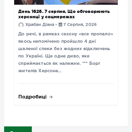
День 1626. 7 серпня. Що обговорюють
херсонці у соцмережах
Храбан Діана
7 Серпня, 2026
До речі, в рамках сезону «все пропало»
якось непомічено пройшло 4 дні
шаленої спеки без жодних відключень
по Україні. Ще одне диво, яке
сприймається як належне. *** Борг
жителів Херсона…
Подробиці