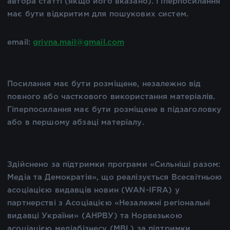
автора статті (якщо його вказано). Гіперпосилання
має бути відкритим для пошукових систем.
email:
grivna.mail@gmail.com
Посилання має бути розміщене, незалежно від
повного або часткового використання матеріалів.
Гіперпосилання має бути розміщене в підзаголовку
або в першому абзаці матеріалу.
Здійснено за підтримки програми «Сильніші разом:
Медіа та Демократія», що реалізується Всесвітньою
асоціацією видавців новин (WAN-IFRA) у
партнерстві з Асоціацією «Незалежні регіональні
видавці України» (АНРВУ) та Норвезькою
асоціацією медіабізнесу (MBL) за підтримки