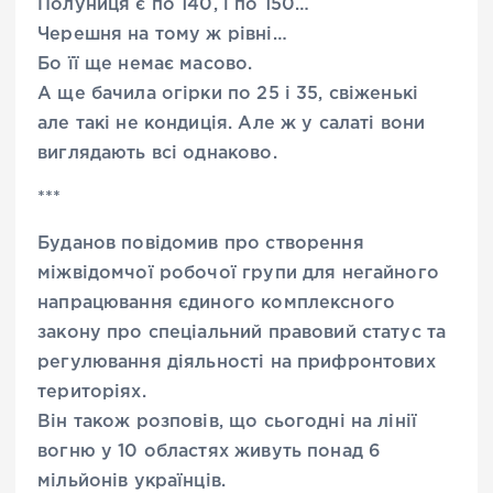
Полуниця є по 140, і по 150…
Черешня на тому ж рівні…
Бо її ще немає масово.
А ще бачила огірки по 25 і 35, свіженькі
але такі не кондиція. Але ж у салаті вони
виглядають всі однаково.
***
Буданов повідомив про створення
міжвідомчої робочої групи для негайного
напрацювання єдиного комплексного
закону про спеціальний правовий статус та
регулювання діяльності на прифронтових
територіях.
Він також розповів, що сьогодні на лінії
вогню у 10 областях живуть понад 6
мільйонів українців.