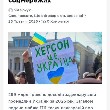
соцмережах
Ян Ярчук
Спецпроєкти
,
Що обговорюють херсонці
26 Травня, 2026
0 Коментарі
299 млрд гривень доходів задекларували
громадяни України за 2025 рік. Загалом
подано майже 176 тисяч декларацій про