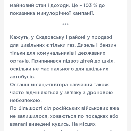
майновий стан і доходи. Це – 103 % до
показника минулорічної кампанії.
***
Кажуть, у Скадовську і районі у продажі
для цивільних є тільки газ. Дизель і бензин
тільки для комунальників і державних
органів. Припинився підвоз дітей до шкіл,
оскільки не має пального для шкільних
автобусів.
Останні місяць-півтора навчання також
часто відміняються у зв’язку з дроновою
небезпекою.
По більшості сіл російських військових вже
не залишилося, ховаються по посадках або
взагалі виведені кудись. На місцях