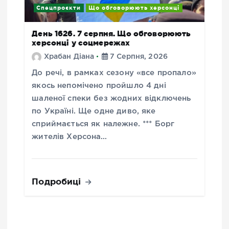
Спецпроєкти
Що обговорюють херсонці
День 1626. 7 серпня. Що обговорюють
херсонці у соцмережах
Храбан Діана
7 Серпня, 2026
До речі, в рамках сезону «все пропало»
якось непомічено пройшло 4 дні
шаленої спеки без жодних відключень
по Україні. Ще одне диво, яке
сприймається як належне. *** Борг
жителів Херсона…
Подробиці