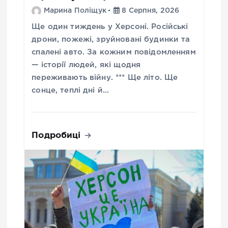
Марина Поліщук
8 Серпня, 2026
Ще один тиждень у Херсоні. Російські
дрони, пожежі, зруйновані будинки та
спалені авто. За кожним повідомленням
— історії людей, які щодня
переживають війну. *** Ще літо. Ще
сонце, теплі дні й…
Подробиці