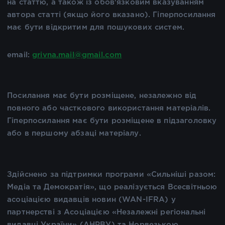
на статтю, а також із обов'язковим вказуванням
автора статті (якщо його вказано). Гіперпосилання
має бути відкритим для пошукових систем.
email:
grivna.mail@gmail.com
Посилання має бути розміщене, незалежно від
повного або часткового використання матеріалів.
Гіперпосилання має бути розміщене в підзаголовку
або в першому абзаці матеріалу.
Здійснено за підтримки програми «Сильніші разом:
Медіа та Демократія», що реалізується Всесвітньою
асоціацією видавців новин (WAN-IFRA) у
партнерстві з Асоціацією «Незалежні регіональні
видавці України» (АНРВУ) та Норвезькою