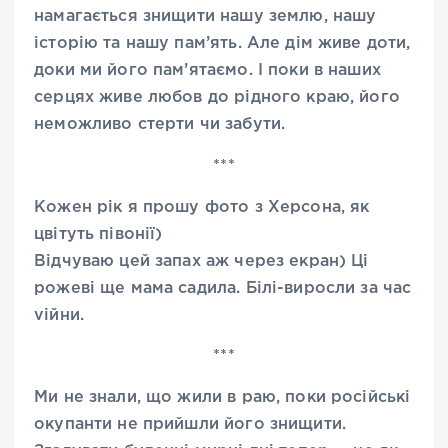
намагається знищити нашу землю, нашу
історію та нашу пам’ять. Але дім живе доти,
доки ми його пам’ятаємо. І поки в наших
серцях живе любов до рідного краю, його
неможливо стерти чи забути.
***
Кожен рік я прошу фото з Херсона, як
цвітуть півонії)
Відчуваю цей запах аж через екран) Ці
рожеві ще мама садила. Білі-виросли за час
vійни.
***
Ми не знали, що жили в раю, поки російські
окупанти не прийшли його знищити.