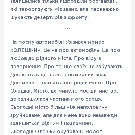
залишилися тільки підрозділи росгвардії,
які тероризують місцевих, але переважно
шукають дезертирів з фронту.
***
На моєму автомобілі з’явився номер
«ОЛЕШКИ». Це не про автомобіль. Це про
любов до рідного міста. Про віру в
повернення. Про те, що своїх не забувають.
Для когось це просто номерний знак.
Для мене — пам’ять про рідне місто. Про
Олешки. Місто, де минуло моє дитинство,
де залишилася частина мого серця.
Сьогодні місто більш ніж наполовину
зруйноване, але для мене воно назавжди
залишиться рідним і незламним.
Сьогодні Олешки окуповані. Ворог