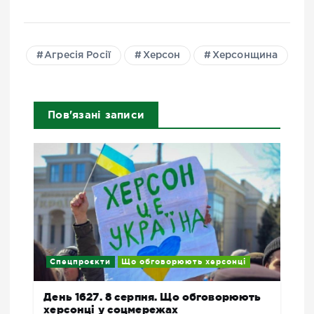
Агресія Росії
Херсон
Херсонщина
Пов'язані записи
Спецпроєкти
Що обговорюють херсонці
День 1627. 8 серпня. Що обговорюють
херсонці у соцмережах