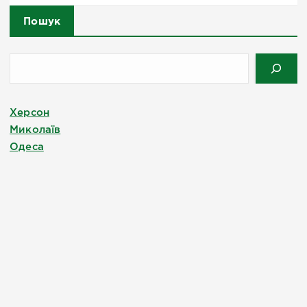
Пошук
Херсон
Миколаїв
Одеса