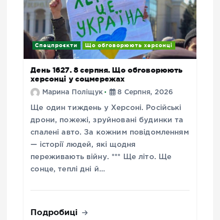
Спецпроєкти
Що обговорюють херсонці
День 1627. 8 серпня. Що обговорюють
херсонці у соцмережах
Марина Поліщук
8 Серпня, 2026
Ще один тиждень у Херсоні. Російські
дрони, пожежі, зруйновані будинки та
спалені авто. За кожним повідомленням
— історії людей, які щодня
переживають війну. *** Ще літо. Ще
сонце, теплі дні й…
Подробиці