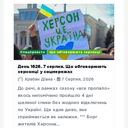
Спецпроєкти
Що обговорюють херсонці
День 1626. 7 серпня. Що обговорюють
херсонці у соцмережах
Храбан Діана
7 Серпня, 2026
До речі, в рамках сезону «все пропало»
якось непомічено пройшло 4 дні
шаленої спеки без жодних відключень
по Україні. Ще одне диво, яке
сприймається як належне. *** Борг
жителів Херсона…