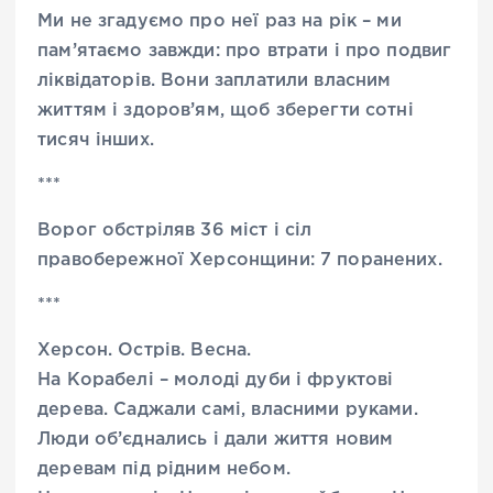
Ми не згадуємо про неї раз на рік – ми
пам’ятаємо завжди: про втрати і про подвиг
ліквідаторів. Вони заплатили власним
життям і здоров’ям, щоб зберегти сотні
тисяч інших.
***
Ворог обстріляв 36 міст і сіл
правобережної Херсонщини: 7 поранених.
***
Херсон. Острів. Весна.
На Корабелі – молоді дуби і фруктові
дерева. Саджали самі, власними руками.
Люди об’єднались і дали життя новим
деревам під рідним небом.