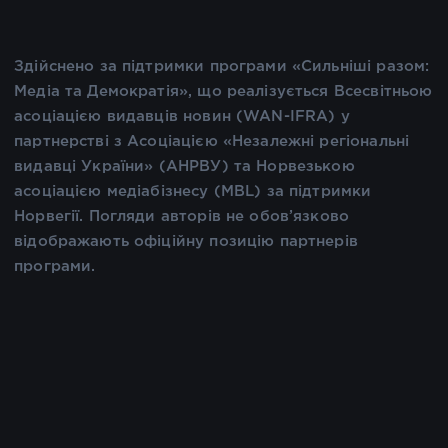
Здійснено за підтримки програми «Сильніші разом:
Медіа та Демократія», що реалізується Всесвітньою
асоціацією видавців новин (WAN-IFRA) у
партнерстві з Асоціацією «Незалежні регіональні
видавці України» (АНРВУ) та Норвезькою
асоціацією медіабізнесу (MBL) за підтримки
Норвегії. Погляди авторів не обов’язково
відображають офіційну позицію партнерів
програми.