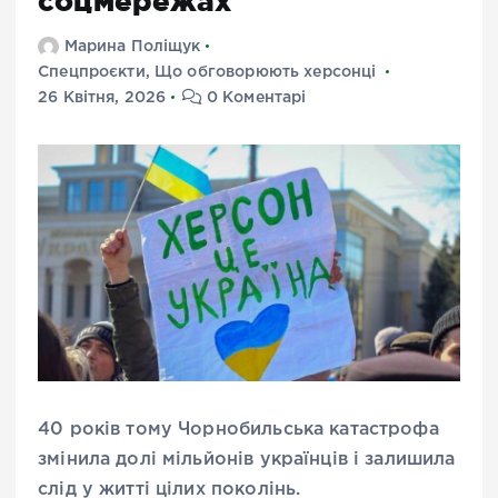
соцмережах
Марина Поліщук
Спецпроєкти
,
Що обговорюють херсонці
26 Квітня, 2026
0 Коментарі
40 років тому Чорнобильська катастрофа
змінила долі мільйонів українців і залишила
слід у житті цілих поколінь.