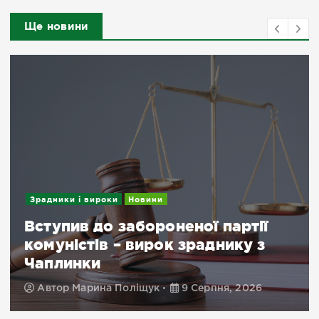
Ще новини
Зрадники і вироки
Новини
Вступив до забороненої партії
комуністів – вирок зраднику з
Чаплинки
Автор
Марина Поліщук
9 Серпня, 2026