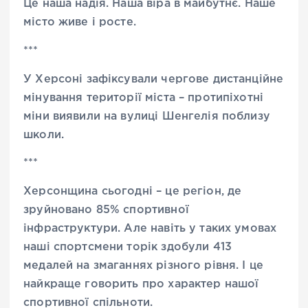
Це наша надія. Наша віра в майбутнє. Наше
місто живе і росте.
***
У Херсоні зафіксували чергове дистанційне
мінування території міста – протипіхотні
міни виявили на вулиці Шенгелія поблизу
школи.
***
Херсонщина сьогодні – це регіон, де
зруйновано 85% спортивної
інфраструктури. Але навіть у таких умовах
наші спортсмени торік здобули 413
медалей на змаганнях різного рівня. І це
найкраще говорить про характер нашої
спортивної спільноти.