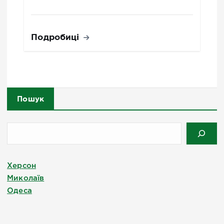
Подробиці
Пошук
Херсон
Миколаїв
Одеса