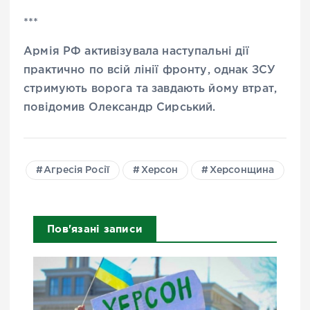
***
Армія РФ активізувала наступальні дії
практично по всій лінії фронту, однак ЗСУ
стримують ворога та завдають йому втрат,
повідомив Олександр Сирський.
Агресія Росії
Херсон
Херсонщина
Пов'язані записи