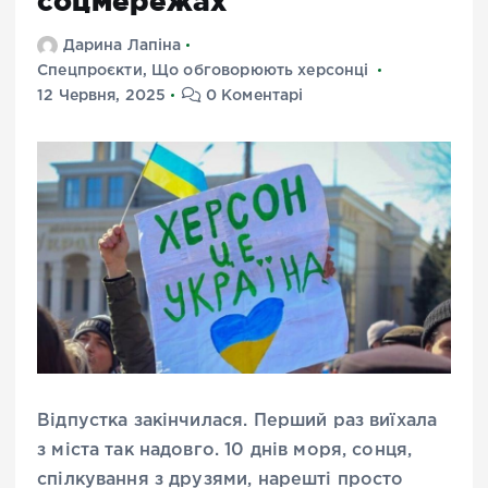
соцмережах
Дарина Лапіна
Спецпроєкти
,
Що обговорюють херсонці
12 Червня, 2025
0 Коментарі
Відпустка закінчилася. Перший раз виїхала
з міста так надовго. 10 днів моря, сонця,
спілкування з друзями, нарешті просто