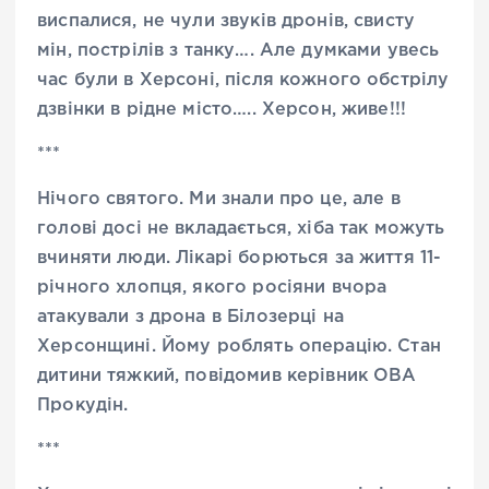
виспалися, не чули звуків дронів, свисту
мін, пострілів з танку…. Але думками увесь
час були в Херсоні, після кожного обстрілу
дзвінки в рідне місто….. Херсон, живе!!!
***
Нічого святого. Ми знали про це, але в
голові досі не вкладається, хіба так можуть
вчиняти люди. Лікарі борються за життя 11-
річного хлопця, якого росіяни вчора
атакували з дрона в Білозерці на
Херсонщині. Йому роблять операцію. Стан
дитини тяжкий, повідомив керівник ОВА
Прокудін.
***