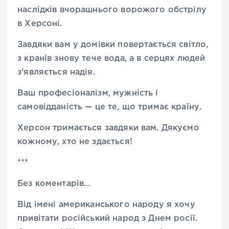
наслідків вчорашнього ворожого обстрілу
в Херсоні.
Завдяки вам у домівки повертається світло,
з кранів знову тече вода, а в серцях людей
з’являється надія.
Ваш професіоналізм, мужність і
самовідданість — це те, що тримає країну.
Херсон тримається завдяки вам. Дякуємо
кожному, хто не здається!
***
Без коментарів…
Від імені американського народу я хочу
привітати російський народ з Днем росії.