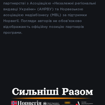
партнерстві з Асоціацією «Незалежні регіональні
видавці України» (АНРВУ) та Норвезькою
асоціацією медіабізнесу (MBL) за підтримки
Норвегії. Погляди авторів не обов’язково
відображають офіційну позицію партнерів
програми.