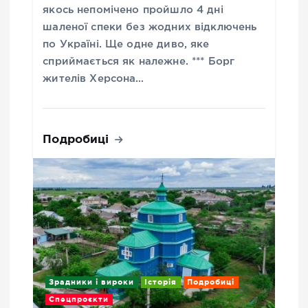
якось непомічено пройшло 4 дні
шаленої спеки без жодних відключень
по Україні. Ще одне диво, яке
сприймається як належне. *** Борг
жителів Херсона…
Подробиці
Зрадники і вироки
Історія
Подробиці
Спецпроєкти