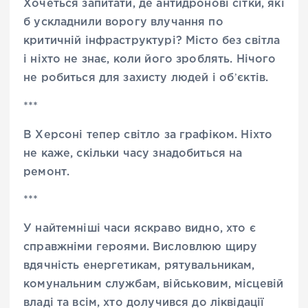
Хочеться запитати, де антидронові сітки, які
б ускладнили ворогу влучання по
критичній інфраструктурі? Місто без світла
і ніхто не знає, коли його зроблять. Нічого
не робиться для захисту людей і обʼєктів.
***
В Херсоні тепер світло за графіком. Ніхто
не каже, скільки часу знадобиться на
ремонт.
***
У найтемніші часи яскраво видно, хто є
справжніми героями. Висловлюю щиру
вдячність енергетикам, рятувальникам,
комунальним службам, військовим, місцевій
владі та всім, хто долучився до ліквідації