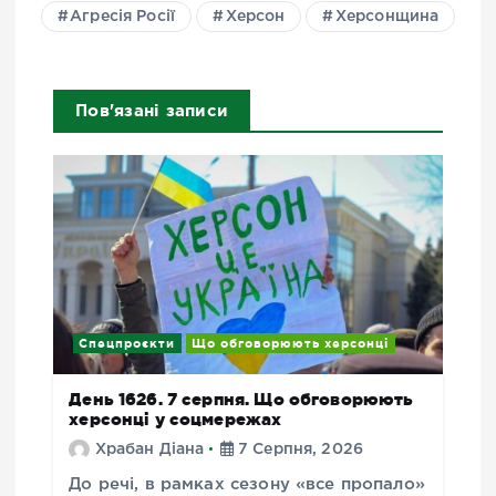
Агресія Росії
Херсон
Херсонщина
Пов'язані записи
Спецпроєкти
Що обговорюють херсонці
День 1626. 7 серпня. Що обговорюють
херсонці у соцмережах
Храбан Діана
7 Серпня, 2026
До речі, в рамках сезону «все пропало»