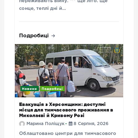
переживають війну. *** Ще літо. Ще
сонце, теплі дні й…
Подробиці
Новини
Подробиці
Евакуація з Херсонщини: доступні
місця для тимчасового проживання в
Миколаєві й Кривому Розі
Марина Поліщук
8 Серпня, 2026
Облаштовано центри для тимчасового