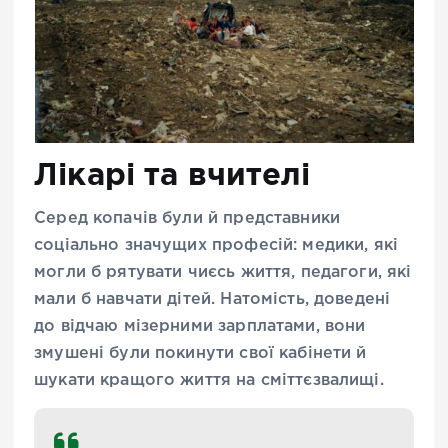
Лікарі та вчителі
Серед копачів були й представники
соціально значущих професій: медики, які
могли б рятувати чиєсь життя, педагоги, які
мали б навчати дітей. Натомість, доведені
до відчаю мізерними зарплатами, вони
змушені були покинути свої кабінети й
шукати кращого життя на сміттєзвалищі.