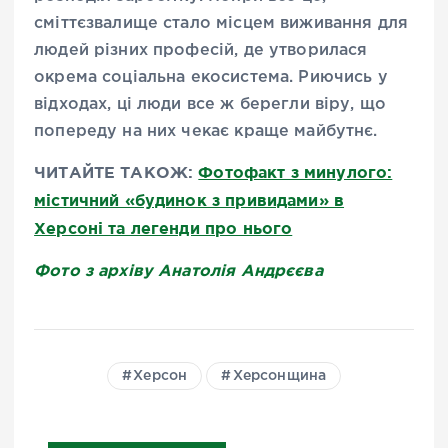
сміттєзвалище стало місцем виживання для
людей різних професій, де утворилася
окрема соціальна екосистема. Риючись у
відходах, ці люди все ж берегли віру, що
попереду на них чекає краще майбутнє.
ЧИТАЙТЕ ТАКОЖ:
Фотофакт з минулого:
містичний «будинок з привидами» в
Херсоні та легенди про нього
Фото з архіву Анатолія Андрєєва
Херсон
Херсонщина