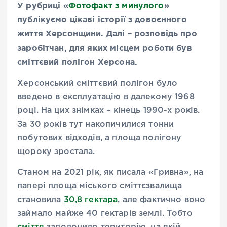
У рубриці «
Фотофакт з минулого
»
публікуємо цікаві історії з довоєнного
життя Херсонщини. Далі – розповідь про
заробітчан, для яких місцем роботи був
сміттєвий полігон Херсона.
Херсонський сміттєвий полігон було
введено в експлуатацію в далекому 1968
році. На цих знімках – кінець 1990-х років.
За 30 років тут накопичилися тонни
побутових відходів, а площа полігону
щороку зростала.
Станом на 2021 рік, як писала «Гривна», на
папері площа міського сміттєзвалища
становила
30,8 гектара
, але фактично воно
займало майже 40 гектарів землі. Тобто