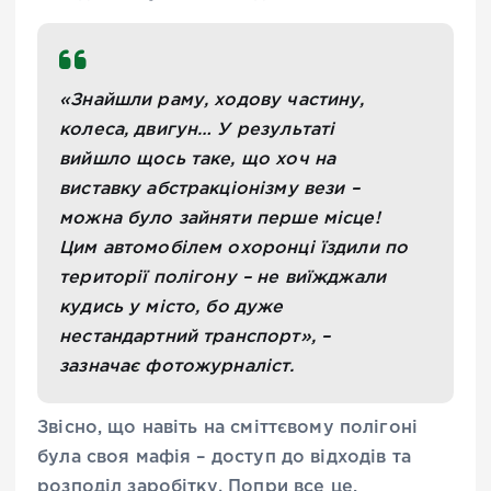
«Знайшли раму, ходову частину,
колеса, двигун… У результаті
вийшло щось таке, що хоч на
виставку абстракціонізму вези –
можна було зайняти перше місце!
Цим автомобілем охоронці їздили по
території полігону – не виїжджали
кудись у місто, бо дуже
нестандартний транспорт», –
зазначає фотожурналіст.
Звісно, що навіть на сміттєвому полігоні
була своя мафія – доступ до відходів та
розподіл заробітку. Попри все це,