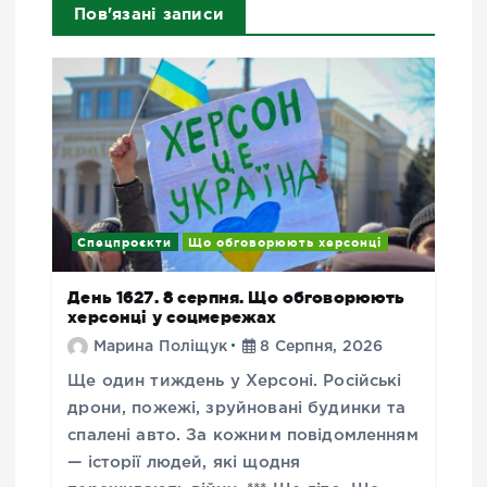
Пов'язані записи
Спецпроєкти
Що обговорюють херсонці
День 1627. 8 серпня. Що обговорюють
херсонці у соцмережах
Марина Поліщук
8 Серпня, 2026
Ще один тиждень у Херсоні. Російські
дрони, пожежі, зруйновані будинки та
спалені авто. За кожним повідомленням
— історії людей, які щодня