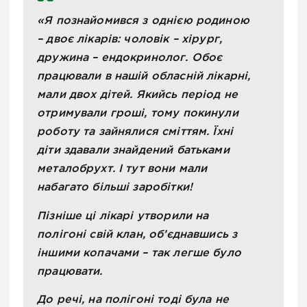
«Я познайомився з однією родиною
– двоє лікарів: чоловік – хірург,
дружина – ендокринолог. Обоє
працювали в нашій обласній лікарні,
мали двох дітей. Якийсь період не
отримували гроші, тому покинули
роботу та зайнялися сміттям. Їхні
діти здавали знайдений батьками
металобрухт. І тут вони мали
набагато більші заробітки!
Пізніше ці лікарі утворили на
полігоні свій клан, об’єднавшись з
іншими копачами – так легше було
працювати.
До речі, на полігоні тоді була не