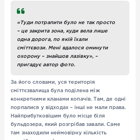
«Туди потрапити було не так просто
– це закрита зона, куди вела лише
одна дорога, по якій їхали
сміттєвози. Мені вдалося оминути
охорону – знайшов лазівку», –
пригадує автор фото.
За його словами, уся територія
сміттєзвалища була поділена між
конкретними кланами копачів. Там, де одні
порпалися у відходах – інші не мали права.
Найприбутковішим було місце біля
бульдозера, який розгрібав завали. Саме
там знаходили неймовірну кількість