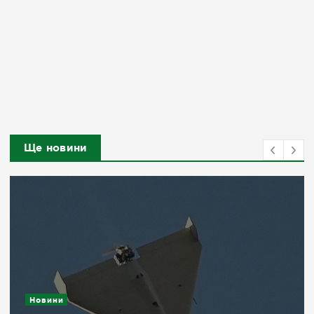
Ще новини