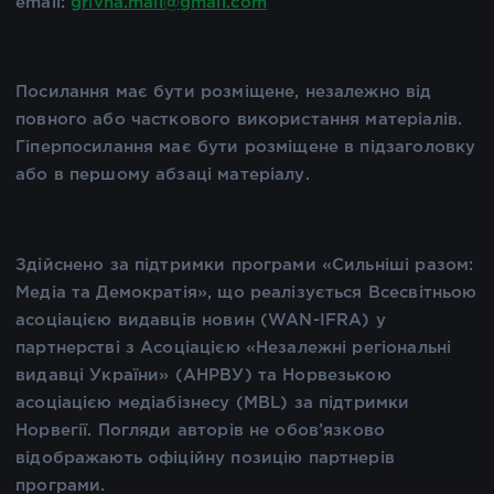
email:
grivna.mail@gmail.com
Посилання має бути розміщене, незалежно від
повного або часткового використання матеріалів.
Гіперпосилання має бути розміщене в підзаголовку
або в першому абзаці матеріалу.
Здійснено за підтримки програми «Сильніші разом:
Медіа та Демократія», що реалізується Всесвітньою
асоціацією видавців новин (WAN-IFRA) у
партнерстві з Асоціацією «Незалежні регіональні
видавці України» (АНРВУ) та Норвезькою
асоціацією медіабізнесу (MBL) за підтримки
Норвегії. Погляди авторів не обов’язково
відображають офіційну позицію партнерів
програми.