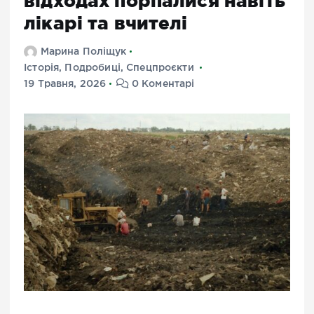
відходах порпалися навіть
лікарі та вчителі
Марина Поліщук
Історія
,
Подробиці
,
Спецпроєкти
19 Травня, 2026
0 Коментарі