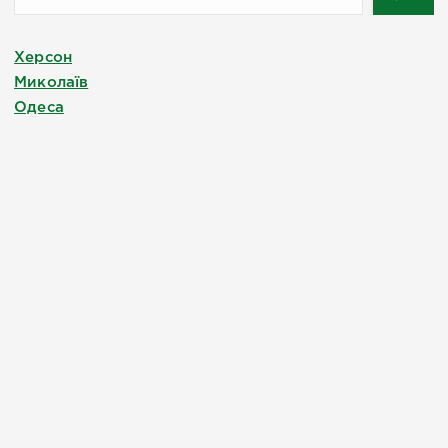
Херсон
Миколаїв
Одеса