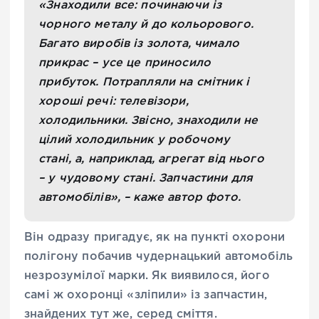
«Знаходили все: починаючи із
чорного металу й до кольорового.
Багато виробів із золота, чимало
прикрас – усе це приносило
прибуток. Потрапляли на смітник і
хороші речі: телевізори,
холодильники. Звісно, знаходили не
цілий холодильник у робочому
стані, а, наприклад, агрегат від нього
– у чудовому стані. Запчастини для
автомобілів», – каже автор фото.
Він одразу пригадує, як на пункті охорони
полігону побачив чудернацький автомобіль
незрозумілої марки. Як виявилося, його
самі ж охоронці «зліпили» із запчастин,
знайдених тут же, серед сміття.