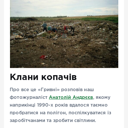
Клани копачів
Про все це «Гривні» розповів наш
фотожурналіст
Анатолій Андрєєв
, якому
наприкінці 1990-х років вдалося таємно
пробратися на полігон, поспілкуватися із
заробітчанами та зробити світлини.