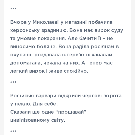
***
Вчора у Миколаєві у магазині побачила
херсонську зрадницю. Вона має вирок суду
та умовне покарання. Але бачити її – не
виносимо боляче. Вона раділа росіянам в
окупації, роздавала інтервʼю їх каналам,
допомагала, чекала на них. А тепер має
легкий вирок і живе спокійно.
***
Російські варвари відкрили чергові ворота
у пекло. Для себе.
Сказали ще одне “прощавай”
цивілізованому світу.
***