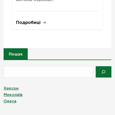
Подробиці
Пошук
Херсон
Миколаїв
Одеса