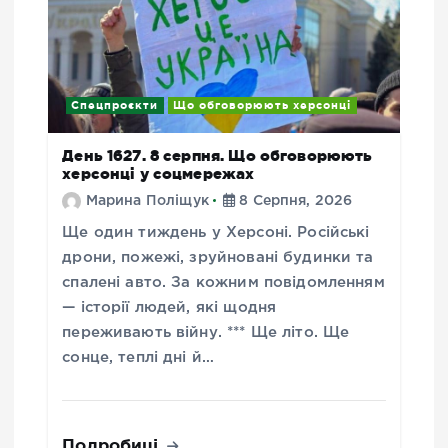
Спецпроєкти
Що обговорюють херсонці
День 1627. 8 серпня. Що обговорюють
херсонці у соцмережах
Марина Поліщук
8 Серпня, 2026
Ще один тиждень у Херсоні. Російські
дрони, пожежі, зруйновані будинки та
спалені авто. За кожним повідомленням
— історії людей, які щодня
переживають війну. *** Ще літо. Ще
сонце, теплі дні й…
Подробиці