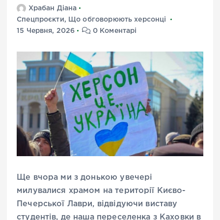
Храбан Діана
Спецпроєкти
,
Що обговорюють херсонці
15 Червня, 2026
0 Коментарі
Ще вчора ми з донькою увечері
милувалися храмом на території Києво-
Печерської Лаври, відвідуючи виставу
студентів, де наша переселенка з Каховки в