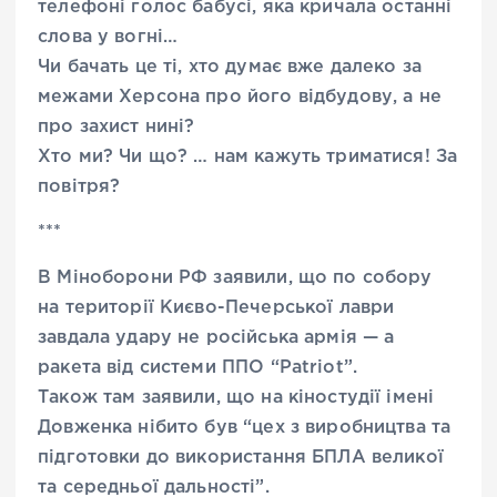
телефоні голос бабусі, яка кричала останні
слова у вогні…
Чи бачать це ті, хто думає вже далеко за
межами Херсона про його відбудову, а не
про захист нині?
Хто ми? Чи що? … нам кажуть триматися! За
повітря?
***
В Міноборони РФ заявили, що по собору
на території Києво-Печерської лаври
завдала удару не російська армія — а
ракета від системи ППО “Patriot”.
Також там заявили, що на кіностудії імені
Довженка нібито був “цех з виробництва та
підготовки до використання БПЛА великої
та середньої дальності”.