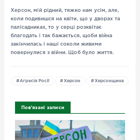
Херсон, мій рідний, тяжко нам усім, але,
коли подивишся на квіти, що у дворах та
палісадниках, то у серці розквітає
благодать і так бажається, щоби війна
закінчилась і наші соколи живими
повернулися з війни. Щоб було життя.
Агресія Росії
Херсон
Херсонщина
Пов'язані записи