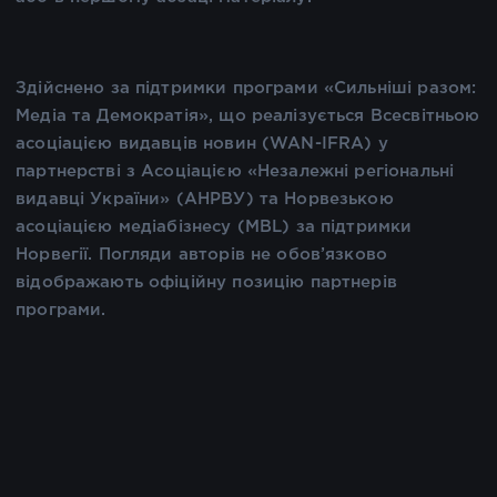
Здійснено за підтримки програми «Сильніші разом:
Медіа та Демократія», що реалізується Всесвітньою
асоціацією видавців новин (WAN-IFRA) у
партнерстві з Асоціацією «Незалежні регіональні
видавці України» (АНРВУ) та Норвезькою
асоціацією медіабізнесу (MBL) за підтримки
Норвегії. Погляди авторів не обов’язково
відображають офіційну позицію партнерів
програми.