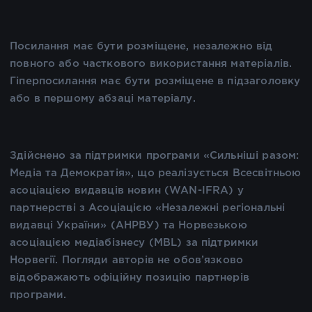
Посилання має бути розміщене, незалежно від
повного або часткового використання матеріалів.
Гіперпосилання має бути розміщене в підзаголовку
або в першому абзаці матеріалу.
Здійснено за підтримки програми «Сильніші разом:
Медіа та Демократія», що реалізується Всесвітньою
асоціацією видавців новин (WAN-IFRA) у
партнерстві з Асоціацією «Незалежні регіональні
видавці України» (АНРВУ) та Норвезькою
асоціацією медіабізнесу (MBL) за підтримки
Норвегії. Погляди авторів не обов’язково
відображають офіційну позицію партнерів
програми.