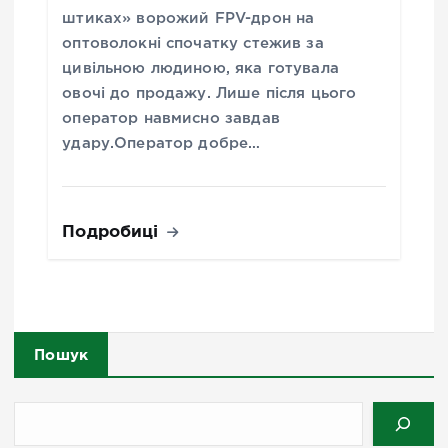
штиках» ворожий FPV-дрон на
оптоволокні спочатку стежив за
цивільною людиною, яка готувала
овочі до продажу. Лише після цього
оператор навмисно завдав
удару.Оператор добре…
Подробиці
Пошук