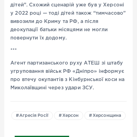
дітей”. Схожий сценарій уже був у Херсоні
у 2022 році — тоді дітей також “тимчасово”
вивозили до Криму та РФ, а після
деокупації батьки місяцями не могли
повернути їх додому.
***
Агент партизанського руху АТЕШ зі штабу
угруповання військ РФ «Дніпро» інформує
про втечу окупантів з Кінбурнської коси на
Миколаївщині через удари ЗСУ.
Агресія Росії
Херсон
Херсонщина