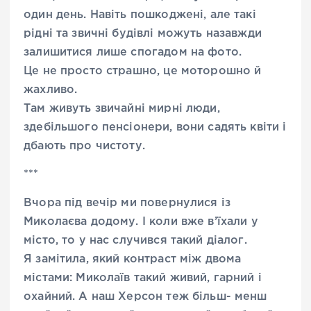
один день. Навіть пошкоджені, але такі
рідні та звичні будівлі можуть назавжди
залишитися лише спогадом на фото.
Це не просто страшно, це моторошно й
жахливо.
Там живуть звичайні мирні люди,
здебільшого пенсіонери, вони садять квіти і
дбають про чистоту.
***
Вчора під вечір ми повернулися із
Миколаєва додому. І коли вже в’їхали у
місто, то у нас случився такий діалог.
Я замітила, який контраст між двома
містами: Миколаїв такий живий, гарний і
охайний. А наш Херсон теж більш- менш