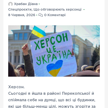
Храбан Діана
Спецпроєкти
,
Що обговорюють херсонці
8 Червня, 2026
0 Коментарі
Херсон.
Сьогодні я йшла в районі Перекопської й
спіймала себе на думці, що всі ці будинки,
які ще більш-менш цілі, можуть згоріти за