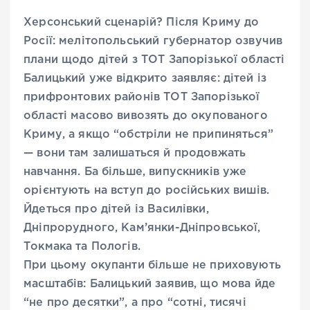
Херсонський сценарій? Після Криму до
Росії: мелітопольський губернатор озвучив
плани щодо дітей з ТОТ Запорізької області
Балицький уже відкрито заявляє: дітей із
прифронтових районів ТОТ Запорізької
області масово вивозять до окупованого
Криму, а якщо “обстріли не припиняться”
— вони там залишаться й продовжать
навчання. Ба більше, випускників уже
орієнтують на вступ до російських вишів.
Йдеться про дітей із Василівки,
Дніпрорудного, Кам’янки-Дніпровської,
Токмака та Пологів.
При цьому окупанти більше не приховують
масштабів: Балицький заявив, що мова йде
“не про десятки”, а про “сотні, тисячі