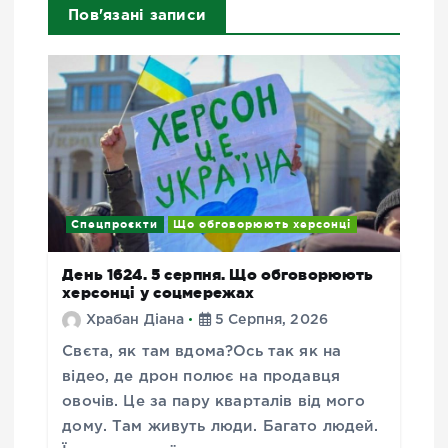
Пов'язані записи
Спецпроєкти
Що обговорюють херсонці
День 1624. 5 серпня. Що обговорюють
херсонці у соцмережах
Храбан Діана
5 Серпня, 2026
Свєта, як там вдома?Ось так як на
відео, де дрон полює на продавця
овочів. Це за пару кварталів від мого
дому. Там живуть люди. Багато людей.