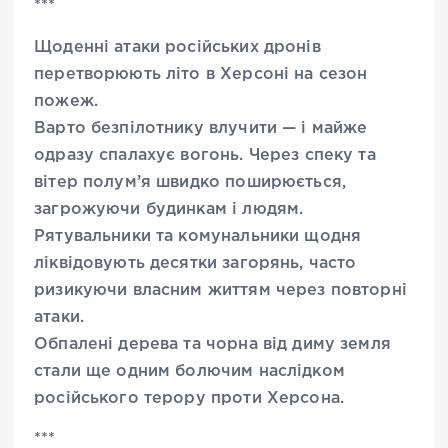
***
Щоденні атаки російських дронів
перетворюють літо в Херсоні на сезон
пожеж.
Варто безпілотнику влучити — і майже
одразу спалахує вогонь. Через спеку та
вітер полум’я швидко поширюється,
загрожуючи будинкам і людям.
Рятувальники та комунальники щодня
ліквідовують десятки загорянь, часто
ризикуючи власним життям через повторні
атаки.
Обпалені дерева та чорна від диму земля
стали ще одним болючим наслідком
російського терору проти Херсона.
***