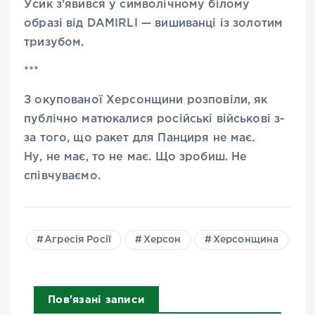
Усик з’явився у символічному білому
образі від DAMIRLI — вишиванці із золотим
тризубом.
***
З окупованої Херсонщини розповіли, як
публічно матюкалися російські військові з-
за того, що ракет для Панциря не має.
Ну, не має, то не має. Що зробиш. Не
співчуваємо.
Агресія Росії
Херсон
Херсонщина
Пов'язані записи