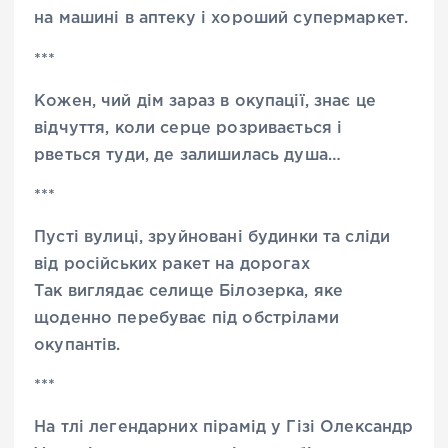
на машині в аптеку і хороший супермаркет.
***
Кожен, чий дім зараз в окупації, знає це
відчуття, коли серце розривається і
рветься туди, де залишилась душа…
***
Пусті вулиці, зруйновані будинки та сліди
від російських ракет на дорогах
Так виглядає селище Білозерка, яке
щоденно перебуває під обстрілами
окупантів.
***
На тлі легендарних пірамід у Гізі Олександр