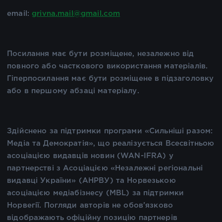
email:
grivna.mail@gmail.com
Посилання має бути розміщене, незалежно від
повного або часткового використання матеріалів.
Гіперпосилання має бути розміщене в підзаголовку
або в першому абзаці матеріалу.
Здійснено за підтримки програми «Сильніші разом:
Медіа та Демократія», що реалізується Всесвітньою
асоціацією видавців новин (WAN-IFRA) у
партнерстві з Асоціацією «Незалежні регіональні
видавці України» (АНРВУ) та Норвезькою
асоціацією медіабізнесу (MBL) за підтримки
Норвегії. Погляди авторів не обов’язково
відображають офіційну позицію партнерів