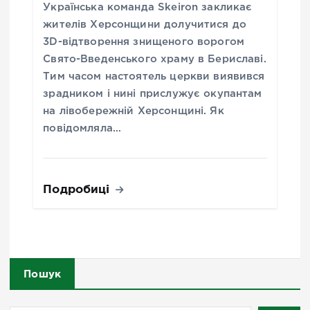
Українська команда Skeiron закликає
жителів Херсонщини долучитися до
3D-відтворення знищеного ворогом
Свято-Введенського храму в Бериславі.
Тим часом настоятель церкви виявився
зрадником і нині прислужує окупантам
на лівобережній Херсонщині. Як
повідомляла…
Подробиці
Пошук