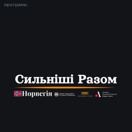
програми.