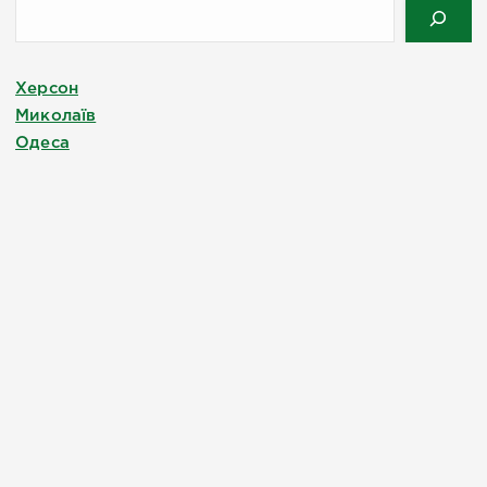
Херсон
Миколаїв
Одеса