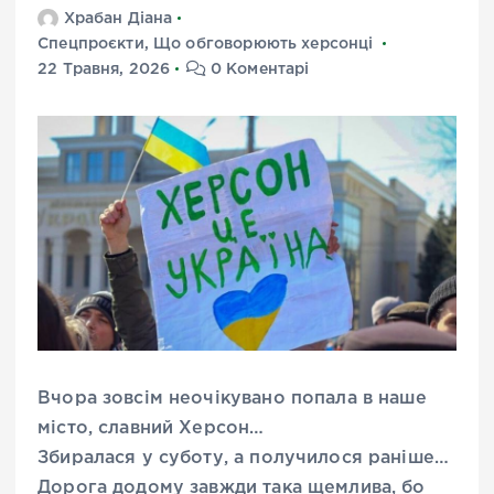
Храбан Діана
Спецпроєкти
,
Що обговорюють херсонці
22 Травня, 2026
0 Коментарі
Вчора зовсім неочікувано попала в наше
місто, славний Херсон…
Збиралася у суботу, а получилося раніше…
Дорога додому завжди така щемлива, бо