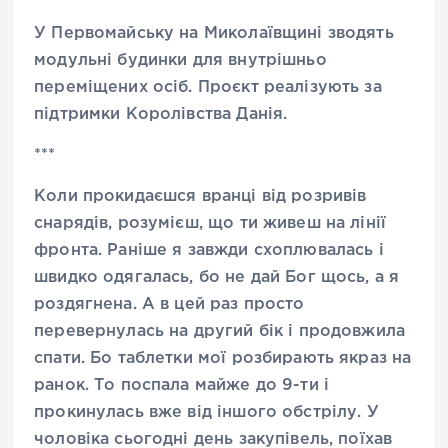
У Первомайську на Миколаївщині зводять
модульні будинки для внутрішньо
переміщених осіб. Проєкт реалізують за
підтримки Королівства Данія.
***
Коли прокидаєшся вранці від розривів
снарядів, розумієш, що ти живеш на лінії
фронта. Раніше я завжди схоплювалась і
швидко одягалась, бо не дай Бог щось, а я
роздягнена. А в цей раз просто
перевернулась на другий бік і продовжила
спати. Бо таблетки мої розбирають якраз на
ранок. То поспала майже до 9-ти і
прокинулась вже від іншого обстрілу. У
чоловіка сьогодні день закупівель, поїхав