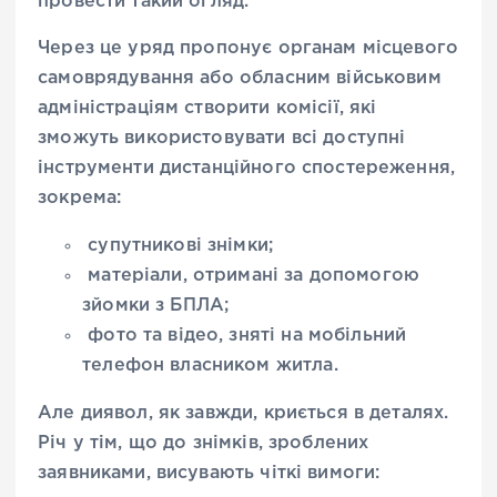
провести такий огляд.
Через це уряд пропонує органам місцевого
самоврядування або обласним військовим
адміністраціям створити комісії, які
зможуть використовувати всі доступні
інструменти дистанційного спостереження,
зокрема:
супутникові знімки;
матеріали, отримані за допомогою
зйомки з БПЛА;
фото та відео, зняті на мобільний
телефон власником житла.
Але диявол, як завжди, криється в деталях.
Річ у тім, що до знімків, зроблених
заявниками, висувають чіткі вимоги: