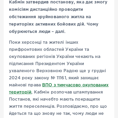
Кабмін затвердив постанову, яка дає змогу
комісіям дистанційно проводити
обстеження зруйнованого житла на
територіях активних бойових дій. Чому
обурюються люди – далі.
Поки херсонці та жителі інших
прифронтових областей України та
окупованих регіонів України чекають на
підписання Президентом України
ухваленого Верховною Радою ще у грудні
2024 року закону № 11161, який захищає
майнові права
ВПО з тимчасово окупованих
територій
, Кабмін розпочав штампування
Постанов, які начебто мають покращити
життя переселенців. Розповідаємо, про що
йдеться та що знову не так, чому люди не