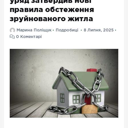
уряд затвердив нові
правила обстеження
зруйнованого житла
Марина Поліщук
Подробиці
8 Липня, 2025
0 Коментарі