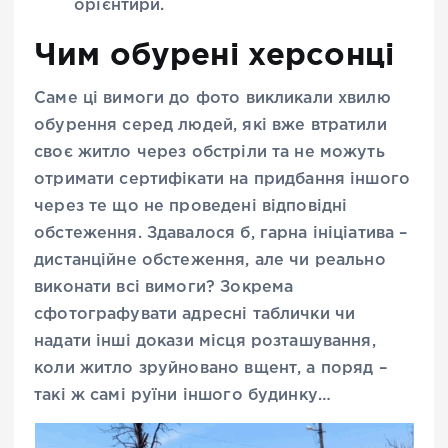
орієнтири.
Чим обурені херсонці
Саме ці вимоги до фото викликали хвилю
обурення серед людей, які вже втратили
своє житло через обстріли та не можуть
отримати сертифікати на придбання іншого
через те що не проведені відповідні
обстеження. Здавалося б, гарна ініціатива –
дистанційне обстеження, але чи реально
виконати всі вимоги? Зокрема
сфотографувати адресні таблички чи
надати інші докази місця розташування,
коли житло зруйновано вщент, а поряд –
такі ж самі руїни іншого будинку…