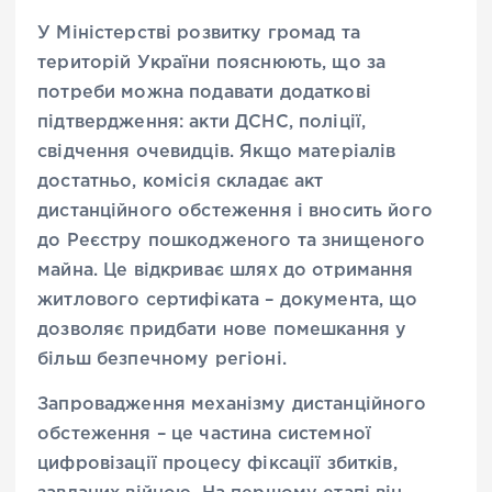
У Міністерстві розвитку громад та
територій України пояснюють, що за
потреби можна подавати додаткові
підтвердження: акти ДСНС, поліції,
свідчення очевидців. Якщо матеріалів
достатньо, комісія складає акт
дистанційного обстеження і вносить його
до Реєстру пошкодженого та знищеного
майна. Це відкриває шлях до отримання
житлового сертифіката – документа, що
дозволяє придбати нове помешкання у
більш безпечному регіоні.
Запровадження механізму дистанційного
обстеження – це частина системної
цифровізації процесу фіксації збитків,