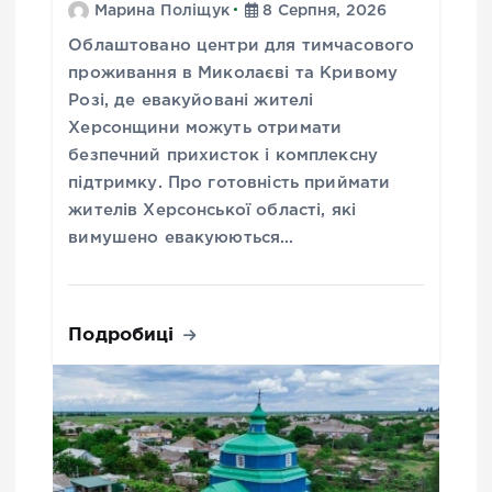
Марина Поліщук
8 Серпня, 2026
Облаштовано центри для тимчасового
проживання в Миколаєві та Кривому
Розі, де евакуйовані жителі
Херсонщини можуть отримати
безпечний прихисток і комплексну
підтримку. Про готовність приймати
жителів Херсонської області, які
вимушено евакуюються…
Подробиці