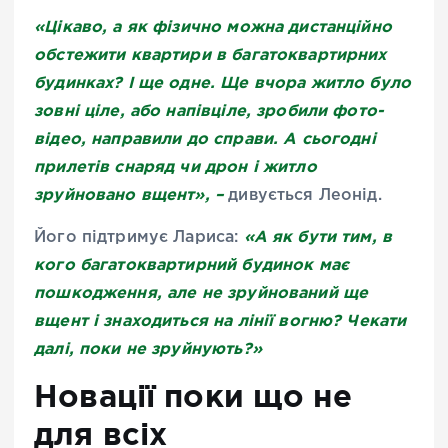
«Цікаво, а як фізично можна дистанційно
обстежити квартири в багатоквартирних
будинках? І ще одне. Ще вчора житло було
зовні ціле, або напівціле, зробили фото-
відео, направили до справи. А сьогодні
прилетів снаряд чи дрон і житло
зруйновано вщент», –
дивується Леонід.
«А як бути тим, в
Його підтримує Лариса:
кого багатоквартирний будинок має
пошкодження, але не зруйнований ще
вщент і знаходиться на лінії вогню? Чекати
далі, поки не зруйнують?»
Новації поки що не
для всіх