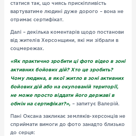
статися так, що чиясь прискіпливість
вартуватиме людині дуже дорого – вона не
отримає сертифікат.
Далі – декілька коментарів щодо постанови
від жителів Херсонщини, які ми зібрали в
соцмережах.
«Як практично зробити ці фото відео в зоні
активних бойових дій? Хто це зробить?
Чому людина, в якої житло в зоні активних
бойових дій або на окупованій території,
не може просто віддати його державі в
обмін на сертифікат?»,
– запитує Валерій.
Пані Оксана закликає земляків-херсонців не
сприймати вимоги до фото занадто близько
до серця: