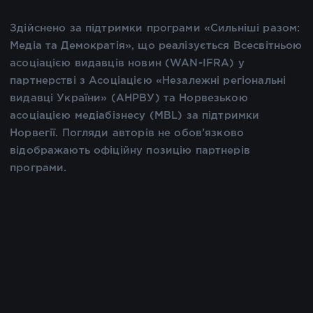
Здійснено за підтримки програми «Сильніші разом:
Медіа та Демократія», що реалізується Всесвітньою
асоціацією видавців новин (WAN-IFRA) у
партнерстві з Асоціацією «Незалежні регіональні
видавці України» (АНРВУ) та Норвезькою
асоціацією медіабізнесу (MBL) за підтримки
Норвегії. Погляди авторів не обов’язково
відображають офіційну позицію партнерів
програми.