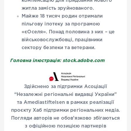
компенсацію для придбання нового
житла замість зруйнованого.
Майже 18 тисяч родин отримали
пільгову іпотеку за програмою
«єОселя». Понад половина з них – це
військовослужбовці, працівники
сектору безпеки та ветерани.
Головна ілюстрація: stock.adobe.com
Здійснено за підтримки Асоціації
“Незалежні регіональні видавці України”
та Amediastiftelsen в рамках реалізації
проєкту Хаб підтримки регіональних медіа.
Погляди авторів не обов’язково збігаються
з офіційною позицією партнерів