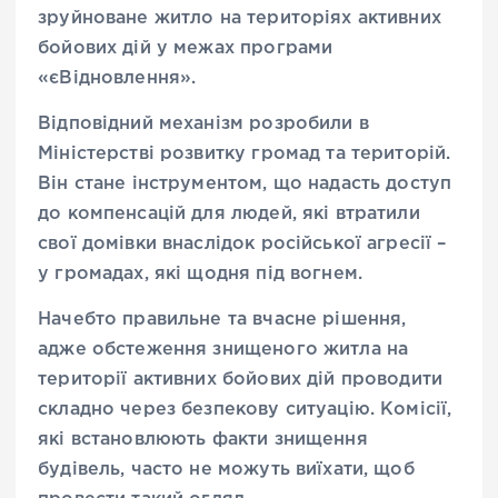
зруйноване житло на територіях активних
бойових дій у межах програми
«єВідновлення».
Відповідний механізм розробили в
Міністерстві розвитку громад та територій.
Він стане інструментом, що надасть доступ
до компенсацій для людей, які втратили
свої домівки внаслідок російської агресії –
у громадах, які щодня під вогнем.
Начебто правильне та вчасне рішення,
адже обстеження знищеного житла на
території активних бойових дій проводити
складно через безпекову ситуацію. Комісії,
які встановлюють факти знищення
будівель, часто не можуть виїхати, щоб