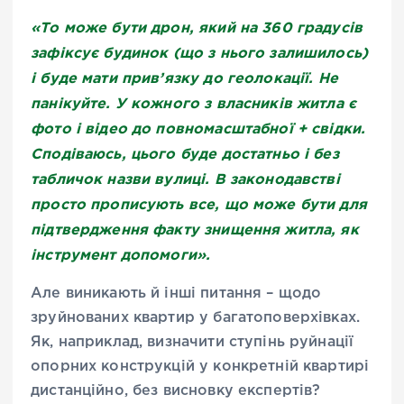
«То може бути дрон, який на 360 градусів
зафіксує будинок (що з нього залишилось)
і буде мати прив’язку до геолокації. Не
панікуйте. У кожного з власників житла є
фото і відео до повномасштабної + свідки.
Сподіваюсь, цього буде достатньо і без
табличок назви вулиці. В законодавстві
просто прописують все, що може бути для
підтвердження факту знищення житла, як
інструмент допомоги».
Але виникають й інші питання – щодо
зруйнованих квартир у багатоповерхівках.
Як, наприклад, визначити ступінь руйнації
опорних конструкцій у конкретній квартирі
дистанційно, без висновку експертів?