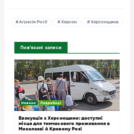
Агресія Росії
Херсон
Херсонщина
Пов'язані записи
Новини
Подробиці
Евакуація з Херсонщини: доступні
місця для тимчасового проживання в
Миколаєві й Кривому Розі