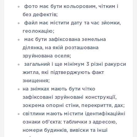
фото має бути кольоровим, чітким і
без дефектів;
файл має містити дату та час зйомки,
геолокацію;
має бути зафіксована земельна
ділянка, на якій розташована
зруйнована оселя;
загальний і ще мінімум 3 різні ракурси
житла, які підтверджують факт
знищення;
на знімках мають бути чітко
зафіксовані зруйновані конструкції,
зокрема опорні стіни, перекриття, дах;
світлини мають містити ідентифікаційні
ознаки об’єкта: таблички з адресою,
номери будинків, вивіски та інші