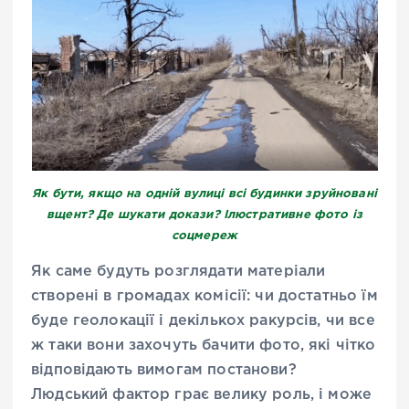
Як бути, якщо на одній вулиці всі будинки зруйновані
вщент? Де шукати докази? Ілюстративне фото із
соцмереж
Як саме будуть розглядати матеріали
створені в громадах комісії: чи достатньо їм
буде геолокації і декількох ракурсів, чи все
ж таки вони захочуть бачити фото, які чітко
відповідають вимогам постанови?
Людський фактор грає велику роль, і може