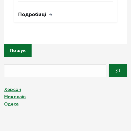
Подробиці
Пошук
Херсон
Миколаїв
Одеса