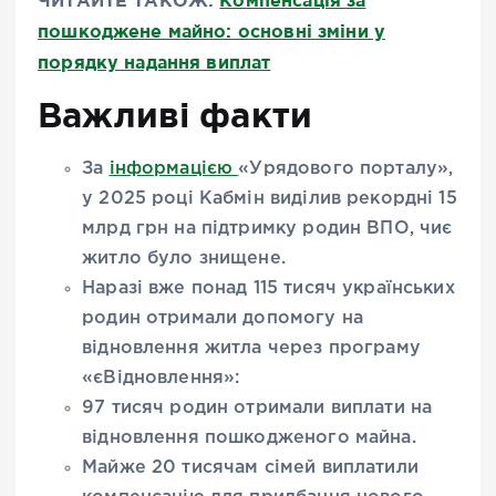
ЧИТАЙТЕ ТАКОЖ:
Компенсація за
пошкоджене майно: основні зміни у
порядку надання виплат
Важливі факти
За
інформацією
«Урядового порталу»,
у 2025 році Кабмін виділив рекордні 15
млрд грн на підтримку родин ВПО, чиє
житло було знищене.
Наразі вже понад 115 тисяч українських
родин отримали допомогу на
відновлення житла через програму
«єВідновлення»:
97 тисяч родин отримали виплати на
відновлення пошкодженого майна.
Майже 20 тисячам сімей виплатили