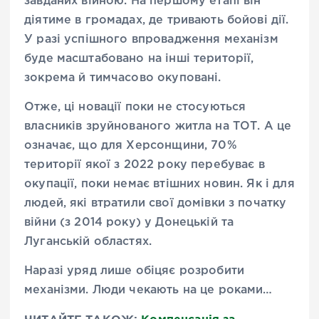
завданих війною. На першому етапі він
діятиме в громадах, де тривають бойові дії.
У разі успішного впровадження механізм
буде масштабовано на інші території,
зокрема й тимчасово окуповані.
Отже, ці новації поки не стосуються
власників зруйнованого житла на ТОТ. А це
означає, що для Херсонщини, 70%
території якої з 2022 року перебуває в
окупації, поки немає втішних новин. Як і для
людей, які втратили свої домівки з початку
війни (з 2014 року) у Донецькій та
Луганській областях.
Наразі уряд лише обіцяє розробити
механізми. Люди чекають на це роками…