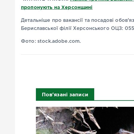
пропонують на Херсонщині
Детальніше про вакансії та посадові обов’
Бериславської філії Херсонського ОЦЗ: 055
Фото: stock.adobe.com.
Пов'язані записи