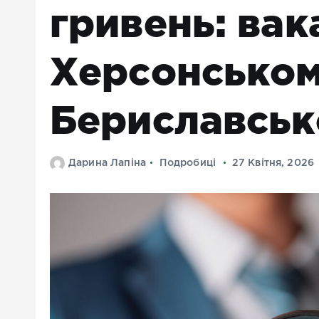
гривень: вак
Херсонськом
Бериславськ
Дарина Лапіна
Подробиці
27 Квітня, 2026