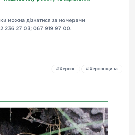
язки можна дізнатися за номерами
2 236 27 03; 067 919 97 00.
Херсон
Херсонщина