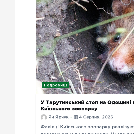
Подробиці
У Тарутинський степ на Одещині в
Київського зоопарку
Ян Ярчук
4 Серпня, 2026
Фахівці Київського зоопарку реалізую