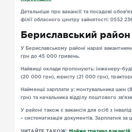
Детальніше про вакансії та посадові обов’
філії обласного центру зайнятості: 0552 236
Бериславський район
У Бериславському районі наразі вакантними
грн до 45 000 гривень.
Найвищі оклади пропонують: інженеру-буді
(20 000 грн), юристу (21 000 грн), трактор
Найменші зарплати у: монтувальника шин (
грн) та начальника відділу поштового зв’язк
У районі також є вакансія для осіб з інвалі
– систематизація документів. Зарплатня за 
ЧИТАЙТЕ ТАКОЖ:
Майже третина вакансій 