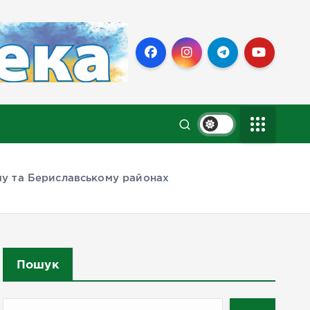
ому та Бериславському районах
Пошук