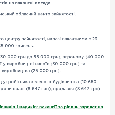
ів на вакантні посади.
ський обласний центр зайнятості.
о центру зайнятості, наразі вакантними є 23
55 000 гривень.
 30 000 грн до 55 000 грн), агроному (40 000
ї у виробництві напоїв (30 000 грн) та
 виробництва (25 000 грн).
 у: робітника зеленого будівництва (10 650
орони праці (8 647 грн), продавця (8 647 грн)
ників і медиків: вакансії та рівень зарплат на