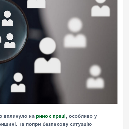
о вплинуло на
ринок праці
, особливо у
онщині. Та попри безпекову ситуацію