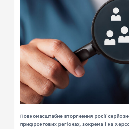
Повномасштабне вторгнення росії серйозн
прифронтових регіонах, зокрема і на Херс