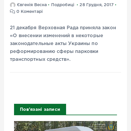
Євгенія Весна
Подробиці
28 Грудня, 2017
0 Коментарі
21 декабря Верховная Рада приняла закон
«О внесении изменений в некоторые
законодательные акты Украины по
реформированию сферы парковки
транспортных средств».
Пов'язані записи