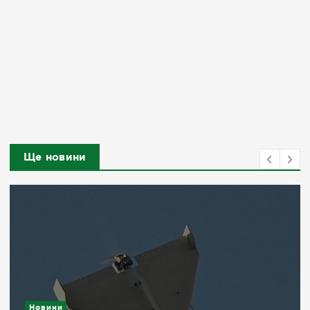
Ще новини
Новини