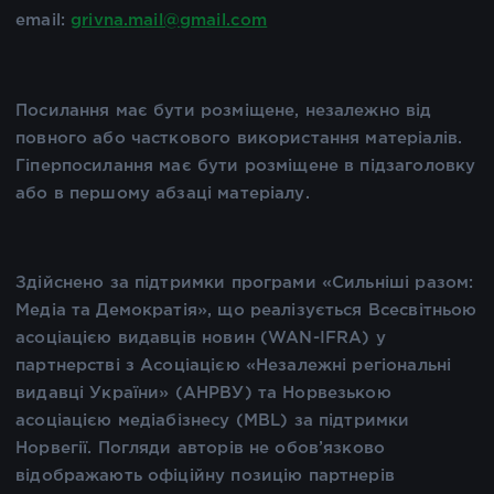
email:
grivna.mail@gmail.com
Посилання має бути розміщене, незалежно від
повного або часткового використання матеріалів.
Гіперпосилання має бути розміщене в підзаголовку
або в першому абзаці матеріалу.
Здійснено за підтримки програми «Сильніші разом:
Медіа та Демократія», що реалізується Всесвітньою
асоціацією видавців новин (WAN-IFRA) у
партнерстві з Асоціацією «Незалежні регіональні
видавці України» (АНРВУ) та Норвезькою
асоціацією медіабізнесу (MBL) за підтримки
Норвегії. Погляди авторів не обов’язково
відображають офіційну позицію партнерів