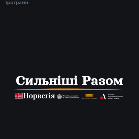
програми.