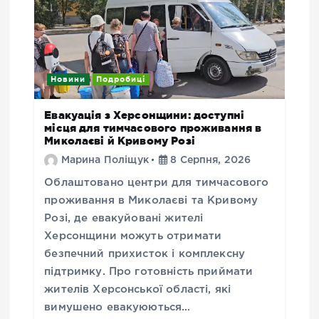
Новини
Подробиці
Евакуація з Херсонщини: доступні
місця для тимчасового проживання в
Миколаєві й Кривому Розі
Марина Поліщук
8 Серпня, 2026
Облаштовано центри для тимчасового
проживання в Миколаєві та Кривому
Розі, де евакуйовані жителі
Херсонщини можуть отримати
безпечний прихисток і комплексну
підтримку. Про готовність приймати
жителів Херсонської області, які
вимушено евакуюються…