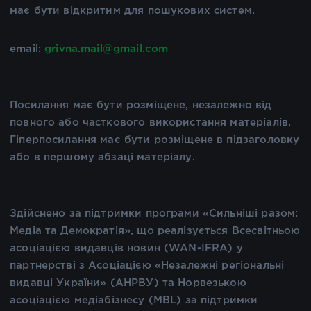
має бути відкритим для пошукових систем.
email:
grivna.mail@gmail.com
Посилання має бути розміщене, незалежно від
повного або часткового використання матеріалів.
Гіперпосилання має бути розміщене в підзаголовку
або в першому абзаці матеріалу.
Здійснено за підтримки програми «Сильніші разом:
Медіа та Демократія», що реалізується Всесвітньою
асоціацією видавців новин (WAN-IFRA) у
партнерстві з Асоціацією «Незалежні регіональні
видавці України» (АНРВУ) та Норвезькою
асоціацією медіабізнесу (MBL) за підтримки