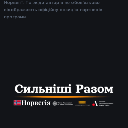
Норвегії. Погляди авторів не обов’язково
відображають офіційну позицію партнерів
програми.