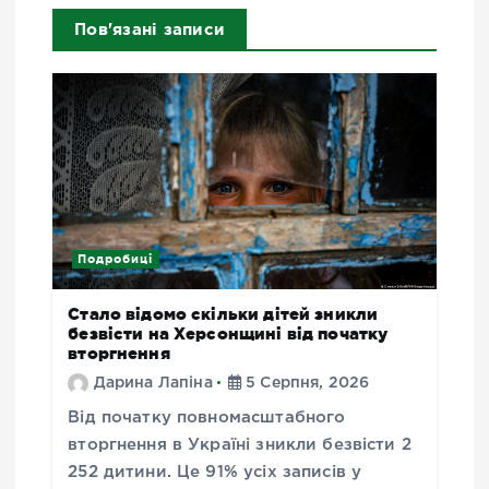
Пов'язані записи
Подробиці
Стало відомо скільки дітей зникли
безвісти на Херсонщині від початку
вторгнення
Дарина Лапіна
5 Серпня, 2026
Від початку повномасштабного
вторгнення в Україні зникли безвісти 2
252 дитини. Це 91% усіх записів у