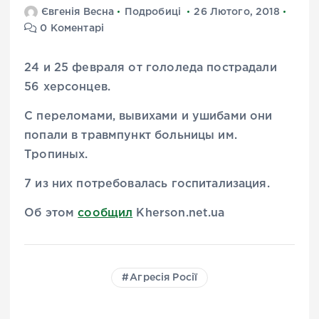
Євгенія Весна
Подробиці
26 Лютого, 2018
0 Коментарі
24 и 25 февраля от гололеда пострадали
56 херсонцев.
С переломами, вывихами и ушибами они
попали в травмпункт больницы им.
Тропиных.
7 из них потребовалась госпитализация.
Об этом
сообщил
Kherson.net.ua
Агресія Росії