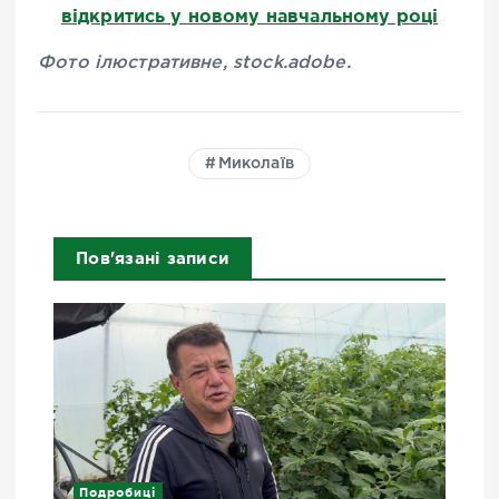
відкритись у новому навчальному році
Фото ілюстративне, stock.adobe.
Миколаїв
Пов'язані записи
Подробиці