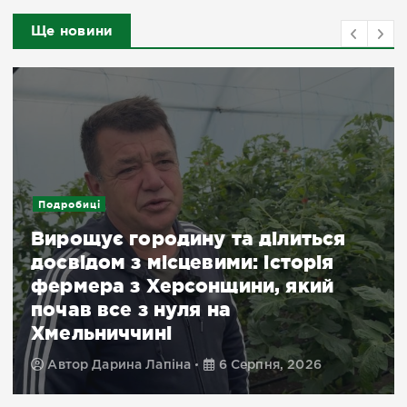
Ще новини
Подробиці
Вирощує городину та ділиться
досвідом з місцевими: історія
фермера з Херсонщини, який
почав все з нуля на
Хмельниччині
Автор
Дарина Лапіна
6 Серпня, 2026