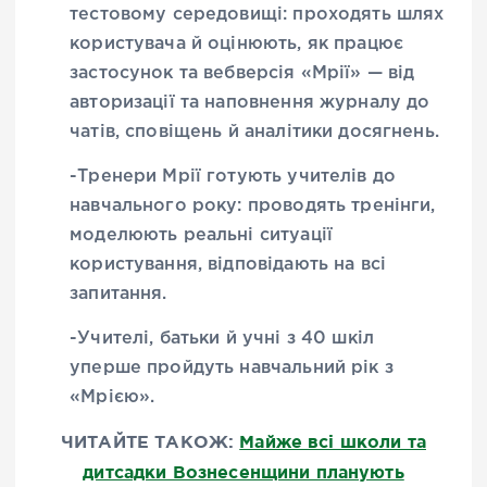
тестовому середовищі: проходять шлях
користувача й оцінюють, як працює
застосунок та вебверсія «Мрії» — від
авторизації та наповнення журналу до
чатів, сповіщень й аналітики досягнень.
-Тренери Мрії готують учителів до
навчального року: проводять тренінги,
моделюють реальні ситуації
користування, відповідають на всі
запитання.
-Учителі, батьки й учні з 40 шкіл
уперше пройдуть навчальний рік з
«Мрією».
ЧИТАЙТЕ ТАКОЖ:
Майже всі школи та
дитсадки Вознесенщини планують