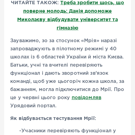
ЧИТАЙТЕ ТАКОЖ:
Треба зробити щось, що
поверне молодь: Данія допоможе
Миколаєву відбудувати університет та
гімназію
Зауважимо, зо за стосунок «Мрія» наразі
запроваджують в пілотному режимі у 40
школах із 6 областей України й міста Києва.
Батьки, учні та вчителі перевіряють
функціонал і дають зворотний зв’язок
команді, щоб уже цьогоріч кожна школа, за
бажанням, могла підключитися до Мрії. Про
це у червні цього року
повідомляв
Урядовий портал.
Як відбувається тестування Мрії:
-Учасники перевіряють функціонал у