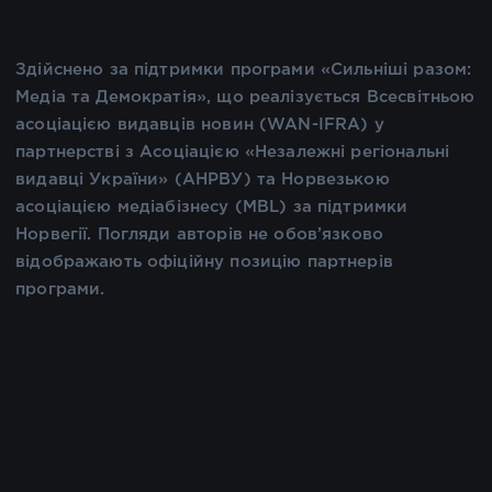
Здійснено за підтримки програми «Сильніші разом:
Медіа та Демократія», що реалізується Всесвітньою
асоціацією видавців новин (WAN-IFRA) у
партнерстві з Асоціацією «Незалежні регіональні
видавці України» (АНРВУ) та Норвезькою
асоціацією медіабізнесу (MBL) за підтримки
Норвегії. Погляди авторів не обов’язково
відображають офіційну позицію партнерів
програми.