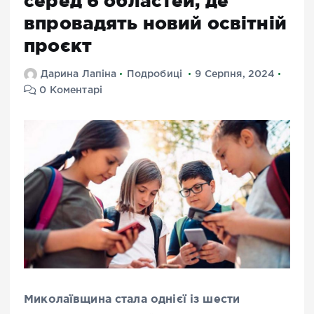
серед 6 областей, де
впровадять новий освітній
проєкт
Дарина Лапіна
Подробиці
9 Серпня, 2024
0 Коментарі
Миколаївщина стала однієї із шести