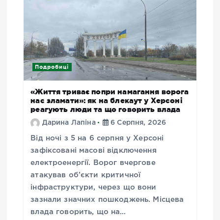
Подробиці
«Життя триває попри намагання ворога
нас зламати»: як на блекаут у Херсоні
реагують люди та що говорить влада
Дарина Лапіна
6 Серпня, 2026
Від ночі з 5 на 6 серпня у Херсоні
зафіксовані масові відключення
електроенергії. Ворог вчергове
атакував об’єкти критичної
інфраструктури, через що вони
зазнали значних пошкоджень. Місцева
влада говорить, що на…