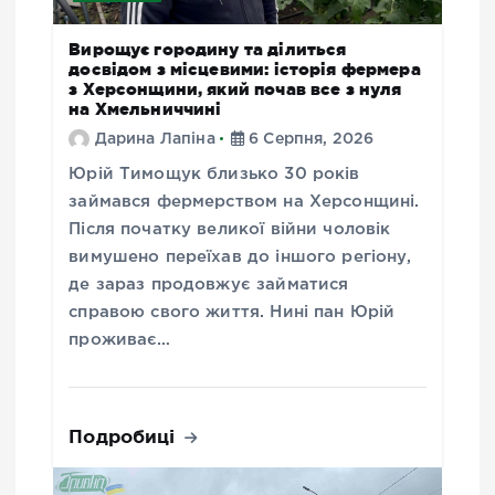
Вирощує городину та ділиться
досвідом з місцевими: історія фермера
з Херсонщини, який почав все з нуля
на Хмельниччині
Дарина Лапіна
6 Серпня, 2026
Юрій Тимощук близько 30 років
займався фермерством на Херсонщині.
Після початку великої війни чоловік
вимушено переїхав до іншого регіону,
де зараз продовжує займатися
справою свого життя. Нині пан Юрій
проживає…
Подробиці