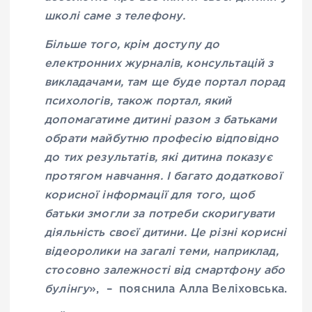
школі саме з телефону.
Більше того, крім доступу до
електронних журналів, консультацій з
викладачами, там ще буде портал порад
психологів, також портал, який
допомагатиме дитині разом з батьками
обрати майбутню професію відповідно
до тих результатів, які дитина показує
протягом навчання. І багато додаткової
корисної інформації для того, щоб
батьки змогли за потреби скоригувати
діяльність своєї дитини. Це різні корисні
відеоролики на загалі теми, наприклад,
стосовно залежності від смартфону або
булінгу
», – пояснила Алла Веліховська.