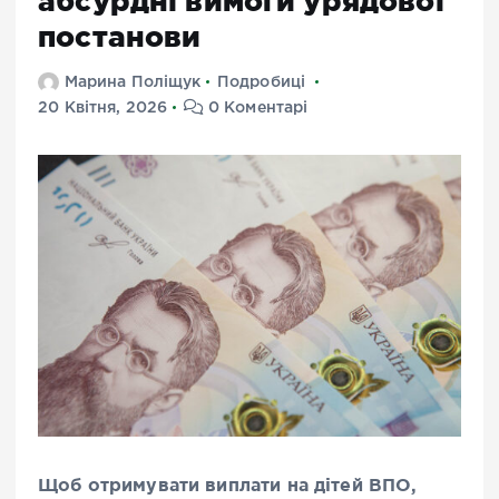
абсурдні вимоги урядової
постанови
Марина Поліщук
Подробиці
20 Квітня, 2026
0 Коментарі
Щоб отримувати виплати на дітей ВПО,