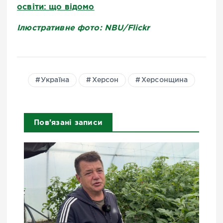
освіти: що відомо
Ілюстративне фото: NBU/Flickr
Україна
Херсон
Херсонщина
Пов'язані записи