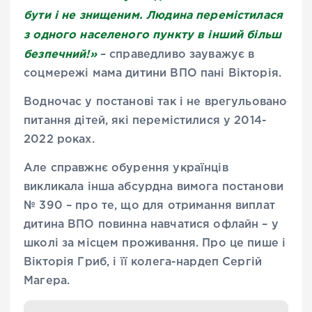
бути і не знищеним. Людина перемістилася
з одного населеного пункту в інший більш
безпечний!»
– справедливо зауважує в
соцмережі мама дитини ВПО пані Вікторія.
Водночас у постанові так і не врегульовано
питання дітей, які перемістилися у 2014-
2022 роках.
Але справжнє обурення українців
викликала інша абсурдна вимога постанови
№ 390 – про те, що для отримання виплат
дитина ВПО повинна навчатися офлайн – у
школі за місцем проживання. Про це пише і
Вікторія Гриб, і її колега-нардеп Сергій
Магера.