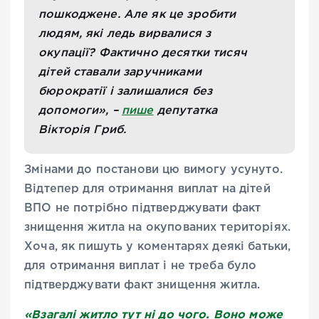
пошкоджене. Але як це зробити
людям, які ледь вирвалися з
окупації? Фактично десятки тисяч
дітей ставали заручниками
бюрократії і залишалися без
допомоги», –
пише
депутатка
Вікторія Гриб.
Змінами до постанови цю вимогу усунуто.
Відтепер для отримання виплат на дітей
ВПО не потрібно підтверджувати факт
знищення житла на окупованих територіях.
Хоча, як пишуть у коментарях деякі батьки,
для отримання виплат і не треба було
підтверджувати факт знищення житла.
«Взагалі житло тут ні до чого. Воно може