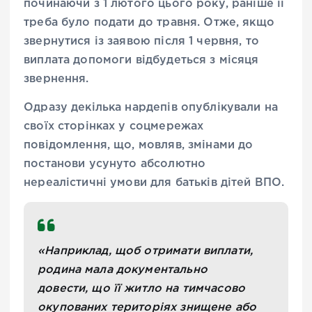
починаючи з 1 лютого цього року, раніше її
треба було подати до травня. Отже, якщо
звернутися із заявою після 1 червня, то
виплата допомоги відбудеться з місяця
звернення.
Одразу декілька нардепів опублікували на
своїх сторінках у соцмережах
повідомлення, що, мовляв, змінами до
постанови усунуто абсолютно
нереалістичні умови для батьків дітей ВПО.
«Наприклад, щоб отримати виплати,
родина мала документально
довести, що її житло на тимчасово
окупованих територіях знищене або