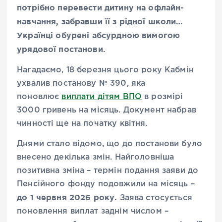
потрібно перевести дитину на офлайн-
навчання, забравши її з рідної школи…
Українці обурені абсурдною вимогою
урядової постанови.
Нагадаємо, 18 березня цього року Кабмін
ухвалив постанову № 390, яка
поновлює
виплати дітям ВПО
в розмірі
3000 гривень на місяць. Документ набрав
чинності ще на початку квітня.
Днями стало відомо, що до постанови було
внесено декілька змін. Найголовніша
позитивна зміна – термін подання заяви до
Пенсійного фонду подовжили на місяць –
до 1 червня 2026 року.
Заява стосується
поновлення виплат заднім числом –