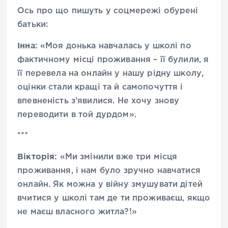
Ось про що пишуть у соцмережі обурені
батьки:
Інна:
«Моя донька навчалась у школі по
фактичному місці проживання – її булили, я
її перевела на онлайн у нашу рідну школу,
оцінки стали кращі та й самопочуття і
впевненість з’явилися. Не хочу знову
переводити в той дурдом».
***
Вікторія:
«Ми змінили вже три місця
проживання, і нам було зручно навчатися
онлайн. Як можна у війну змушувати дітей
вчитися у школі там де ти проживаєш, якщо
не маєш власного житла?!»