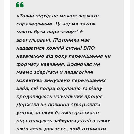
«Такий підхід не можна вважати
справедливим. Ці норми також
мають бути переглянуті й
врегульовані. Підтримка має
надаватися кожній дитині ВПО
незалежно від року переміщення чи
формату навчання. Водночас ми
маємо зберігати й педагогічні
колективи вимушено переміщених
шкіл, які попри окупацію та війну
продовжують навчальний процес.
Держава не повинна створювати
умови, за яких батьків фактично
підштовхують забирати дітей з таких
шкіл лише для того, щоб отримати