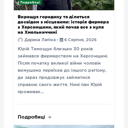
Подробиці
Вирощує городину та ділиться
досвідом з місцевими: історія фермера
з Херсонщини, який почав все з нуля
на Хмельниччині
Дарина Лапіна
6 Серпня, 2026
Юрій Тимощук близько 30 років
займався фермерством на Херсонщині.
Після початку великої війни чоловік
вимушено переїхав до іншого регіону,
де зараз продовжує займатися
справою свого життя. Нині пан Юрій
проживає…
Подробиці