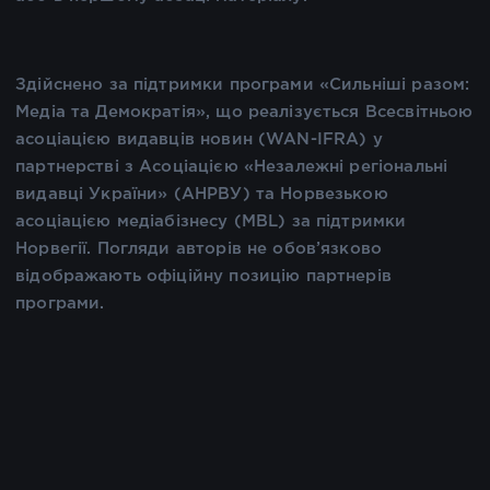
Здійснено за підтримки програми «Сильніші разом:
Медіа та Демократія», що реалізується Всесвітньою
асоціацією видавців новин (WAN-IFRA) у
партнерстві з Асоціацією «Незалежні регіональні
видавці України» (АНРВУ) та Норвезькою
асоціацією медіабізнесу (MBL) за підтримки
Норвегії. Погляди авторів не обов’язково
відображають офіційну позицію партнерів
програми.