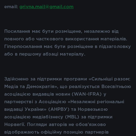
email:
grivna.mail@gmail.com
Посилання має бути розміщене, незалежно від
повного або часткового використання матеріалів.
Гіперпосилання має бути розміщене в підзаголовку
або в першому абзаці матеріалу.
Здійснено за підтримки програми «Сильніші разом:
Медіа та Демократія», що реалізується Всесвітньою
асоціацією видавців новин (WAN-IFRA) у
партнерстві з Асоціацією «Незалежні регіональні
видавці України» (АНРВУ) та Норвезькою
асоціацією медіабізнесу (MBL) за підтримки
Норвегії. Погляди авторів не обов’язково
відображають офіційну позицію партнерів