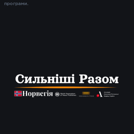
програми.