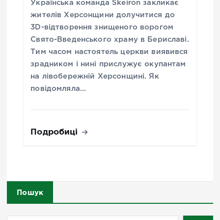
Українська команда Skeiron закликає
жителів Херсонщини долучитися до
3D-відтворення знищеного ворогом
Свято-Введенського храму в Бериславі.
Тим часом настоятель церкви виявився
зрадником і нині прислужує окупантам
на лівобережній Херсонщині. Як
повідомляла…
Подробиці
Пошук