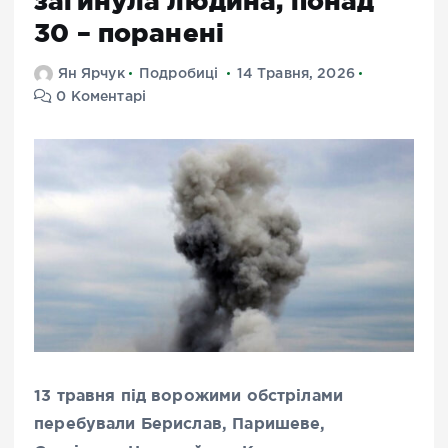
загинула людина, понад
30 – поранені
Ян Ярчук
Подробиці
14 Травня, 2026
0 Коментарі
13 травня під ворожими обстрілами
перебували Берислав, Паришеве,