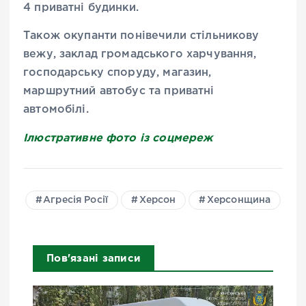
4 приватні будинки.
Також окупанти понівечили стільникову
вежу, заклад громадського харчування,
господарську споруду, магазин,
маршрутний автобус та приватні
автомобілі.
Ілюстративне фото із соцмереж
Агресія Росії
Херсон
Херсонщина
Пов'язані записи