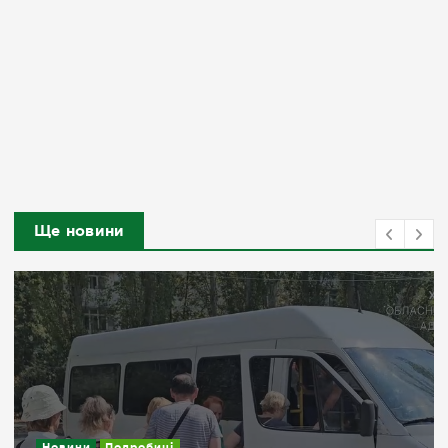
Ще новини
Новини
Подробиці