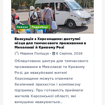
Новини
Подробиці
Евакуація з Херсонщини: доступні
місця для тимчасового проживання в
Миколаєві й Кривому Розі
Марина Поліщук
8 Серпня, 2026
Облаштовано центри для тимчасового
проживання в Миколаєві та Кривому
Розі, де евакуйовані жителі
Херсонщини можуть отримати
безпечний прихисток і комплексну
підтримку. Про готовність приймати
жителів Херсонської області, які
вимушено евакуюються…