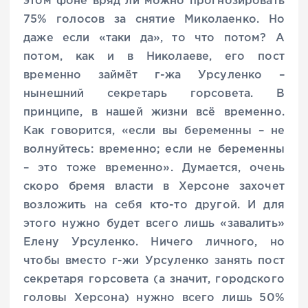
этом фоне вряд ли можно прогнозировать
75% голосов за снятие Миколаенко. Но
даже если «таки да», то что потом? А
потом, как и в Николаеве, его пост
временно займёт г-жа Урсуленко –
нынешний секретарь горсовета. В
принципе, в нашей жизни всё временно.
Как говорится, «если вы беременны – не
волнуйтесь: временно; если не беременны
– это тоже временно». Думается, очень
скоро бремя влас­ти в Херсоне захочет
возложить на себя кто-то другой. И для
этого нужно будет всего лишь «завалить»
Елену Урсуленко. Ничего личного, но
чтобы вместо г-жи Урсуленко занять пост
секретаря горсовета (а значит, городского
головы Херсона) нужно всего лишь 50%