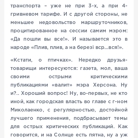
транспорта – уже не при 3-х, а при 4-
гривневом тарифе. И с другой стороны, не
меньшее недовольство маршруточников,
процитированное на сессии самим мэром:
«Да пошли вы все!». И называется это в
народе «Плив, плив, а на березі вср…вся!».
«Кстати, о птичках». Нередко друзья-
товарищи интересуются: газета, мол, ваша
своими острыми критическими
публикациями «валит» мэра Херсона. Ну
и?.. Хороший вопрос! Ну, во-первых, не кто
иной, как городская власть во главе с г-ном
Миколаенко, с регулярностью, достойной
лучшего применения, подбрасывает темы
для острых критических публикаций. Как
говорится, и на Солнце есть пятна, ну а уж