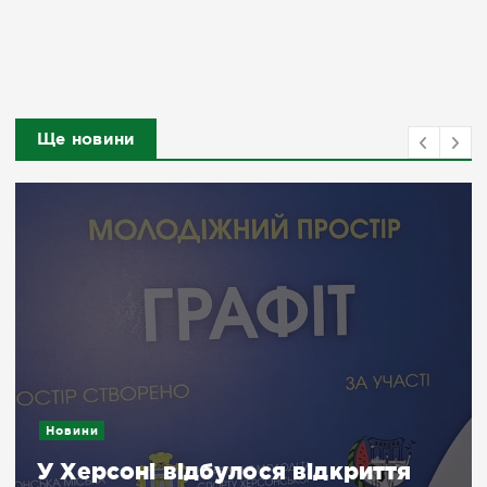
Ще новини
Новини
У Херсоні відбулося відкриття