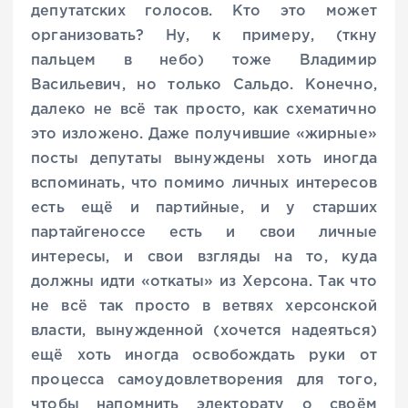
депутатских голосов. Кто это может
организовать? Ну, к примеру, (ткну
пальцем в небо) тоже Владимир
Васильевич, но только Сальдо. Конечно,
далеко не всё так просто, как схематично
это изложено. Даже получившие «жирные»
посты депутаты вынуждены хоть иногда
вспоминать, что помимо личных интересов
есть ещё и партийные, и у старших
партайгеноссе есть и свои личные
интересы, и свои взгляды на то, куда
должны идти «откаты» из Херсона. Так что
не всё так просто в ветвях херсонской
власти, вынужденной (хочется надеяться)
ещё хоть иногда освобождать руки от
процесса самоудовлетворения для того,
чтобы напомнить электорату о своём