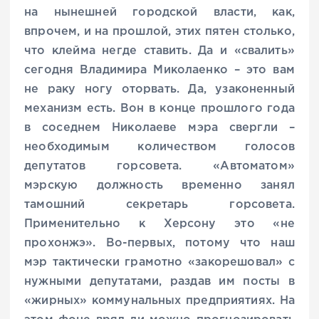
на нынешней городской власти, как,
впрочем, и на прошлой, этих пятен столько,
что клейма негде ставить. Да и «свалить»
сегодня Владимира Миколаенко – это вам
не раку ногу оторвать. Да, узаконенный
механизм есть. Вон в конце прошлого года
в соседнем Николаеве мэра свергли –
необходимым количеством голосов
депутатов горсовета. «Автоматом»
мэрскую должность временно занял
тамошний секретарь горсовета.
Применительно к Херсону это «не
прохонжэ». Во-первых, потому что наш
мэр тактически грамотно «закорешовал» с
нужными депутатами, раздав им посты в
«жирных» коммунальных предприятиях. На