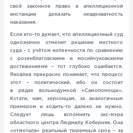
своё законное право в апелляционной
инстанции доказать неадекватность
наказания.
Если кто-то думает, что апелляционный суд
однозначно отменит решение местного
суда – с учётом копеечности по сравнению
с розенблатовскими и мос­ийчуковскими
достижениями – тот глубоко ошибается.
Яковлев прекрасно понимает, что процесс
этот – политический, ибо он состоит
в рядах вольнодумной «Самопомощи».
Кстати, нам, херсонцам, за аналогичным
примером и ходить-то далеко не нужно.
Следует лишь вспомнить экс-мэра
областного центра Людмилу Коберник. Она
«отмотала» реальный тюремный срок – за