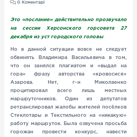
0 Коментарі
Это «послание» действительно прозвучало
на сессии Херсонского горсовета 27
декабря из уст городского головы
Но в данной ситуации вовсе не следует
обвинять Владимира Васильевича в том,
что он занялся плагиатом и «выдал на
гора» фразу авторства «кровосися»
Азарова. Нет, г-н Миколаенко
процитировал всего лишь местных
маршруточников. Один из депутатов
ретранслировал жалобы жителей посёлков
Стеклотары и Текстильного на «никакую»
работу маршруток. Была озвучена просьба
горожан провести конкурс, навести