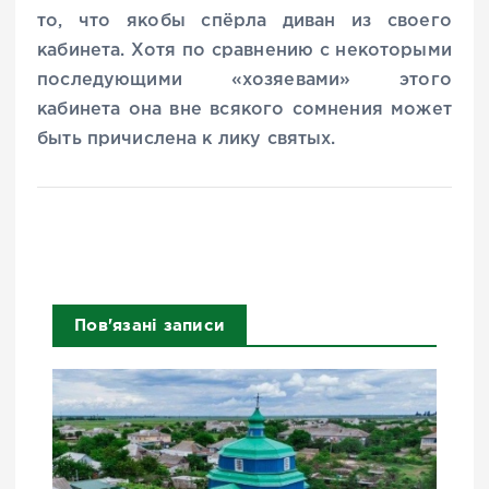
то, что якобы спёрла диван из своего
кабинета. Хотя по сравнению с некоторыми
последующими «хозяевами» этого
кабинета она вне всякого сомнения может
быть причислена к лику святых.
Пов'язані записи