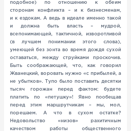
подобное) по отношению к обеим
сторонам конфликта – и к бизнесменам,
и к ездокам. А ведь в идеале именно такой
и должна быть власть – мудрой,
всепонимающей, тактичной, изворотливой
(в лучшем понимании этого слова),
умеющей без зонта во время дождя сухой
оставаться, между струйками проскочив.
Быть соображающей, что, как говорил
Жванецкий, воровать нужно «с прибылей, а
не убытков». Тупо было поставить десятки
тысяч горожан перед фактом: будете
платить по «петушку»! Явно пообещав
перед этим маршрутчикам – мы, мол,
порешаем. А что в сухом остатке?
Недовольство «низов» рахитичным
качеством работы общественного