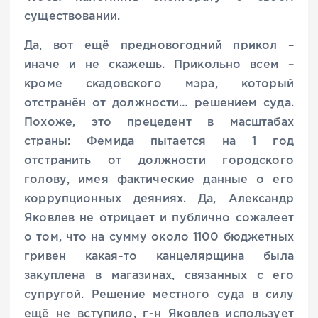
существовании.
Да, вот ещё предновогодний прикол –
иначе и не скажешь. Прикольно всем –
кроме скадовского мэра, который
отстранён от должности… решением суда.
Похоже, это прецедент в масштабах
страны: Фемида пытается на 1 год
отстранить от должности городского
голову, имея фактические данные о его
коррупционных деяниях. Да, Александр
Яковлев не отрицает и публично сожалеет
о том, что на сумму около 1100 бюджетных
гривен какая-то канцелярщина была
закуплена в магазинах, связанных с его
супругой. Решение местного суда в силу
ещё не вступило, г-н Яковлев использует