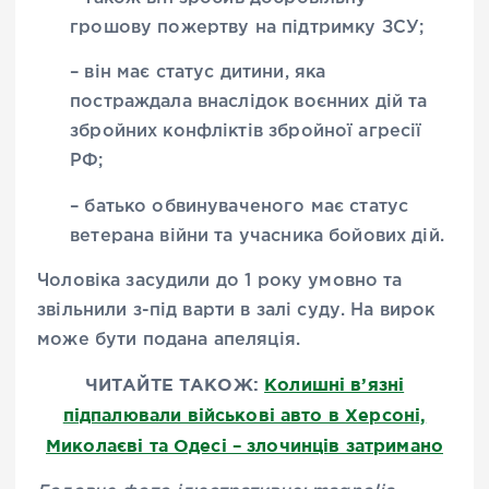
грошову пожертву на підтримку ЗСУ;
– він має статус дитини, яка
постраждала внаслідок воєнних дій та
збройних конфліктів збройної агресії
РФ;
– батько обвинуваченого має статус
ветерана війни та учасника бойових дій.
Чоловіка засудили до 1 року умовно та
звільнили з-під варти в залі суду. На вирок
може бути подана апеляція.
ЧИТАЙТЕ ТАКОЖ:
Колишні в’язні
підпалювали військові авто в Херсоні,
Миколаєві та Одесі – злочинців затримано