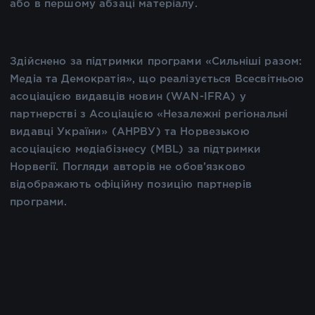
або в першому абзаці матеріалу.
Здійснено за підтримки програми «Сильніші разом:
Медіа та Демократія», що реалізується Всесвітньою
асоціацією видавців новин (WAN-IFRA) у
партнерстві з Асоціацією «Незалежні регіональні
видавці України» (АНРВУ) та Норвезькою
асоціацією медіабізнесу (MBL) за підтримки
Норвегії. Погляди авторів не обов’язково
відображають офіційну позицію партнерів
програми.