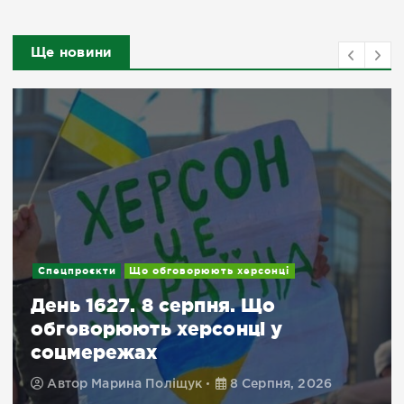
Ще новини
Спецпроєкти
Що обговорюють херсонці
День 1627. 8 серпня. Що
обговорюють херсонці у
соцмережах
Автор
Марина Поліщук
8 Серпня, 2026