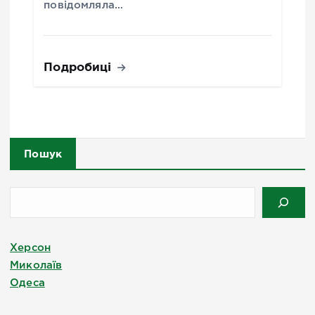
повідомляла…
Подробиці
Пошук
Херсон
Миколаїв
Одеса