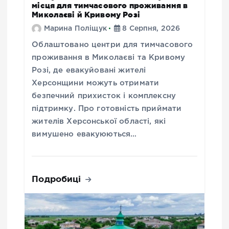
місця для тимчасового проживання в
Миколаєві й Кривому Розі
Марина Поліщук
8 Серпня, 2026
Облаштовано центри для тимчасового
проживання в Миколаєві та Кривому
Розі, де евакуйовані жителі
Херсонщини можуть отримати
безпечний прихисток і комплексну
підтримку. Про готовність приймати
жителів Херсонської області, які
вимушено евакуюються…
Подробиці