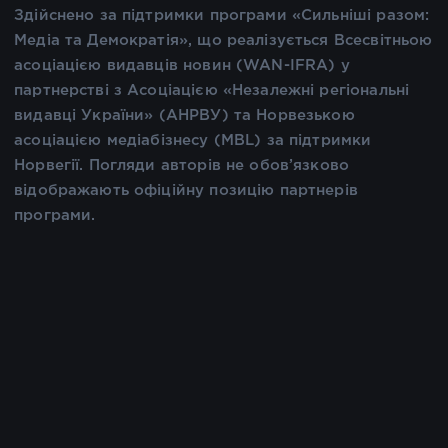
Здійснено за підтримки програми «Сильніші разом:
Медіа та Демократія», що реалізується Всесвітньою
асоціацією видавців новин (WAN-IFRA) у
партнерстві з Асоціацією «Незалежні регіональні
видавці України» (АНРВУ) та Норвезькою
асоціацією медіабізнесу (MBL) за підтримки
Норвегії. Погляди авторів не обов’язково
відображають офіційну позицію партнерів
програми.