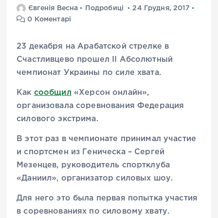
Євгенія Весна
Подробиці
24 Грудня, 2017
0 Коментарі
23 декабря на Арабатской стрелке в
Счастливцево прошел II Абсолютный
чемпионат Украины по силе хвата.
Как
сообщил
«Херсон онлайн»,
организовала соревнования Федерация
силового экстрима.
В этот раз в чемпионате принимал участие
и спортсмен из Геническа – Сергей
Мезенцев, руководитель спортклуба
«Даниил», организатор силовых шоу.
Для него это была первая попытка участия
в соревнованиях по силовому хвату.