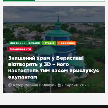
Зрадники і вироки
Історія
Подробиці
Спецпроєкти
Знищений храм у Бериславі
відтворять у 3D – його
настоятель тим часом прислужує
окупантам
Автор
Марина Поліщук
7 Серпня, 2026