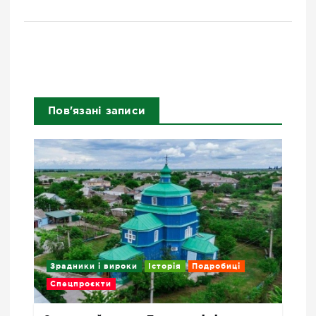
Пов'язані записи
Зрадники і вироки
Історія
Подробиці
Спецпроєкти