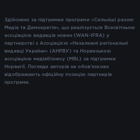
Здійснено за підтримки програми «Сильніші разом:
Медіа та Демократія», що реалізується Всесвітньою
асоціацією видавців новин (WAN-IFRA) у
партнерстві з Асоціацією «Незалежні регіональні
видавці України» (АНРВУ) та Норвезькою
асоціацією медіабізнесу (MBL) за підтримки
Норвегії. Погляди авторів не обов’язково
відображають офіційну позицію партнерів
програми.