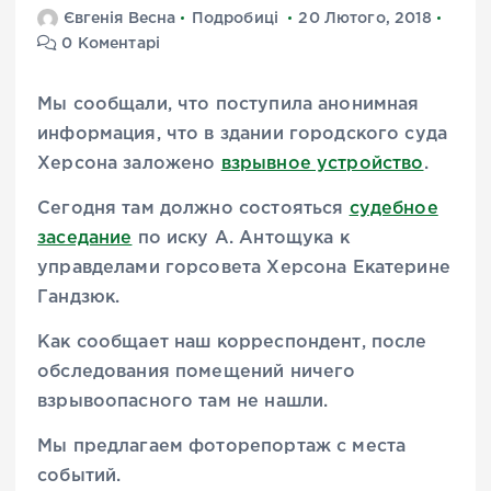
Євгенія Весна
Подробиці
20 Лютого, 2018
0 Коментарі
Мы сообщали, что поступила анонимная
информация, что в здании городского суда
Херсона заложено
взрывное устройство
.
Сегодня там должно состояться
судебное
заседание
по иску А. Антощука к
управделами горсовета Херсона Екатерине
Гандзюк.
Как сообщает наш корреспондент, после
обследования помещений ничего
взрывоопасного там не нашли.
Мы предлагаем фоторепортаж с места
событий.