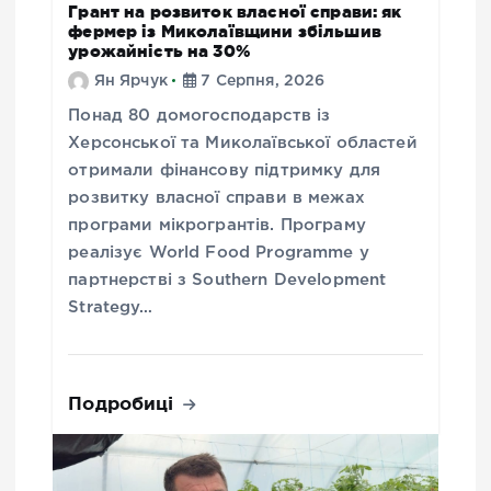
Грант на розвиток власної справи: як
фермер із Миколаївщини збільшив
урожайність на 30%
Ян Ярчук
7 Серпня, 2026
Понад 80 домогосподарств із
Херсонської та Миколаївської областей
отримали фінансову підтримку для
розвитку власної справи в межах
програми мікрогрантів. Програму
реалізує World Food Programme у
партнерстві з Southern Development
Strategy…
Подробиці