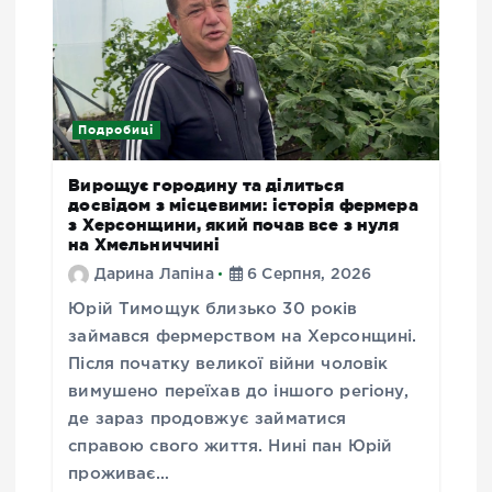
Подробиці
Вирощує городину та ділиться
досвідом з місцевими: історія фермера
з Херсонщини, який почав все з нуля
на Хмельниччині
Дарина Лапіна
6 Серпня, 2026
Юрій Тимощук близько 30 років
займався фермерством на Херсонщині.
Після початку великої війни чоловік
вимушено переїхав до іншого регіону,
де зараз продовжує займатися
справою свого життя. Нині пан Юрій
проживає…