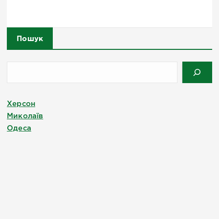
Пошук
Херсон
Миколаїв
Одеса