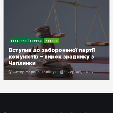
Зрадники і вироки
Новини
Вступив до забороненої партії
комуністів – вирок зраднику з
Чаплинки
Автор
Марина Поліщук
9 Серпня, 2026