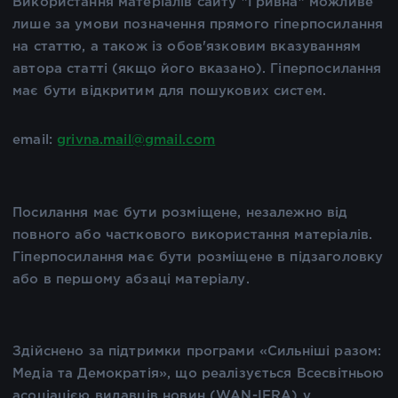
Використання матеріалів сайту "Гривна" можливе
лише за умови позначення прямого гіперпосилання
на статтю, а також із обов'язковим вказуванням
автора статті (якщо його вказано). Гіперпосилання
має бути відкритим для пошукових систем.
email:
grivna.mail@gmail.com
Посилання має бути розміщене, незалежно від
повного або часткового використання матеріалів.
Гіперпосилання має бути розміщене в підзаголовку
або в першому абзаці матеріалу.
Здійснено за підтримки програми «Сильніші разом:
Медіа та Демократія», що реалізується Всесвітньою
асоціацією видавців новин (WAN-IFRA) у