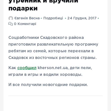
утренник и вручили
подарки
Євгенія Весна
Подробиці
24 Грудня, 2017
0 Коментарі
Соцработники Скадовского района
приготовили развлекательную программу
ребятам из семей, которые переехали в
Скадовск из восточных регионов страны.
Как
сообщил
kherson.net.ua, дети пели,
играли в игры и водили хороводы.
И все получили новогодние подарки.