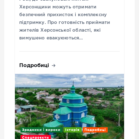
Херсонщини можуть отримати
безпечний прихисток і комплексну
підтримку. Про готовність приймати
жителів Херсонської області, які
вимушено евакуюються…
Подробиці
Зрадники і вироки
Історія
Подробиці
Спецпроєкти