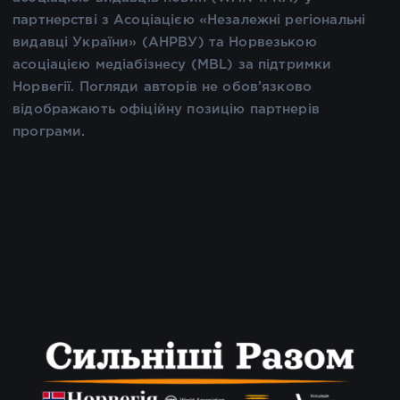
партнерстві з Асоціацією «Незалежні регіональні
видавці України» (АНРВУ) та Норвезькою
асоціацією медіабізнесу (MBL) за підтримки
Норвегії. Погляди авторів не обов’язково
відображають офіційну позицію партнерів
програми.