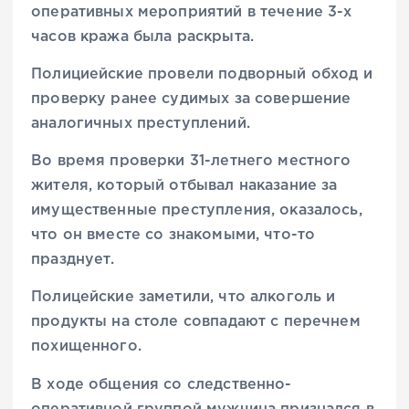
оперативных мероприятий в течение 3-х
часов кража была раскрыта.
Полициейские провели подворный обход и
проверку ранее судимых за совершение
аналогичных преступлений.
Во время проверки 31-летнего местного
жителя, который отбывал наказание за
имущественные преступления, оказалось,
что он вместе со знакомыми, что-то
празднует.
Полицейские заметили, что алкоголь и
продукты на столе совпадают с перечнем
похищенного.
В ходе общения со следственно-