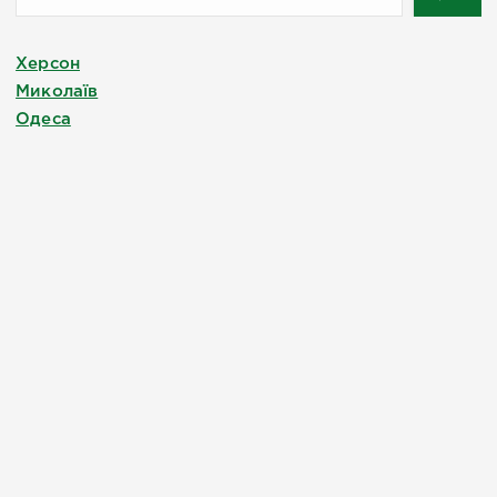
Херсон
Миколаїв
Одеса