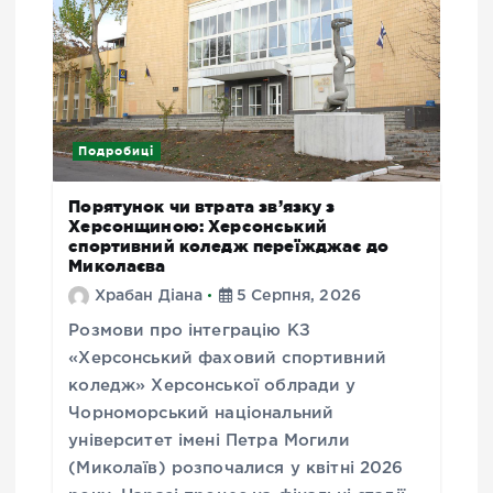
Подробиці
Порятунок чи втрата зв’язку з
Херсонщиною: Херсонський
спортивний коледж переїжджає до
Миколаєва
Храбан Діана
5 Серпня, 2026
Розмови про інтеграцію КЗ
«Херсонський фаховий спортивний
коледж» Херсонської облради у
Чорноморський національний
університет імені Петра Могили
(Миколаїв) розпочалися у квітні 2026