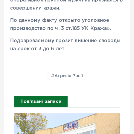
оперативной группой мужчина признался в
совершении кражи.
По данному факту открыто уголовное
производство по ч. 3 ст.185 УК Кража».
Подозреваемому грозит лишение свободы
на срок от 3 до 6 лет.
Агресія Росії
Пов'язані записи