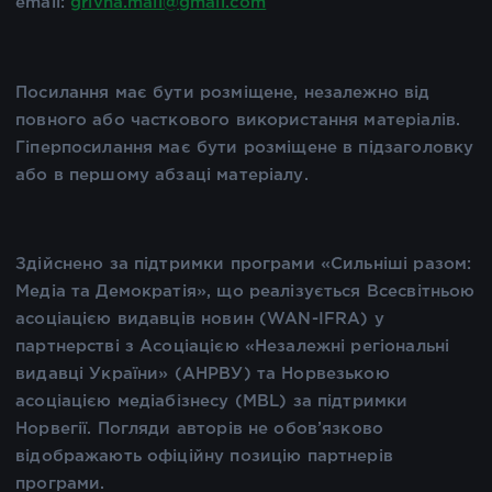
email:
grivna.mail@gmail.com
Посилання має бути розміщене, незалежно від
повного або часткового використання матеріалів.
Гіперпосилання має бути розміщене в підзаголовку
або в першому абзаці матеріалу.
Здійснено за підтримки програми «Сильніші разом:
Медіа та Демократія», що реалізується Всесвітньою
асоціацією видавців новин (WAN-IFRA) у
партнерстві з Асоціацією «Незалежні регіональні
видавці України» (АНРВУ) та Норвезькою
асоціацією медіабізнесу (MBL) за підтримки
Норвегії. Погляди авторів не обов’язково
відображають офіційну позицію партнерів
програми.