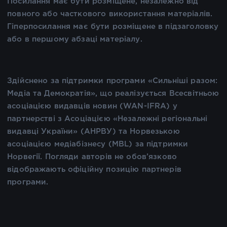
Посилання має бути розміщене, незалежно від
повного або часткового використання матеріалів.
Гіперпосилання має бути розміщене в підзаголовку
або в першому абзаці матеріалу.
Здійснено за підтримки програми «Сильніші разом:
Медіа та Демократія», що реалізується Всесвітньою
асоціацією видавців новин (WAN-IFRA) у
партнерстві з Асоціацією «Незалежні регіональні
видавці України» (АНРВУ) та Норвезькою
асоціацією медіабізнесу (MBL) за підтримки
Норвегії. Погляди авторів не обов’язково
відображають офіційну позицію партнерів
програми.