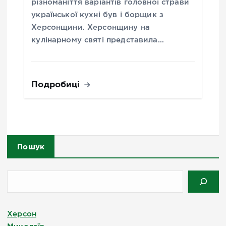
різноманіття варіантів головної страви
української кухні був і борщик з
Херсонщини. Херсонщину на
кулінарному святі представила…
Подробиці
Пошук
Херсон