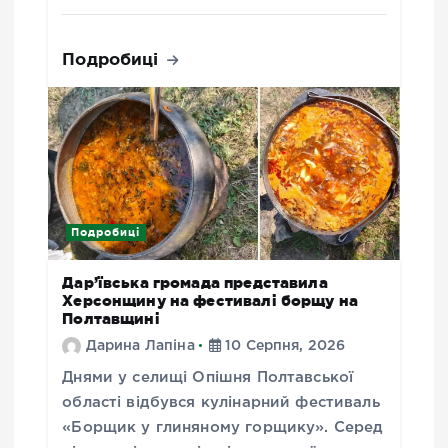
Подробиці
Подробиці
Дар’ївська громада представила
Херсонщину на фестивалі борщу на
Полтавщині
Дарина Лапіна
10 Серпня, 2026
Днями у селищі Опішня Полтавської
області відбувся кулінарний фестиваль
«Борщик у глиняному горщику». Серед