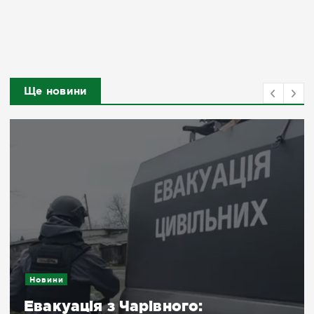
Ще новини
Новини
Евакуація з Чарівного: