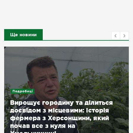
Ще новини
Подробиці
Вирощує городину та ділиться
досвідом з місцевими: історія
фермера з Херсонщини, який
почав все з нуля на