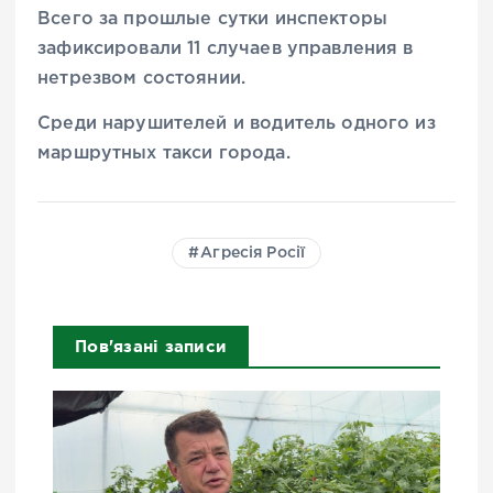
Всего за прошлые сутки инспекторы
зафиксировали 11 случаев управления в
нетрезвом состоянии.
Среди нарушителей и водитель одного из
маршрутных такси города.
Агресія Росії
Пов'язані записи