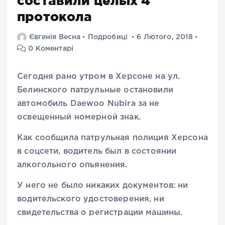
составили целых 4
протокола
Євгенія Весна
Подробиці
6 Лютого, 2018
0 Коментарі
Сегодня рано утром в Херсоне на ул.
Белинского патрульные остановили
автомобиль Daewoo Nubira за не
освещенный номерной знак.
Как сообщила патрульная полиция Херсона
в соцсети, водитель был в состоянии
алкогольного опьянения.
У него не было никаких документов: ни
водительского удостоверения, ни
свидетельства о регистрации машины.