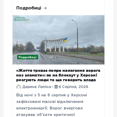
Подробиці
Подробиці
«Життя триває попри намагання ворога
нас зламати»: як на блекаут у Херсоні
реагують люди та що говорить влада
Дарина Лапіна
6 Серпня, 2026
Від ночі з 5 на 6 серпня у Херсоні
зафіксовані масові відключення
електроенергії. Ворог вчергове
атакував об’єкти критичної