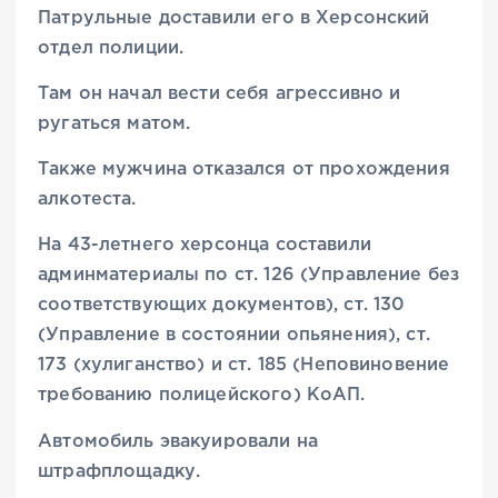
Патрульные доставили его в Херсонский
отдел полиции.
Там он начал вести себя агрессивно и
ругаться матом.
Также мужчина отказался от прохождения
алкотеста.
На 43-летнего херсонца составили
админматериалы по ст. 126 (Управление без
соответствующих документов), ст. 130
(Управление в состоянии опьянения), ст.
173 (хулиганство) и ст. 185 (Неповиновение
требованию полицейского) КоАП.
Автомобиль эвакуировали на
штрафплощадку.