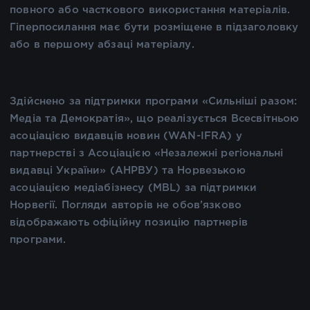
повного або часткового використання матеріалів.
Гіперпосилання має бути розміщене в підзаголовку
або в першому абзаці матеріалу.
Здійснено за підтримки програми «Сильніші разом:
Медіа та Демократія», що реалізується Всесвітньою
асоціацією видавців новин (WAN-IFRA) у
партнерстві з Асоціацією «Незалежні регіональні
видавці України» (АНРВУ) та Норвезькою
асоціацією медіабізнесу (MBL) за підтримки
Норвегії. Погляди авторів не обов’язково
відображають офіційну позицію партнерів
програми.