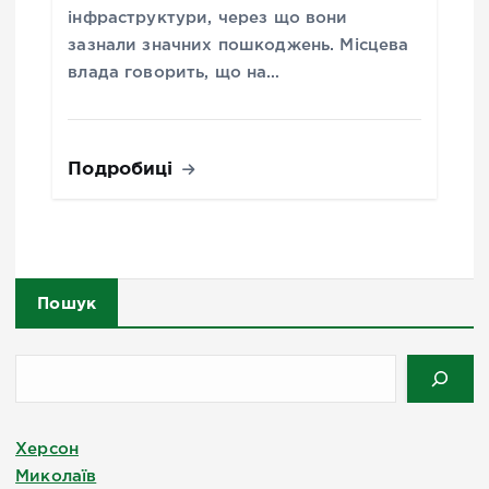
інфраструктури, через що вони
зазнали значних пошкоджень. Місцева
влада говорить, що на…
Подробиці
Пошук
Херсон
Миколаїв