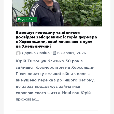
Подробиці
Вирощує городину та ділиться
досвідом з місцевими: історія фермера
з Херсонщини, який почав все з нуля
на Хмельниччині
Дарина Лапіна
6 Серпня, 2026
Юрій Тимощук близько 30 років
займався фермерством на Херсонщині.
Після початку великої війни чоловік
вимушено переїхав до іншого регіону,
де зараз продовжує займатися
справою свого життя. Нині пан Юрій
проживає…