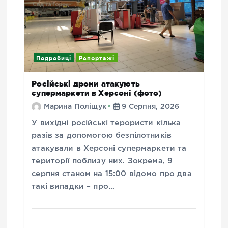
Подробиці
Репортажі
Російські дрони атакують
супермаркети в Херсоні (фото)
Марина Поліщук
9 Серпня, 2026
У вихідні російські терористи кілька
разів за допомогою безпілотників
атакували в Херсоні супермаркети та
території поблизу них. Зокрема, 9
серпня станом на 15:00 відомо про два
такі випадки – про…