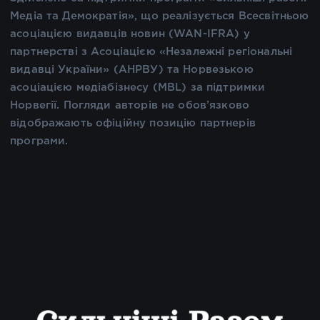
Медіа та Демократія», що реалізується Всесвітньою
асоціацією видавців новин (WAN-IFRA) у
партнерстві з Асоціацією «Незалежні регіональні
видавці України» (АНРВУ) та Норвезькою
асоціацією медіабізнесу (MBL) за підтримки
Норвегії. Погляди авторів не обов’язково
відображають офіційну позицію партнерів
програми.