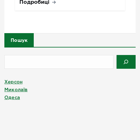
Подробиці
Пошук
Херсон
Миколаїв
Одеса