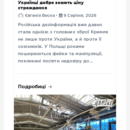
Українці добре знають ціну
страждання
Євгенія Весна
9 Серпня, 2026
Російська дезінформація вже давно
стала однією з головних зброї Кремля
не лише проти України, а й проти її
союзників. У Польщі роками
поширюються фейки та маніпуляції,
покликані посіяти недовіру до…
Подробиці