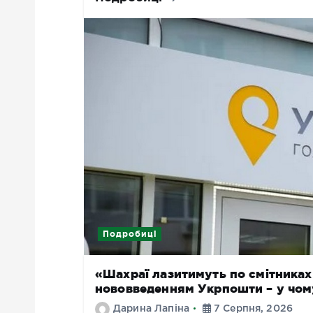
Подробиці
«Шахраї лазитимуть по смітниках 
нововведенням Укрпошти – у чом
Дарина Лапіна
7 Серпня, 2026