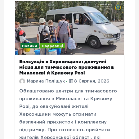
Новини
Подробиці
Евакуація з Херсонщини: доступні
місця для тимчасового проживання в
Миколаєві й Кривому Розі
Марина Поліщук
8 Серпня, 2026
Облаштовано центри для тимчасового
проживання в Миколаєві та Кривому
Розі, де евакуйовані жителі
Херсонщини можуть отримати
безпечний прихисток і комплексну
підтримку. Про готовність приймати
жителів Херсонської області, які