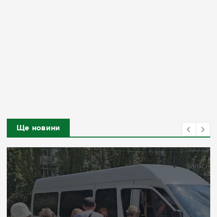
Ще новини