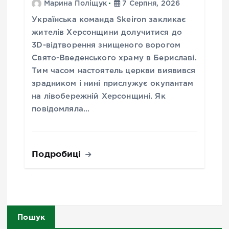
Марина Поліщук
7 Серпня, 2026
Українська команда Skeiron закликає
жителів Херсонщини долучитися до
3D-відтворення знищеного ворогом
Свято-Введенського храму в Бериславі.
Тим часом настоятель церкви виявився
зрадником і нині прислужує окупантам
на лівобережній Херсонщині. Як
повідомляла…
Подробиці
Пошук