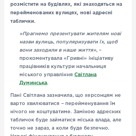
розмістити на будівлях, які знаходяться на
перейменованих вулицях, нові адресні
таблички.
«Прагнемо презентувати жителям нові
назви вулиць, популяризувати їх, щоб
вони заходили в наше життя»,
–
прокоментувала «Гривні» ініціативу
працівників культури начальниця
міського управління
Світлана
Думинська
.
Пані Світлана зазначила, що херсонцям не
варто хвилюватися – перейменування їм
нічого не коштуватиме. Заміною адресних
табличок буде займатися міська влада, але
точно не зараз, а коли буде безпечно.